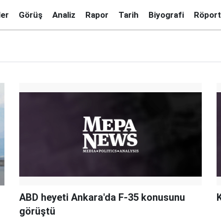
ler
Görüş
Analiz
Rapor
Tarih
Biyografi
Röport
ABD heyeti Ankara'da F-35 konusunu
K
görüştü