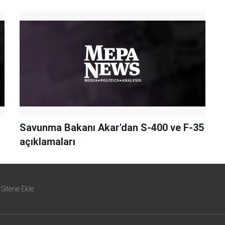
Savunma Bakanı Akar'dan S-400 ve F-35
açıklamaları
Sitene Ekle