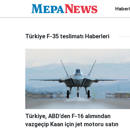
Haber
Türkiye F-35 teslimatı Haberleri
Türkiye, ABD'den F-16 alımından
vazgeçip Kaan için jet motoru satın