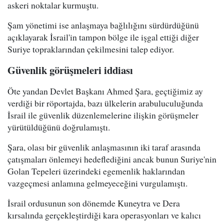
askeri noktalar kurmuştu.
Şam yönetimi ise anlaşmaya bağlılığını sürdürdüğünü
açıklayarak İsrail'in tampon bölge ile işgal ettiği diğer
Suriye topraklarından çekilmesini talep ediyor.
Güvenlik görüşmeleri iddiası
Öte yandan Devlet Başkanı Ahmed Şara, geçtiğimiz ay
verdiği bir röportajda, bazı ülkelerin arabuluculuğunda
İsrail ile güvenlik düzenlemelerine ilişkin görüşmeler
yürütüldüğünü doğrulamıştı.
Şara, olası bir güvenlik anlaşmasının iki taraf arasında
çatışmaları önlemeyi hedeflediğini ancak bunun Suriye'nin
Golan Tepeleri üzerindeki egemenlik haklarından
vazgeçmesi anlamına gelmeyeceğini vurgulamıştı.
İsrail ordusunun son dönemde Kuneytra ve Dera
kırsalında gerçekleştirdiği kara operasyonları ve kalıcı