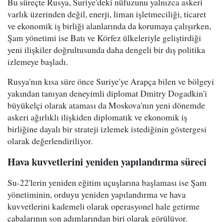
Bu süreçte Rusya, Suriye'deki nüfuzunu yalnızca askeri
varlık üzerinden değil, enerji, liman işletmeciliği, ticaret
ve ekonomik iş birliği alanlarında da korumaya çalışırken,
Şam yönetimi ise Batı ve Körfez ülkeleriyle geliştirdiği
yeni ilişkiler doğrultusunda daha dengeli bir dış politika
izlemeye başladı.
Rusya'nın kısa süre önce Suriye'ye Arapça bilen ve bölgeyi
yakından tanıyan deneyimli diplomat Dmitry Dogadkin'i
büyükelçi olarak ataması da Moskova'nın yeni dönemde
askeri ağırlıklı ilişkiden diplomatik ve ekonomik iş
birliğine dayalı bir strateji izlemek istediğinin göstergesi
olarak değerlendiriliyor.
Hava kuvvetlerini yeniden yapılandırma süreci
Su-22'lerin yeniden eğitim uçuşlarına başlaması ise Şam
yönetiminin, orduyu yeniden yapılandırma ve hava
kuvvetlerini kademeli olarak operasyonel hale getirme
çabalarının son adımlarından biri olarak görülüyor.