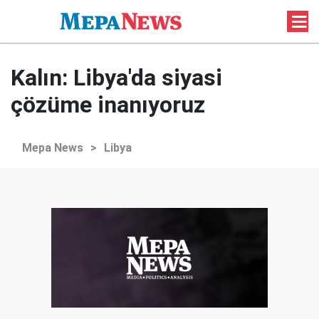
Kalın: Libya'da siyasi
çözüme inanıyoruz
Mepa News
>
Libya