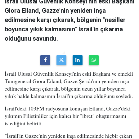
İsrail Ulusal Güvenlik Konseyi'nin eski Başkanı
Giora Eiland, Gazze'nin yeniden inşa
edilmesine karşı çıkarak, bölgenin "nesiller
boyunca yıkık kalmasının" İsrail'in çıkarına
olduğunu savundu.
İsrail Ulusal Güvenlik Konseyi'nin eski Başkanı ve emekli
Tümgeneral Giora Eiland, Gazze Şeridi'nin yeniden inşa
edilmesine karşı çıkarak, bölgenin uzun yıllar boyunca
yıkık halde kalmasının İsrail'in çıkarına olduğunu söyledi.
İsrail'deki 103FM radyosuna konuşan Eiland, Gazze'deki
yıkımın Filistinliler için kalıcı bir "ibret" oluşturmasını
istediğini belirtti.
"İsrail'in Gazze'nin yeniden inşa edilmesinde hiçbir çıkarı