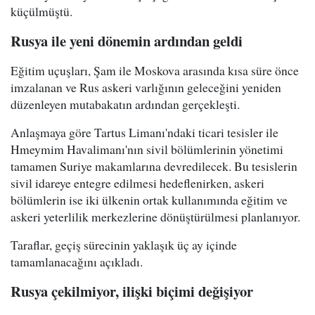
küçülmüştü.
Rusya ile yeni dönemin ardından geldi
Eğitim uçuşları, Şam ile Moskova arasında kısa süre önce
imzalanan ve Rus askeri varlığının geleceğini yeniden
düzenleyen mutabakatın ardından gerçekleşti.
Anlaşmaya göre Tartus Limanı'ndaki ticari tesisler ile
Hmeymim Havalimanı'nın sivil bölümlerinin yönetimi
tamamen Suriye makamlarına devredilecek. Bu tesislerin
sivil idareye entegre edilmesi hedeflenirken, askeri
bölümlerin ise iki ülkenin ortak kullanımında eğitim ve
askeri yeterlilik merkezlerine dönüştürülmesi planlanıyor.
Taraflar, geçiş sürecinin yaklaşık üç ay içinde
tamamlanacağını açıkladı.
Rusya çekilmiyor, ilişki biçimi değişiyor