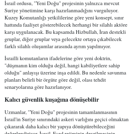
İsrail ordusu, "Yeni Doğu" projesinin yalnızca mevcut
Suriye yönetimine karşı hazırlanmadığını vurguluyor.
Kuzey Komutanlığı yetkililerine göre yeni konsept, sınır
hattında faaliyet gösterebilecek herhangi bir silahlı aktöre
karşı uygulanacak. Bu kapsamda Hizbullah, İran destekli
gruplar, diğer gruplar veya gelecekte ortaya çıkabilecek
farklı silahlı oluşumlar arasında ayrım yapılmıyor.
İsrailli komutanların ifadelerine göre yeni doktrin,
"düşmanın kim olduğu değil, hangi kabiliyetlere sahip
olduğu" anlayışı üzerine inşa edildi. Bu nedenle savunma
planları belirli bir örgüte göre değil, olası tehdit
senaryolarına göre hazırlanıyor.
Kalıcı güvenlik kuşağına dönüşebilir
Uzmanlar, "Yeni Doğu" projesinin tamamlanmasının
İsrail'in Suriye sınırındaki askeri varlığını geçici olmaktan
çıkararak daha kalıcı bir yapıya dönüştürebileceğini
değerlendiriyor. İsrail, Esed rejiminin devrilmesinin