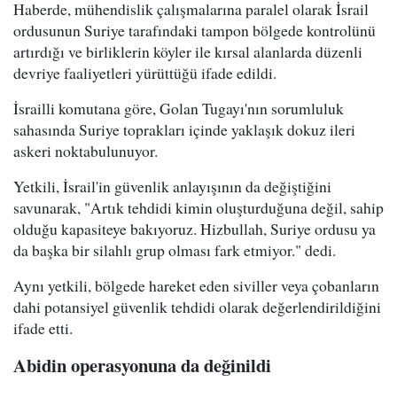
Haberde, mühendislik çalışmalarına paralel olarak İsrail
ordusunun Suriye tarafındaki tampon bölgede kontrolünü
artırdığı ve birliklerin köyler ile kırsal alanlarda düzenli
devriye faaliyetleri yürüttüğü ifade edildi.
İsrailli komutana göre, Golan Tugayı'nın sorumluluk
sahasında Suriye toprakları içinde yaklaşık dokuz ileri
askeri noktabulunuyor.
Yetkili, İsrail'in güvenlik anlayışının da değiştiğini
savunarak, "Artık tehdidi kimin oluşturduğuna değil, sahip
olduğu kapasiteye bakıyoruz. Hizbullah, Suriye ordusu ya
da başka bir silahlı grup olması fark etmiyor." dedi.
Aynı yetkili, bölgede hareket eden siviller veya çobanların
dahi potansiyel güvenlik tehdidi olarak değerlendirildiğini
ifade etti.
Abidin operasyonuna da değinildi