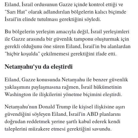
Eiland, İsrail ordusunun Gazze içinde kontrol ettiği ve
"Sarı Hat" olarak adlandırılan bölgelerin kalıcı biçimde
İsrail'in elinde tutulması gerektiğini söyledi.
Bu bölgelerin yerleşim amacıyla değil, İsrail yerleşimleri
ile Gazze arasında bir güvenlik tamponu oluşturmak için
gerekli olduğunu öne süren Eiland, İsrail'in bu alanlardan
"hiçbir koşulda" çekilmemesi gerektiğini ifade etti.
Netanyahu'yu da eleştirdi
Eiland, Gazze konusunda Netanyahu ile benzer güvenlik
yaklaşımını paylaşmasına rağmen, İsrail hükümetinin
Washington ile ilişkilerini yönetme biçimini eleştirdi.
Netanyahu'nun Donald Trump ile kişisel ilişkisine aşırı
güvendiğini söyleyen Eiland, İsrail'in ABD planlarını
doğrudan reddetmek yerine şartlı kabul ederek kendi
taleplerini müzakere etmesi gerektiğini savundu.