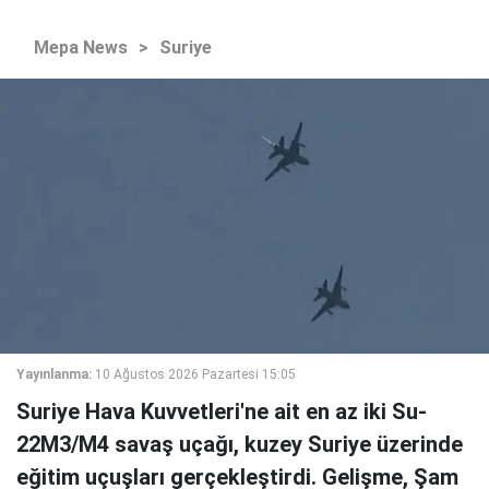
Mepa News
>
Suriye
Yayınlanma:
10 Ağustos 2026 Pazartesi 15:05
Suriye Hava Kuvvetleri'ne ait en az iki Su-
22M3/M4 savaş uçağı, kuzey Suriye üzerinde
eğitim uçuşları gerçekleştirdi. Gelişme, Şam