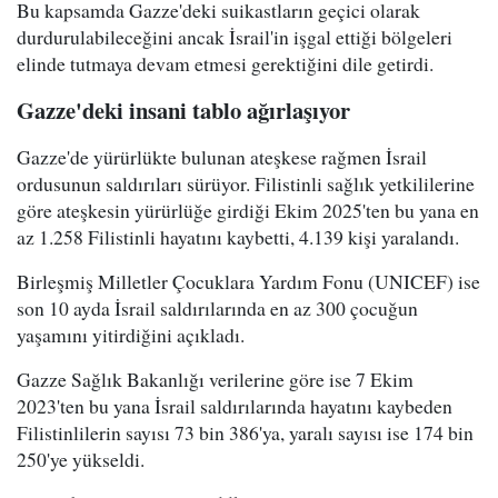
Bu kapsamda Gazze'deki suikastların geçici olarak
durdurulabileceğini ancak İsrail'in işgal ettiği bölgeleri
elinde tutmaya devam etmesi gerektiğini dile getirdi.
Gazze'deki insani tablo ağırlaşıyor
Gazze'de yürürlükte bulunan ateşkese rağmen İsrail
ordusunun saldırıları sürüyor. Filistinli sağlık yetkililerine
göre ateşkesin yürürlüğe girdiği Ekim 2025'ten bu yana en
az 1.258 Filistinli hayatını kaybetti, 4.139 kişi yaralandı.
Birleşmiş Milletler Çocuklara Yardım Fonu (UNICEF) ise
son 10 ayda İsrail saldırılarında en az 300 çocuğun
yaşamını yitirdiğini açıkladı.
Gazze Sağlık Bakanlığı verilerine göre ise 7 Ekim
2023'ten bu yana İsrail saldırılarında hayatını kaybeden
Filistinlilerin sayısı 73 bin 386'ya, yaralı sayısı ise 174 bin
250'ye yükseldi.