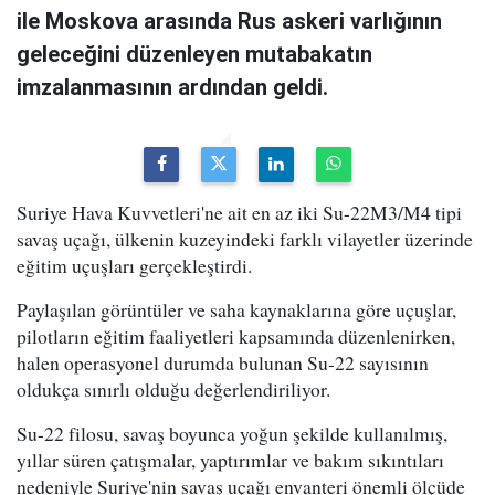
ile Moskova arasında Rus askeri varlığının
geleceğini düzenleyen mutabakatın
imzalanmasının ardından geldi.
Suriye Hava Kuvvetleri'ne ait en az iki Su-22M3/M4 tipi
savaş uçağı, ülkenin kuzeyindeki farklı vilayetler üzerinde
eğitim uçuşları gerçekleştirdi.
Paylaşılan görüntüler ve saha kaynaklarına göre uçuşlar,
pilotların eğitim faaliyetleri kapsamında düzenlenirken,
halen operasyonel durumda bulunan Su-22 sayısının
oldukça sınırlı olduğu değerlendiriliyor.
Su-22 filosu, savaş boyunca yoğun şekilde kullanılmış,
yıllar süren çatışmalar, yaptırımlar ve bakım sıkıntıları
nedeniyle Suriye'nin savaş uçağı envanteri önemli ölçüde