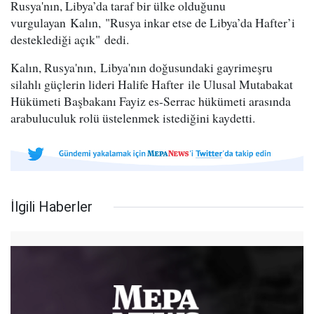
Rusya'nın, Libya’da taraf bir ülke olduğunu
vurgulayan Kalın, "Rusya inkar etse de Libya’da Hafter’i
desteklediği açık" dedi.
Kalın, Rusya'nın, Libya'nın doğusundaki gayrimeşru
silahlı güçlerin lideri Halife Hafter ile Ulusal Mutabakat
Hükümeti Başbakanı Fayiz es-Serrac hükümeti arasında
arabuluculuk rolü üstelenmek istediğini kaydetti.
İlgili Haberler