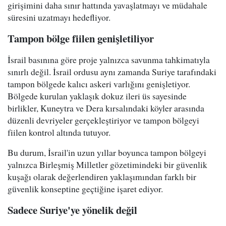
girişimini daha sınır hattında yavaşlatmayı ve müdahale
süresini uzatmayı hedefliyor.
Tampon bölge fiilen genişletiliyor
İsrail basınına göre proje yalnızca savunma tahkimatıyla
sınırlı değil. İsrail ordusu aynı zamanda Suriye tarafındaki
tampon bölgede kalıcı askeri varlığını genişletiyor.
Bölgede kurulan yaklaşık dokuz ileri üs sayesinde
birlikler, Kuneytra ve Dera kırsalındaki köyler arasında
düzenli devriyeler gerçekleştiriyor ve tampon bölgeyi
fiilen kontrol altında tutuyor.
Bu durum, İsrail'in uzun yıllar boyunca tampon bölgeyi
yalnızca Birleşmiş Milletler gözetimindeki bir güvenlik
kuşağı olarak değerlendiren yaklaşımından farklı bir
güvenlik konseptine geçtiğine işaret ediyor.
Sadece Suriye'ye yönelik değil