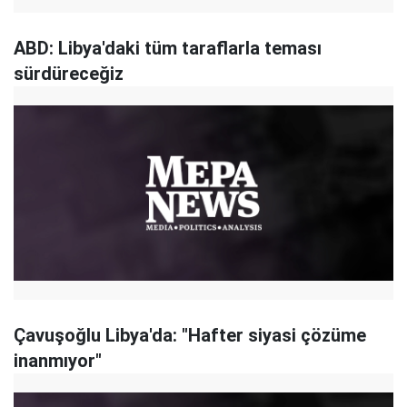
ABD: Libya'daki tüm taraflarla teması
sürdüreceğiz
Çavuşoğlu Libya'da: "Hafter siyasi çözüme
inanmıyor"