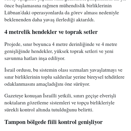
önce başlamasına rağmen mühendislik birliklerinin
Lübnan'daki operasyonlarda da görev alması nedeniyle
beklenenden daha yavaş ilerlediği aktarıldı.
4 metrelik hendekler ve toprak setler
Projede, sınır boyunca 4 metre derinliğinde ve 4 metre
genişliğinde hendekler, yüksek toprak setleri ve yeni
savunma hatları inşa ediliyor.
İsrail ordusu, bu sistemin olası sızmaları yavaşlatmayı ve
sınır birliklerinin toplu saldırılar yerine bireysel tehditlere
odaklanmasını amaçladığını öne sürüyor.
Gazeteye konuşan İsrailli yetkili, sınırı geçişe elverişli
noktaların gözetleme sistemleri ve topçu birlikleriyle
sürekli kontrol altında tutulduğunu belirtti.
Tampon bölgede fiili kontrol genişliyor