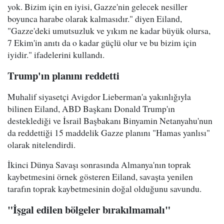
yok. Bizim için en iyisi, Gazze'nin gelecek nesiller
boyunca harabe olarak kalmasıdır." diyen Eiland,
"Gazze'deki umutsuzluk ve yıkım ne kadar büyük olursa,
7 Ekim'in anıtı da o kadar güçlü olur ve bu bizim için
iyidir." ifadelerini kullandı.
Trump'ın planını reddetti
Muhalif siyasetçi Avigdor Lieberman'a yakınlığıyla
bilinen Eiland, ABD Başkanı Donald Trump'ın
desteklediği ve İsrail Başbakanı Binyamin Netanyahu'nun
da reddettiği 15 maddelik Gazze planını "Hamas yanlısı"
olarak nitelendirdi.
İkinci Dünya Savaşı sonrasında Almanya'nın toprak
kaybetmesini örnek gösteren Eiland, savaşta yenilen
tarafın toprak kaybetmesinin doğal olduğunu savundu.
"İşgal edilen bölgeler bırakılmamalı"