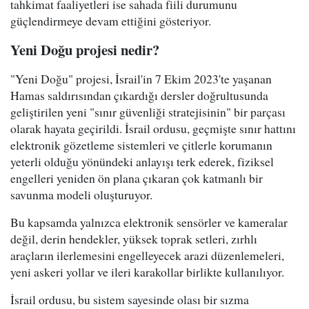
tahkimat faaliyetleri ise sahada fiili durumunu
güçlendirmeye devam ettiğini gösteriyor.
Yeni Doğu projesi nedir?
"Yeni Doğu" projesi, İsrail'in 7 Ekim 2023'te yaşanan
Hamas saldırısından çıkardığı dersler doğrultusunda
geliştirilen yeni "sınır güvenliği stratejisinin" bir parçası
olarak hayata geçirildi. İsrail ordusu, geçmişte sınır hattını
elektronik gözetleme sistemleri ve çitlerle korumanın
yeterli olduğu yönündeki anlayışı terk ederek, fiziksel
engelleri yeniden ön plana çıkaran çok katmanlı bir
savunma modeli oluşturuyor.
Bu kapsamda yalnızca elektronik sensörler ve kameralar
değil, derin hendekler, yüksek toprak setleri, zırhlı
araçların ilerlemesini engelleyecek arazi düzenlemeleri,
yeni askeri yollar ve ileri karakollar birlikte kullanılıyor.
İsrail ordusu, bu sistem sayesinde olası bir sızma