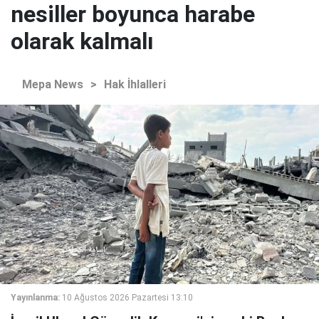
nesiller boyunca harabe
olarak kalmalı
Mepa News
>
Hak İhlalleri
Yayınlanma:
10 Ağustos 2026 Pazartesi 13:10