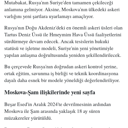
Mutabakat, Rusya'nın Suriye'den tamamen çekileceği
anlamına gelmiyor. Aksine, Moskova'nın ülkedeki askeri
varlığını yeni şartlara uyarlamayı amaçlıyor.
Rusya'nın Doğu Akdeniz'deki en önemli askeri üsleri olan
Tartus Deniz Üssü ile Hmeymim Hava Üssü faaliyetlerini
sürdürmeye devam edecek. Ancak tesislerin hukuki
statüsü ve işletme modeli, Suriye'nin yeni yönetimiyle
yapılan anlaşma doğrultusunda yeniden şekillendirilecek.
Bu çerçevede Rusya'nın doğrudan askeri kontrol yerine,
ortak eğitim, savunma iş birliği ve teknik koordinasyona
dayalı daha esnek bir modele yöneldiği değerlendiriliyor.
Moskova-Şam ilişkilerinde yeni sayfa
Beşar Esed'in Aralık 2024'te devrilmesinin ardından
Moskova ile Şam arasında yaklaşık 18 ay süren
müzakereler yürütüldü.