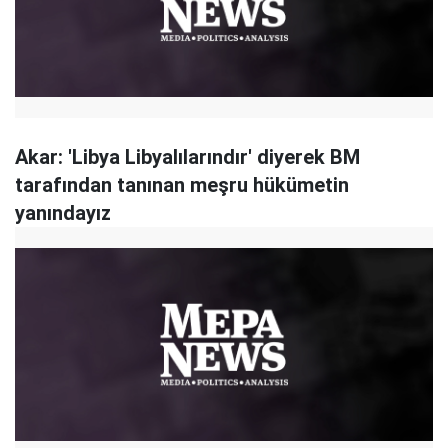
Akar: 'Libya Libyalılarındır' diyerek BM
tarafından tanınan meşru hükümetin
yanındayız