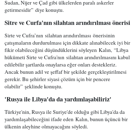
Sudan, Nijer ve Çad gibi ülkelerden paralı askerler
getirmesidir” diye konuştu.
Sitre ve Curfa'nın silahtan arındırılması önerisi
Sirte ve Cufra’nın silahtan arındırılması önerisinin
çatışmaların durdurulması için dikkate alınabilecek iyi bir
fikir olabileceğini düşündüklerini söyleyen Kalın, “Libya
hükümeti Sirte ve Cufra'nın silahtan arındırılmasını kabul
edilebilir şartlarda onaylarsa eğer onları destekleriz.
Ancak bunun adil ve şeffaf bir şekilde gerçekleştirilmesi
gerekir. Bu şehirler siyasi çözüm için bir pencere
olabilir” şeklinde konuştu.
'Rusya ile Libya'da da yardımlaşabiliriz'
Türkiye'nin, Rusya ile Suriye'de olduğu gibi Libya'da da
yardımlaşabileceğini ifade eden Kalın, bunun üçüncü bir
ülkenin aleyhine olmayacağını söyledi.