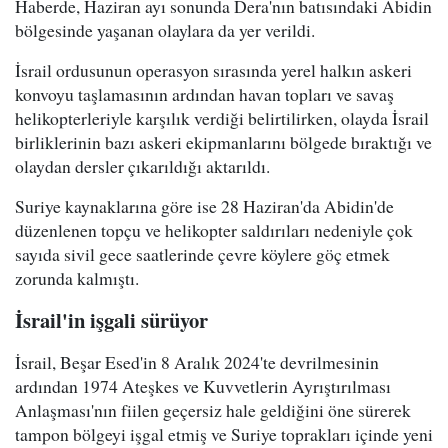
Haberde, Haziran ayı sonunda Dera'nın batısındaki Abidin
bölgesinde yaşanan olaylara da yer verildi.
İsrail ordusunun operasyon sırasında yerel halkın askeri
konvoyu taşlamasının ardından havan topları ve savaş
helikopterleriyle karşılık verdiği belirtilirken, olayda İsrail
birliklerinin bazı askeri ekipmanlarını bölgede bıraktığı ve
olaydan dersler çıkarıldığı aktarıldı.
Suriye kaynaklarına göre ise 28 Haziran'da Abidin'de
düzenlenen topçu ve helikopter saldırıları nedeniyle çok
sayıda sivil gece saatlerinde çevre köylere göç etmek
zorunda kalmıştı.
İsrail'in işgali sürüyor
İsrail, Beşar Esed'in 8 Aralık 2024'te devrilmesinin
ardından 1974 Ateşkes ve Kuvvetlerin Ayrıştırılması
Anlaşması'nın fiilen geçersiz hale geldiğini öne sürerek
tampon bölgeyi işgal etmiş ve Suriye toprakları içinde yeni