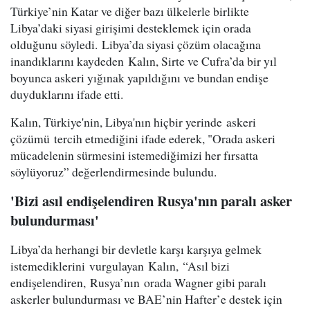
Türkiye’nin Katar ve diğer bazı ülkelerle birlikte
Libya’daki siyasi girişimi desteklemek için orada
olduğunu söyledi. Libya’da siyasi çözüm olacağına
inandıklarını kaydeden Kalın, Sirte ve Cufra’da bir yıl
boyunca askeri yığınak yapıldığını ve bundan endişe
duyduklarını ifade etti.
Kalın, Türkiye'nin, Libya'nın hiçbir yerinde askeri
çözümü tercih etmediğini ifade ederek, "Orada askeri
mücadelenin sürmesini istemediğimizi her fırsatta
söylüyoruz” değerlendirmesinde bulundu.
'Bizi asıl endişelendiren Rusya'nın paralı asker
bulundurması'
Libya’da herhangi bir devletle karşı karşıya gelmek
istemediklerini vurgulayan Kalın, “Asıl bizi
endişelendiren, Rusya’nın orada Wagner gibi paralı
askerler bulundurması ve BAE’nin Hafter’e destek için