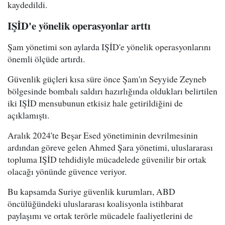
kaydedildi.
IŞİD'e yönelik operasyonlar arttı
Şam yönetimi son aylarda IŞİD'e yönelik operasyonlarını
önemli ölçüde artırdı.
Güvenlik güçleri kısa süre önce Şam'ın Seyyide Zeyneb
bölgesinde bombalı saldırı hazırlığında oldukları belirtilen
iki IŞİD mensubunun etkisiz hale getirildiğini de
açıklamıştı.
Aralık 2024'te Beşar Esed yönetiminin devrilmesinin
ardından göreve gelen Ahmed Şara yönetimi, uluslararası
topluma IŞİD tehdidiyle mücadelede güvenilir bir ortak
olacağı yönünde güvence veriyor.
Bu kapsamda Suriye güvenlik kurumları, ABD
öncülüğündeki uluslararası koalisyonla istihbarat
paylaşımı ve ortak terörle mücadele faaliyetlerini de