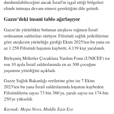
durdurulabileceğini ancak İsrail'in işgal ettiği bölgeleri
elinde tutmaya devam etmesi gerektiğini dile getirdi.
Gazze'deki insani tablo ağırlaşıyor
Gazze'de yürürlükte bulunan ateşkese rağmen İsrail
ordusunun saldırıları sürüyor. Filistinli sağlık yetkililerine
göre ateşkesin yürürlüğe girdiği Ekim 2025'ten bu yana en
az 1.258 Filistinli hayatını kaybetti, 4.139 kişi yaralandı.
Birleşmiş Milletler Çocuklara Yardım Fonu (UNICEF) ise
son 10 ayda İsrail saldırılarında en az 300 çocuğun
yaşamını yitirdiğini açıkladı.
Gazze Sağlık Bakanlığı verilerine göre ise 7 Ekim
2023'ten bu yana İsrail saldırılarında hayatını kaybeden
Filistinlilerin sayısı 73 bin 386'ya, yaralı sayısı ise 174 bin
250'ye yükseldi.
Kaynak: Mepa News, Middle East Eye