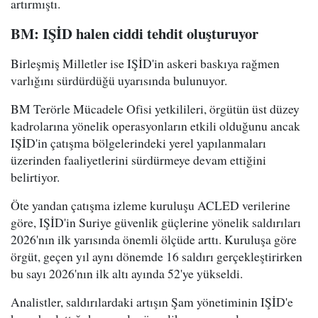
artırmıştı.
BM: IŞİD halen ciddi tehdit oluşturuyor
Birleşmiş Milletler ise IŞİD'in askeri baskıya rağmen
varlığını sürdürdüğü uyarısında bulunuyor.
BM Terörle Mücadele Ofisi yetkilileri, örgütün üst düzey
kadrolarına yönelik operasyonların etkili olduğunu ancak
IŞİD'in çatışma bölgelerindeki yerel yapılanmaları
üzerinden faaliyetlerini sürdürmeye devam ettiğini
belirtiyor.
Öte yandan çatışma izleme kuruluşu ACLED verilerine
göre, IŞİD'in Suriye güvenlik güçlerine yönelik saldırıları
2026'nın ilk yarısında önemli ölçüde arttı. Kuruluşa göre
örgüt, geçen yıl aynı dönemde 16 saldırı gerçekleştirirken
bu sayı 2026'nın ilk altı ayında 52'ye yükseldi.
Analistler, saldırılardaki artışın Şam yönetiminin IŞİD'e