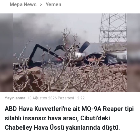
Mepa News
>
Yemen
Yayınlanma:
10 Ağustos 2026 Pazartesi 12:22
ABD Hava Kuvvetleri'ne ait MQ-9A Reaper tipi
silahlı insansız hava aracı, Cibuti'deki
Chabelley Hava Üssü yakınlarında düştü.