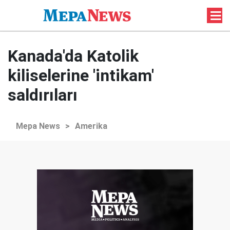
Kanada'da Katolik
kiliselerine 'intikam'
saldırıları
Mepa News
>
Amerika