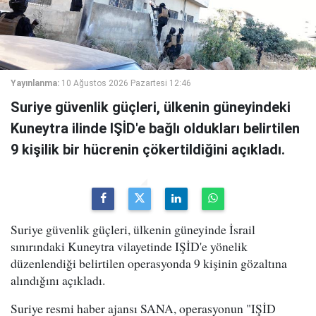
Yayınlanma:
10 Ağustos 2026 Pazartesi 12:46
Suriye güvenlik güçleri, ülkenin güneyindeki
Kuneytra ilinde IŞİD'e bağlı oldukları belirtilen
9 kişilik bir hücrenin çökertildiğini açıkladı.
Suriye güvenlik güçleri, ülkenin güneyinde İsrail
sınırındaki Kuneytra vilayetinde IŞİD'e yönelik
düzenlendiği belirtilen operasyonda 9 kişinin gözaltına
alındığını açıkladı.
Suriye resmi haber ajansı SANA, operasyonun "IŞİD