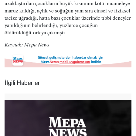
uzaklaştırılan çocukların büyük kısmının kötü muameleye
maruz kaldığı, açlık ve soğuğun yanı sıra cinsel ve fiziksel
tacize uğradığı, hatta bazı çocuklar üzerinde tıbbi deneyler
yapıldığının belirlendiği, yüzlerce çocuğun
öldürüldüğü ortaya çıkmıştı.
Kaynak: Mepa News
İlgili Haberler