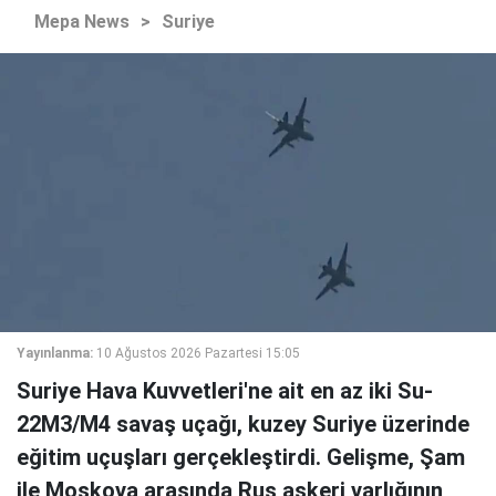
Mepa News
>
Suriye
Yayınlanma:
10 Ağustos 2026 Pazartesi 15:05
Suriye Hava Kuvvetleri'ne ait en az iki Su-
22M3/M4 savaş uçağı, kuzey Suriye üzerinde
eğitim uçuşları gerçekleştirdi. Gelişme, Şam
ile Moskova arasında Rus askeri varlığının