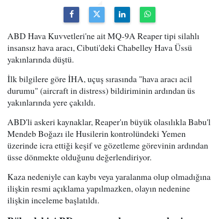
ABD Hava Kuvvetleri'ne ait MQ-9A Reaper tipi silahlı
insansız hava aracı, Cibuti'deki Chabelley Hava Üssü
yakınlarında düştü.
İlk bilgilere göre İHA, uçuş sırasında "hava aracı acil
durumu" (aircraft in distress) bildiriminin ardından üs
yakınlarında yere çakıldı.
ABD'li askeri kaynaklar, Reaper'ın büyük olasılıkla Babu'l
Mendeb Boğazı ile Husilerin kontrolündeki Yemen
üzerinde icra ettiği keşif ve gözetleme görevinin ardından
üsse dönmekte olduğunu değerlendiriyor.
Kaza nedeniyle can kaybı veya yaralanma olup olmadığına
ilişkin resmi açıklama yapılmazken, olayın nedenine
ilişkin inceleme başlatıldı.