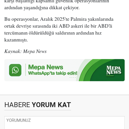
karşı başlattığı kapsamlı güvenlik operasyonlarının
ardından yaşandığına dikkat çekiyor.
Bu operasyonlar, Aralık 2025'te Palmira yakınlarında
ortak devriye sırasında iki ABD askeri ile bir ABD'li
tercümanın öldürüldüğü saldırının ardından hız
kazanmıştı.
Kaynak: Mepa News
HABERE
YORUM KAT