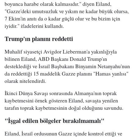
boyunca harabe olarak kalmasıdır." diyen Eiland,
"Gazze'deki umutsuzluk ve yıkım ne kadar büyük olursa,
7 Ekim'in anıtı da o kadar güçlü olur ve bu bizim için
iyidir." ifadelerini kullandı.
Trump'ın planını reddetti
Muhalif siyasetçi Avigdor Lieberman'a yakınlığıyla
bilinen Eiland, ABD Başkanı Donald Trump'ın
desteklediği ve İsrail Başbakanı Binyamin Netanyahu'nun
da reddettiği 15 maddelik Gazze planını "Hamas yanlısı"
olarak nitelendirdi.
İkinci Dünya Savaşı sonrasında Almanya'nın toprak
kaybetmesini örnek gösteren Eiland, savaşta yenilen
tarafın toprak kaybetmesinin doğal olduğunu savundu.
"İşgal edilen bölgeler bırakılmamalı"
Eiland, İsrail ordusunun Gazze içinde kontrol ettiği ve