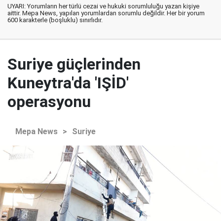
UYARI: Yorumların her türlü cezai ve hukuki sorumluluğu yazan kişiye
aittir. Mepa News, yapılan yorumlardan sorumlu değildir. Her bir yorum
600 karakterle (boşluklu) sınırlıdır.
Suriye güçlerinden
Kuneytra'da 'IŞİD'
operasyonu
Mepa News
>
Suriye