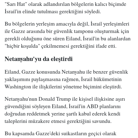
"Sarı Hat" olarak adlandırılan bölgelerin kalıcı biçimde
İsrail'in elinde tutulması gerektiğini söyledi.
Bu bölgelerin yerleşim amacıyla değil, İsrail yerleşimleri
ile Gazze arasında bir güvenlik tamponu oluşturmak için
gerekli olduğunu öne süren Eiland, İsrail'in bu alanlardan
"hiçbir koşulda" çekilmemesi gerektiğini ifade etti.
Netanyahu'yu da eleştirdi
Eiland, Gazze konusunda Netanyahu ile benzer güvenlik
yaklaşımını paylaşmasına rağmen, İsrail hükümetinin
Washington ile ilişkilerini yönetme biçimini eleştirdi.
Netanyahu'nun Donald Trump ile kişisel ilişkisine aşırı
güvendiğini söyleyen Eiland, İsrail'in ABD planlarını
doğrudan reddetmek yerine şartlı kabul ederek kendi
taleplerini müzakere etmesi gerektiğini savundu.
Bu kapsamda Gazze'deki suikastların geçici olarak