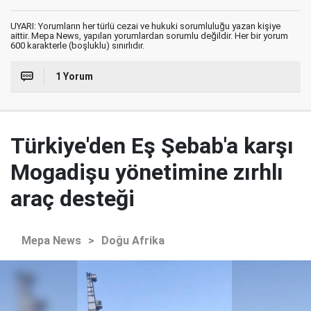
UYARI: Yorumların her türlü cezai ve hukuki sorumluluğu yazan kişiye
aittir. Mepa News, yapılan yorumlardan sorumlu değildir. Her bir yorum
600 karakterle (boşluklu) sınırlıdır.
1 Yorum
Türkiye'den Eş Şebab'a karşı
Mogadişu yönetimine zırhlı
araç desteği
Mepa News
>
Doğu Afrika