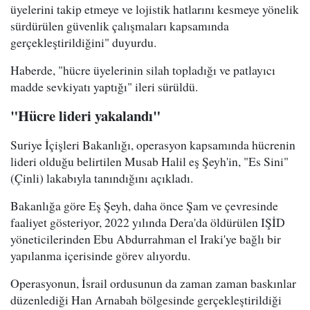
üyelerini takip etmeye ve lojistik hatlarını kesmeye yönelik
sürdürülen güvenlik çalışmaları kapsamında
gerçekleştirildiğini" duyurdu.
Haberde, "hücre üyelerinin silah topladığı ve patlayıcı
madde sevkiyatı yaptığı" ileri sürüldü.
"Hücre lideri yakalandı"
Suriye İçişleri Bakanlığı, operasyon kapsamında hücrenin
lideri olduğu belirtilen Musab Halil eş Şeyh'in, "Es Sini"
(Çinli) lakabıyla tanındığını açıkladı.
Bakanlığa göre Eş Şeyh, daha önce Şam ve çevresinde
faaliyet gösteriyor, 2022 yılında Dera'da öldürülen IŞİD
yöneticilerinden Ebu Abdurrahman el Iraki'ye bağlı bir
yapılanma içerisinde görev alıyordu.
Operasyonun, İsrail ordusunun da zaman zaman baskınlar
düzenlediği Han Arnabah bölgesinde gerçekleştirildiği