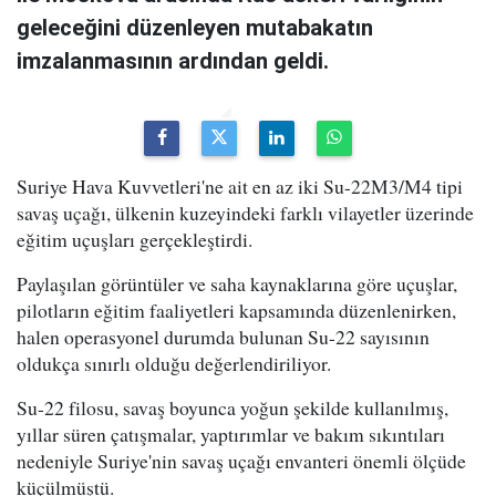
geleceğini düzenleyen mutabakatın
imzalanmasının ardından geldi.
Suriye Hava Kuvvetleri'ne ait en az iki Su-22M3/M4 tipi
savaş uçağı, ülkenin kuzeyindeki farklı vilayetler üzerinde
eğitim uçuşları gerçekleştirdi.
Paylaşılan görüntüler ve saha kaynaklarına göre uçuşlar,
pilotların eğitim faaliyetleri kapsamında düzenlenirken,
halen operasyonel durumda bulunan Su-22 sayısının
oldukça sınırlı olduğu değerlendiriliyor.
Su-22 filosu, savaş boyunca yoğun şekilde kullanılmış,
yıllar süren çatışmalar, yaptırımlar ve bakım sıkıntıları
nedeniyle Suriye'nin savaş uçağı envanteri önemli ölçüde
küçülmüştü.