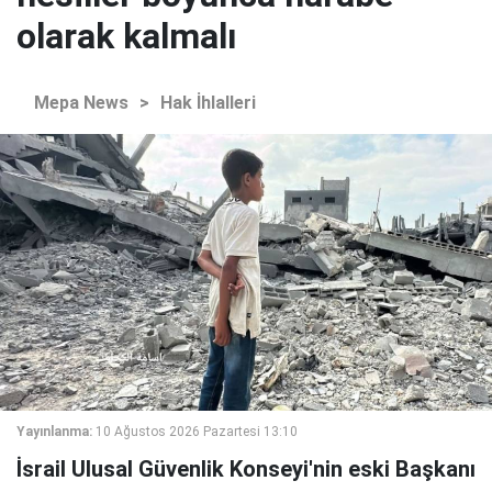
olarak kalmalı
Mepa News
>
Hak İhlalleri
Yayınlanma:
10 Ağustos 2026 Pazartesi 13:10
İsrail Ulusal Güvenlik Konseyi'nin eski Başkanı