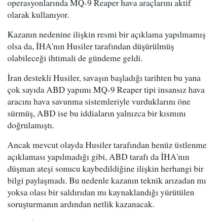
operasyonlarında MQ-9 Reaper hava araçlarını aktif
olarak kullanıyor.
Kazanın nedenine ilişkin resmi bir açıklama yapılmamış
olsa da, İHA'nın Husiler tarafından düşürülmüş
olabileceği ihtimali de gündeme geldi.
İran destekli Husiler, savaşın başladığı tarihten bu yana
çok sayıda ABD yapımı MQ-9 Reaper tipi insansız hava
aracını hava savunma sistemleriyle vurduklarını öne
sürmüş, ABD ise bu iddiaların yalnızca bir kısmını
doğrulamıştı.
Ancak mevcut olayda Husiler tarafından henüz üstlenme
açıklaması yapılmadığı gibi, ABD tarafı da İHA'nın
düşman ateşi sonucu kaybedildiğine ilişkin herhangi bir
bilgi paylaşmadı. Bu nedenle kazanın teknik arızadan mı
yoksa olası bir saldırıdan mı kaynaklandığı yürütülen
soruşturmanın ardından netlik kazanacak.