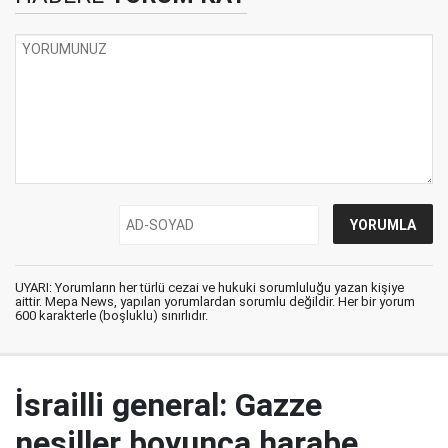
UYARI: Yorumların her türlü cezai ve hukuki sorumluluğu yazan kişiye
aittir. Mepa News, yapılan yorumlardan sorumlu değildir. Her bir yorum
600 karakterle (boşluklu) sınırlıdır.
İsrailli general: Gazze
nesiller boyunca harabe