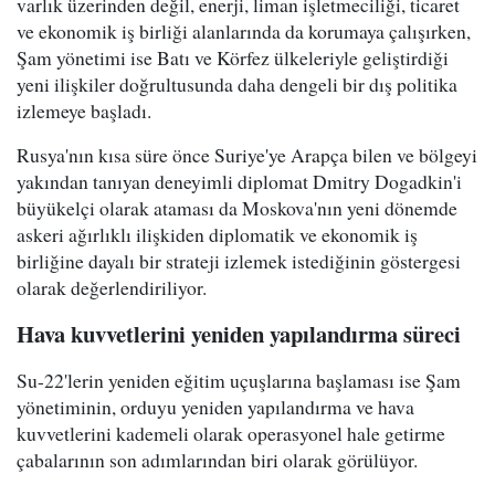
varlık üzerinden değil, enerji, liman işletmeciliği, ticaret
ve ekonomik iş birliği alanlarında da korumaya çalışırken,
Şam yönetimi ise Batı ve Körfez ülkeleriyle geliştirdiği
yeni ilişkiler doğrultusunda daha dengeli bir dış politika
izlemeye başladı.
Rusya'nın kısa süre önce Suriye'ye Arapça bilen ve bölgeyi
yakından tanıyan deneyimli diplomat Dmitry Dogadkin'i
büyükelçi olarak ataması da Moskova'nın yeni dönemde
askeri ağırlıklı ilişkiden diplomatik ve ekonomik iş
birliğine dayalı bir strateji izlemek istediğinin göstergesi
olarak değerlendiriliyor.
Hava kuvvetlerini yeniden yapılandırma süreci
Su-22'lerin yeniden eğitim uçuşlarına başlaması ise Şam
yönetiminin, orduyu yeniden yapılandırma ve hava
kuvvetlerini kademeli olarak operasyonel hale getirme
çabalarının son adımlarından biri olarak görülüyor.