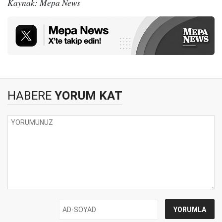
Kaynak: Mepa News
HABERE
YORUM KAT