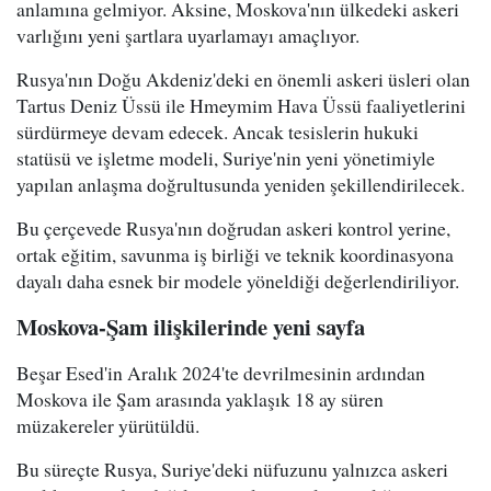
anlamına gelmiyor. Aksine, Moskova'nın ülkedeki askeri
varlığını yeni şartlara uyarlamayı amaçlıyor.
Rusya'nın Doğu Akdeniz'deki en önemli askeri üsleri olan
Tartus Deniz Üssü ile Hmeymim Hava Üssü faaliyetlerini
sürdürmeye devam edecek. Ancak tesislerin hukuki
statüsü ve işletme modeli, Suriye'nin yeni yönetimiyle
yapılan anlaşma doğrultusunda yeniden şekillendirilecek.
Bu çerçevede Rusya'nın doğrudan askeri kontrol yerine,
ortak eğitim, savunma iş birliği ve teknik koordinasyona
dayalı daha esnek bir modele yöneldiği değerlendiriliyor.
Moskova-Şam ilişkilerinde yeni sayfa
Beşar Esed'in Aralık 2024'te devrilmesinin ardından
Moskova ile Şam arasında yaklaşık 18 ay süren
müzakereler yürütüldü.
Bu süreçte Rusya, Suriye'deki nüfuzunu yalnızca askeri