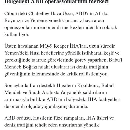
Bölgedeki ABD operasyonlarının merkezi
Cibuti'deki Chabelley Hava Üssü, ABD'nin Afrika
Boynuzu ve Yemen'e yönelik insansız hava aracı
operasyonlarının en önemli merkezlerinden biri olarak
kullanılıyor.
Üsten havalanan MQ-9 Reaper İHA'ları, uzun süredir
Yemen'deki Husi hedeflerine yönelik istihbarat, keşif ve
gerektiğinde taarruz görevlerinde görev yaparken, Babu'l
Mendeb Boğazı'ndaki uluslararası deniz trafiğinin
güvenliğinin izlenmesinde de kritik rol üstleniyor.
Son aylarda İran destekli Husilerin Kızıldeniz, Babu'l
Mendeb ve Suudi Arabistan'a yönelik saldırılarını
artırmasıyla birlikte ABD'nin bölgedeki İHA faaliyetleri
de önemli ölçüde yoğunlaşmış durumda.
ABD ordusu, Husilerin füze rampaları, İHA üsleri ve
deniz trafiğini tehdit eden unsurlarına yönelik