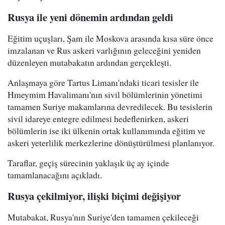
Rusya ile yeni dönemin ardından geldi
Eğitim uçuşları, Şam ile Moskova arasında kısa süre önce
imzalanan ve Rus askeri varlığının geleceğini yeniden
düzenleyen mutabakatın ardından gerçekleşti.
Anlaşmaya göre Tartus Limanı'ndaki ticari tesisler ile
Hmeymim Havalimanı'nın sivil bölümlerinin yönetimi
tamamen Suriye makamlarına devredilecek. Bu tesislerin
sivil idareye entegre edilmesi hedeflenirken, askeri
bölümlerin ise iki ülkenin ortak kullanımında eğitim ve
askeri yeterlilik merkezlerine dönüştürülmesi planlanıyor.
Taraflar, geçiş sürecinin yaklaşık üç ay içinde
tamamlanacağını açıkladı.
Rusya çekilmiyor, ilişki biçimi değişiyor
Mutabakat, Rusya'nın Suriye'den tamamen çekileceği