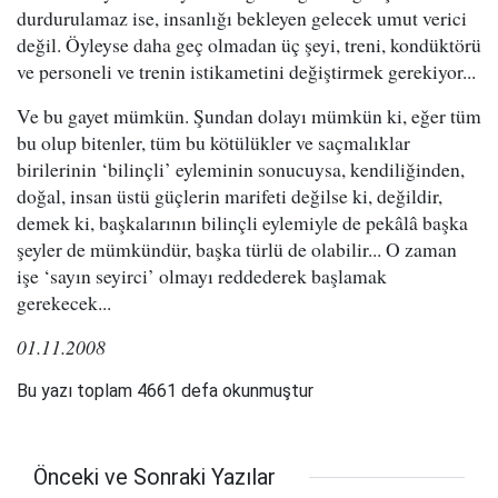
durdurulamaz ise, insanlığı bekleyen gelecek umut verici
değil. Öyleyse daha geç olmadan üç şeyi, treni, kondüktörü
ve personeli ve trenin istikametini değiştirmek gerekiyor...
Ve bu gayet mümkün. Şundan dolayı mümkün ki, eğer tüm
bu olup bitenler, tüm bu kötülükler ve saçmalıklar
birilerinin ‘bilinçli’ eyleminin sonucuysa, kendiliğinden,
doğal, insan üstü güçlerin marifeti değilse ki, değildir,
demek ki, başkalarının bilinçli eylemiyle de pekâlâ başka
şeyler de mümkündür, başka türlü de olabilir... O zaman
işe ‘sayın seyirci’ olmayı reddederek başlamak
gerekecek...
01.11.2008
Bu yazı toplam 4661 defa okunmuştur
Önceki ve Sonraki Yazılar