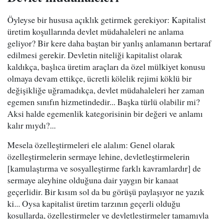
Öyleyse bir hususa açıklık getirmek gerekiyor: Kapitalist
üretim koşullarında devlet müdahaleleri ne anlama
geliyor? Bir kere daha baştan bir yanlış anlamanın bertaraf
edilmesi gerekir. Devletin niteliği kapitalist olarak
kaldıkça, başlıca üretim araçları da özel mülkiyet konusu
olmaya devam ettikçe, ücretli kölelik rejimi köklü bir
değişikliğe uğramadıkça, devlet müdahaleleri her zaman
egemen sınıfın hizmetindedir... Başka türlü olabilir mi?
Aksi halde egemenlik kategorisinin bir değeri ve anlamı
kalır mıydı?...
Mesela özelleştirmeleri ele alalım: Genel olarak
özelleştirmelerin sermaye lehine, devletleştirmelerin
[kamulaştırma ve sosyalleştirme farklı kavramlardır] de
sermaye aleyhine olduğuna dair yaygın bir kanaat
geçerlidir. Bir kısım sol da bu görüşü paylaşıyor ne yazık
ki... Oysa kapitalist üretim tarzının geçerli olduğu
koşullarda, özelleştirmeler ve devletleştirmeler tamamıyla