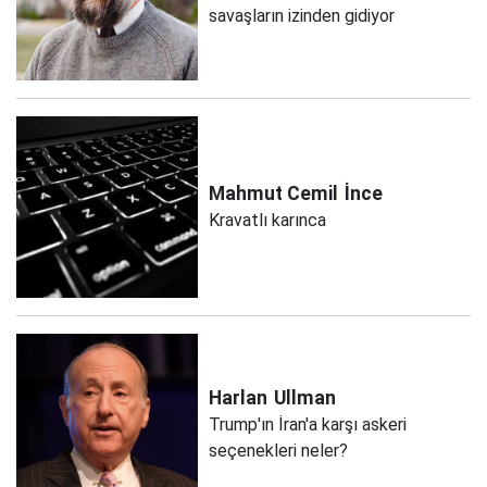
savaşların izinden gidiyor
Mahmut Cemil
İnce
Kravatlı karınca
Harlan
Ullman
Trump'ın İran'a karşı askeri
seçenekleri neler?