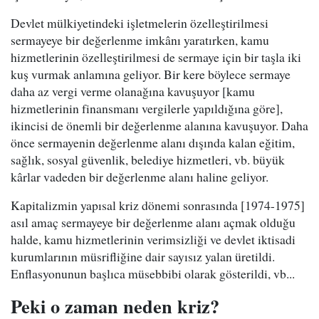
Devlet mülkiyetindeki işletmelerin özelleştirilmesi
sermayeye bir değerlenme imkânı yaratırken, kamu
hizmetlerinin özelleştirilmesi de sermaye için bir taşla iki
kuş vurmak anlamına geliyor. Bir kere böylece sermaye
daha az vergi verme olanağına kavuşuyor [kamu
hizmetlerinin finansmanı vergilerle yapıldığına göre],
ikincisi de önemli bir değerlenme alanına kavuşuyor. Daha
önce sermayenin değerlenme alanı dışında kalan eğitim,
sağlık, sosyal güvenlik, belediye hizmetleri, vb. büyük
kârlar vadeden bir değerlenme alanı haline geliyor.
Kapitalizmin yapısal kriz dönemi sonrasında [1974-1975]
asıl amaç sermayeye bir değerlenme alanı açmak olduğu
halde, kamu hizmetlerinin verimsizliği ve devlet iktisadi
kurumlarının müsrifliğine dair sayısız yalan üretildi.
Enflasyonunun başlıca müsebbibi olarak gösterildi, vb...
Peki o zaman neden kriz?