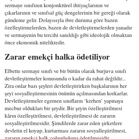
sermaye sınıfının konjonktürel ihtiyaçlarının ve
çıkarlarının ve sınıfsal güç dengelerinin bir gereği olarak
gündeme gelir. Dolayısıyla ibre duruma göre bazen
özelleştirmelerden, bazen de devletleştirmelerden yanadır
ve sermayenin bu tercihi sanıldığı gibi ideolojik olmaktan
önce ekonomik niteliktedir.
Zarar emekçi halka ödetiliyor
Elbette sermaye sınıfı ve bir bütün olarak burjuva sınıfı
devletleştirmeler konusunda o kadar da rahat değildir...
Zira onlar bazı şeyleri devletleştirirken başkalarının her
şeyi sosyalleştirmesinin önünün açılmasından korkarlar.
Devletleştirmeler egemen sınıfların ‘kerhen’ yapmaya
mecbur oldukları bir şeydir. Bir şeyin özelleştirilmesi
kârın özelleştirilmesi, devletleştirilmesi de zararın
sosyalleştirilmesidir. Şimdilerde zarar eden şirketlere
devletin el koyup, kurtarması zararın sosyalleştirilmesi,
zararın emekçi halk çoğunluğuna ödetilmesidir.