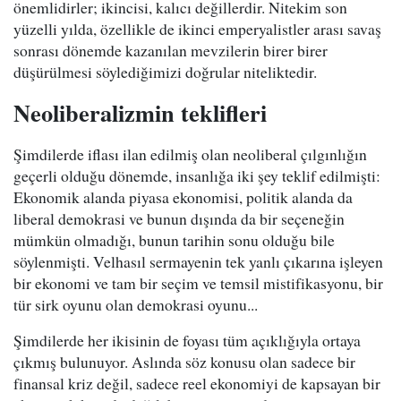
önemlidirler; ikincisi, kalıcı değillerdir. Nitekim son
yüzelli yılda, özellikle de ikinci emperyalistler arası savaş
sonrası dönemde kazanılan mevzilerin birer birer
düşürülmesi söylediğimizi doğrular niteliktedir.
Neoliberalizmin teklifleri
Şimdilerde iflası ilan edilmiş olan neoliberal çılgınlığın
geçerli olduğu dönemde, insanlığa iki şey teklif edilmişti:
Ekonomik alanda piyasa ekonomisi, politik alanda da
liberal demokrasi ve bunun dışında da bir seçeneğin
mümkün olmadığı, bunun tarihin sonu olduğu bile
söylenmişti. Velhasıl sermayenin tek yanlı çıkarına işleyen
bir ekonomi ve tam bir seçim ve temsil mistifikasyonu, bir
tür sirk oyunu olan demokrasi oyunu...
Şimdilerde her ikisinin de foyası tüm açıklığıyla ortaya
çıkmış bulunuyor. Aslında söz konusu olan sadece bir
finansal kriz değil, sadece reel ekonomiyi de kapsayan bir