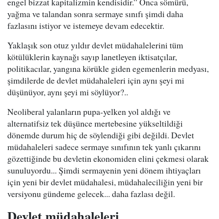
engel bizzat kapitalizmin kendisidir.” Onca sömürü,
yağma ve talandan sonra sermaye sınıfı şimdi daha
fazlasını istiyor ve istemeye devam edecektir.
Yaklaşık son otuz yıldır devlet müdahalelerini tüm
kötülüklerin kaynağı sayıp lanetleyen iktisatçılar,
politikacılar, yangına körükle giden egemenlerin medyası,
şimdilerde de devlet müdahaleleri için aynı şeyi mi
düşünüyor, aynı şeyi mi söylüyor?..
Neoliberal yalanların pupa-yelken yol aldığı ve
alternatifsiz tek düşünce mertebesine yükseltildiği
dönemde durum hiç de söylendiği gibi değildi. Devlet
müdahaleleri sadece sermaye sınıfının tek yanlı çıkarını
gözettiğinde bu devletin ekonomiden elini çekmesi olarak
sunuluyordu... Şimdi sermayenin yeni dönem ihtiyaçları
için yeni bir devlet müdahalesi, müdahaleciliğin yeni bir
versiyonu gündeme gelecek... daha fazlası değil.
Devlet müdahaleleri