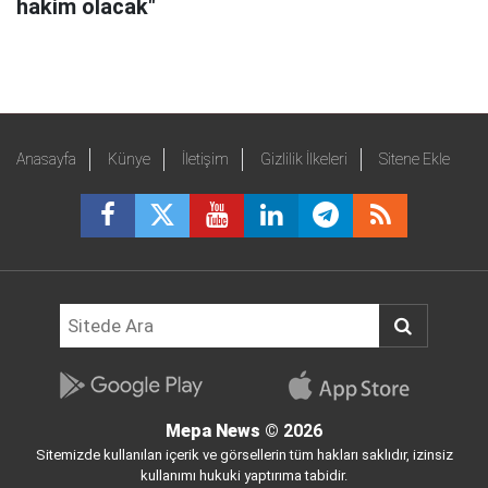
hakim olacak"
Anasayfa
Künye
İletişim
Gizlilik İlkeleri
Sitene Ekle
Mepa News
© 2026
Sitemizde kullanılan içerik ve görsellerin tüm hakları saklıdır, izinsiz
kullanımı hukuki yaptırıma tabidir.