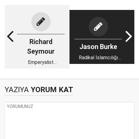
Richard
Jason Burke
Seymour
Radikal İslamcılığı
Emperyalist
yeniden düşünmek
konuşabilir mi?
YAZIYA
YORUM KAT