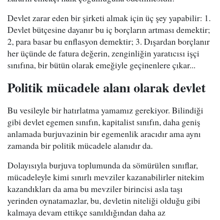
Devlet zarar eden bir şirketi almak için üç şey yapabilir: 1.
Devlet bütçesine dayanır bu iç borçların artması demektir;
2, para basar bu enflasyon demektir; 3. Dışardan borçlanır
her üçünde de fatura değerin, zenginliğin yaratıcısı işçi
sınıfına, bir bütün olarak emeğiyle geçinenlere çıkar...
Politik mücadele alanı olarak devlet
Bu vesileyle bir hatırlatma yamamız gerekiyor. Bilindiği
gibi devlet egemen sınıfın, kapitalist sınıfın, daha geniş
anlamada burjuvazinin bir egemenlik aracıdır ama aynı
zamanda bir politik mücadele alanıdır da.
Dolayısıyla burjuva toplumunda da sömürülen sınıflar,
mücadeleyle kimi sınırlı mevziler kazanabilirler nitekim
kazandıkları da ama bu mevziler birincisi asla taşı
yerinden oynatamazlar, bu, devletin niteliği olduğu gibi
kalmaya devam ettikçe sanıldığından daha az