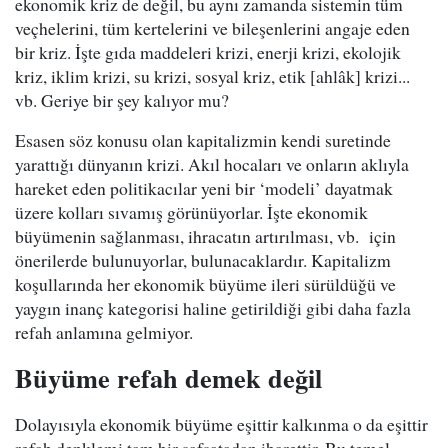
ekonomik kriz de değil, bu aynı zamanda sistemin tüm
veçhelerini, tüm kertelerini ve bileşenlerini angaje eden
bir kriz. İşte gıda maddeleri krizi, enerji krizi, ekolojik
kriz, iklim krizi, su krizi, sosyal kriz, etik [ahlâk] krizi...
vb. Geriye bir şey kalıyor mu?
Esasen söz konusu olan kapitalizmin kendi suretinde
yarattığı dünyanın krizi. Akıl hocaları ve onların aklıyla
hareket eden politikacılar yeni bir ‘modeli’ dayatmak
üzere kolları sıvamış görünüyorlar. İşte ekonomik
büyümenin sağlanması, ihracatın artırılması, vb. için
önerilerde bulunuyorlar, bulunacaklardır. Kapitalizm
koşullarında her ekonomik büyüme ileri sürüldüğü ve
yaygın inanç kategorisi haline getirildiği gibi daha fazla
refah anlamına gelmiyor.
Büyüme refah demek değil
Dolayısıyla ekonomik büyüme eşittir kalkınma o da eşittir