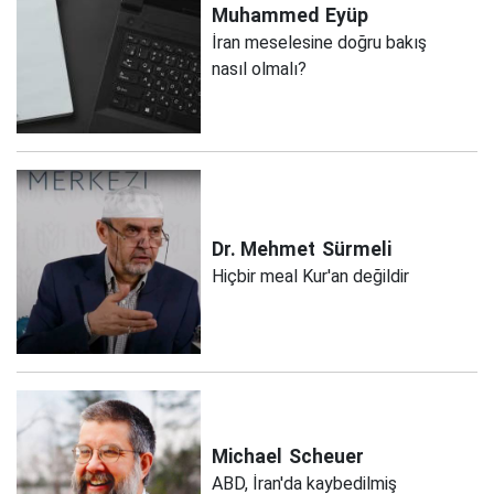
Muhammed
Eyüp
İran meselesine doğru bakış
nasıl olmalı?
Dr. Mehmet
Sürmeli
Hiçbir meal Kur'an değildir
Michael
Scheuer
ABD, İran'da kaybedilmiş