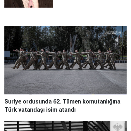
Suriye ordusunda 62. Tümen komutanlığına
Türk vatandaşı isim atandı