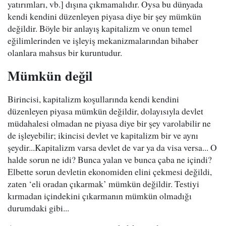
yatırımları, vb.] dışına çıkmamalıdır. Oysa bu dünyada
kendi kendini düzenleyen piyasa diye bir şey mümkün
değildir. Böyle bir anlayış kapitalizm ve onun temel
eğilimlerinden ve işleyiş mekanizmalarından bihaber
olanlara mahsus bir kuruntudur.
Mümkün değil
Birincisi, kapitalizm koşullarında kendi kendini
düzenleyen piyasa mümkün değildir, dolayısıyla devlet
müdahalesi olmadan ne piyasa diye bir şey varolabilir ne
de işleyebilir; ikincisi devlet ve kapitalizm bir ve aynı
şeydir...Kapitalizm varsa devlet de var ya da visa versa... O
halde sorun ne idi? Bunca yalan ve bunca çaba ne içindi?
Elbette sorun devletin ekonomiden elini çekmesi değildi,
zaten ‘eli oradan çıkarmak’ mümkün değildir. Testiyi
kırmadan içindekini çıkarmanın mümkün olmadığı
durumdaki gibi...