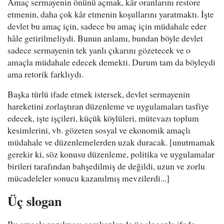
Amaç sermayenin önünü açmak, kâr oranlarını restore
etmenin, daha çok kâr etmenin koşullarını yaratmaktı. İşte
devlet bu amaç için, sadece bu amaç için müdahale eder
hâle getirilmeliydi. Bunun anlamı, bundan böyle devlet
sadece sermayenin tek yanlı çıkarını gözetecek ve o
amaçla müdahale edecek demekti. Durum tam da böyleydi
ama retorik farklıydı.
Başka türlü ifade etmek istersek, devlet sermayenin
hareketini zorlaştıran düzenleme ve uygulamaları tasfiye
edecek, işte işçileri, küçük köylüleri, mütevazı toplum
kesimlerini, vb. gözeten sosyal ve ekonomik amaçlı
müdahale ve düzenlemelerden uzak duracak. [unutmamak
gerekir ki, söz konusu düzenleme, politika ve uygulamalar
birileri tarafından bahşedilmiş de değildi, uzun ve zorlu
mücadeleler sonucu kazanılmış mevzilerdi...]
Üç slogan