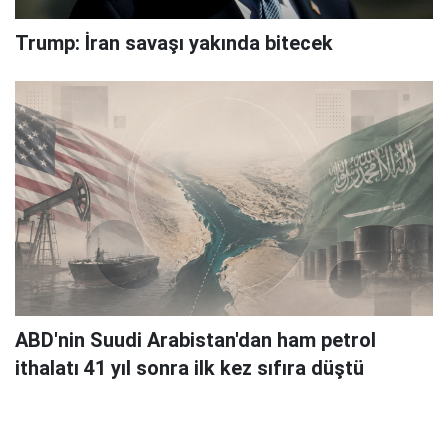
Trump: İran savaşı yakında bitecek
ABD'nin Suudi Arabistan'dan ham petrol
ithalatı 41 yıl sonra ilk kez sıfıra düştü