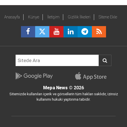
Anasayfa
Künye
İletişim
Gizlilik İlkeleri
Sitene Ekle
Mepa News
© 2026
Sitemizde kullanılan içerik ve görsellerin tüm hakları saklıdır, izinsiz
kullanımı hukuki yaptırıma tabidir.