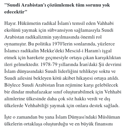
"Suudi Arabistan'ı çözümlemek tüm sorunu yok
edecektir"
Hayır. Hükümetin radikal İslam'ı temsil eden Vahhabi
ekolünü yaymak için sübvansiyon sağlamasıyla Suudi
Arabistan radikalizmin yayılmasında önemli rol
oynamıştır. Bu politika 1970'lerin sonlarında, yüzlerce
İslamcı radikalin Mekke'deki Mescid-i Haram'ı işgal
etmek için harekete geçmesiyle ortaya çıkan karışıklıktan
ileri gelmektedir. 1978-79 yıllarında İran'daki Şii devrimi
İslam dünyasındaki Suudi liderliğini tehlikeye soktu ve
Suudi ailesini bekleyen kötü akibet hikayesi ortaya atıldı.
Böylece Suudi Arabistan İran rejimine karşı gelebilecek
bir dindar muhafazakar sınıf oluşturabilmek için Vehhabi
alimlerine ülkesinde daha çok söz hakkı verdi ve dış
ülkelerde Vehhabiliği yaymak için onlara destek sağladı.
İşte o zamandan bu yana İslam Dünyası'ndaki Müslüman
ülkelerin ortaklaşa oluşturduğu ve en büyük finansını