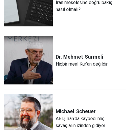
İran meselesine doğru bakış
nasıl olmalı?
Dr. Mehmet
Sürmeli
Hiçbir meal Kur'an değildir
Michael
Scheuer
ABD, İran'da kaybedilmiş
savaşların izinden gidiyor