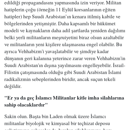
edildiği propagandasını yapmasında izin veriyor. Militan
hatiplerin çoğu (örneğin 11 Eylül korsanlarının eğiten
hatipler) hep Suudi Arabistan’ın kenara itilmiş kabile ve
bölgelerinden yetişmiştir. Daha kapsamlı bir hükümet
modeli ve kaynakların daha adil şartlarda yeniden dağılımı
belki yerli militanların meşruiyetini biraz olsun azaltabilir
ve militanların yeni kişilere ulaşmasına engel olabilir. Bu
ayrıca Vehhabizm'i yavaşlatabilir ve şimdiye kadar
dünyanın geri kalanına yeterince zarar veren Vehhabizm'in
Suudi Arabistan'ın dışına yayılmasını engelleyebilir. İsrail-
Filistin çatışmasında olduğu gibi Suudi Arabistan İslami
radikalizmin sebeplerinden biridir, ancak suçun tekeli
değildir.
"Er ya da geç İslamcı Militanlar kitle imha silahlarına
sahip olacaklardır"
Sakin olun. Başta bin Laden olmak üzere İslamcı
militanlar biyolojik ve kimyasal bir teçhizat deposu