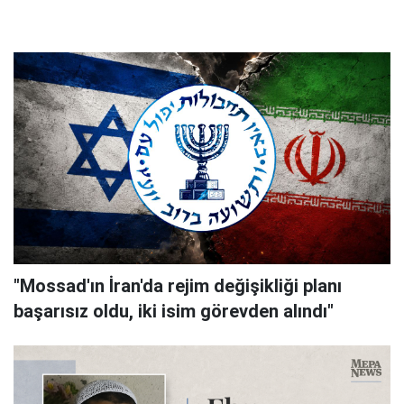
"Mossad'ın İran'da rejim değişikliği planı
başarısız oldu, iki isim görevden alındı"