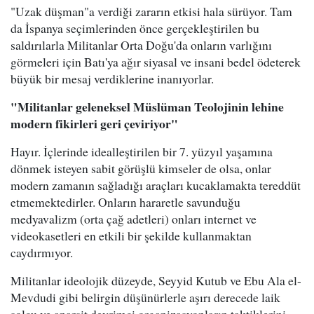
"Uzak düşman"a verdiği zararın etkisi hala sürüyor. Tam
da İspanya seçimlerinden önce gerçekleştirilen bu
saldırılarla Militanlar Orta Doğu'da onların varlığını
görmeleri için Batı'ya ağır siyasal ve insani bedel ödeterek
büyük bir mesaj verdiklerine inanıyorlar.
"Militanlar geleneksel Müslüman Teolojinin lehine
modern fikirleri geri çeviriyor"
Hayır. İçlerinde idealleştirilen bir 7. yüzyıl yaşamına
dönmek isteyen sabit görüşlü kimseler de olsa, onlar
modern zamanın sağladığı araçları kucaklamakta tereddüt
etmemektedirler. Onların hararetle savunduğu
medyavalizm (orta çağ adetleri) onları internet ve
videokasetleri en etkili bir şekilde kullanmaktan
caydırmıyor.
Militanlar ideolojik düzeyde, Seyyid Kutub ve Ebu Ala el-
Mevdudi gibi belirgin düşünürlerle aşırı derecede laik