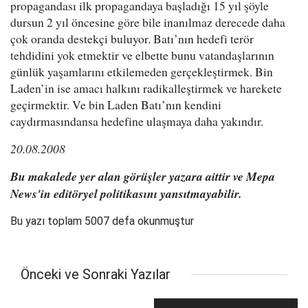
propagandası ilk propagandaya başladığı 15 yıl şöyle
dursun 2 yıl öncesine göre bile inanılmaz derecede daha
çok oranda destekçi buluyor. Batı’nın hedefi terör
tehdidini yok etmektir ve elbette bunu vatandaşlarının
günlük yaşamlarını etkilemeden gerçekleştirmek. Bin
Laden’in ise amacı halkını radikalleştirmek ve harekete
geçirmektir. Ve bin Laden Batı’nın kendini
caydırmasındansa hedefine ulaşmaya daha yakındır.
20.08.2008
Bu makalede yer alan görüşler yazara aittir ve Mepa
News'in editöryel politikasını yansıtmayabilir.
Bu yazı toplam 5007 defa okunmuştur
Önceki ve Sonraki Yazılar