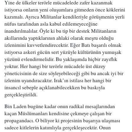
Yine de ülkeler terörle mücadelede zafer kazanmak
istiyorsa onların yeni oluşumlara gitmeden önce köklerini
kazımalı. Ayrıca Militanlar kendileriyle görüşmenin yerli
nüfus tarafından asla kabul edilemeyeceğine
inandırılmalılar. Öyle ki bu tip bir destek Militanların
akıllarında yaptıklarının ahlaki olarak meşru olduğu
izlenimini kuvvetlendirecektir. Eğer Batı başarılı olmak
istiyorsa askeri gücün sert yüzüyle kültürünün yumuşak
yüzünü evlendirmelidir. Bu yaklaşımda hiçbir zayıflık
yoktur. Her hangi bir terörle mücadele üst düzey
yöneticisinin de size söyleyebileceği gibi bu ancak iyi bir
izlenim uyandıracaktır. Irak’ın istilası her hangi bir
insancıl sebeple açıklanabilecekken bu baskıyla
gerçekleştirildi.
Bin Laden bugüne kadar onun radikal mesajlarından
kaçan Müslümanları kendisine çekmeye çalışan bir
propagandacı. O biliyor ki projesinin başarıya ulaşması
sadece kitlelerin katımlıyla gerçekleşecektir. Onun