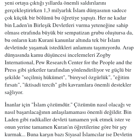
yeni ortaya çıktığı yıllarda önemli saldırılarını
gerçekleştirirken 1,3 milyarlık İslam dünyasının sadece
çok küçük bir bölümü bu öğretiye yapıştı. Her ne kadar
bin Laden'in Birleşik Devletleri vurma yeteneğine sahip
olması etrafında büyük bir sempatizan grubu oluştursa da,
bu onların katı Kurani kanunlar altında tek bir İslam
devletinde yaşamak istedikleri anlamını taşımıyordu. Arap
dünyasında kamu düşüncesi incelemeleri Zogby
International, Pew Research Center for the People and the
Press gibi şirketler tarafından yönlendiriliyor ve güçlü bir
şekilde "seçilmiş hükümet", "bireysel özgürlük", "eğitim
fırsatı", "iktisadi tercih" gibi kavramlara önemli destekler
sağlıyor.
İnanlar için "İslam çözümdür." Çözümün nasıl olacağı ve
nasıl başarılacağının anlaşılamaması önemli değildir. Bin
Laden gibi radikaller devleti tamamen yok etmek ister ve
onun yerine tamamen Kuran'ın öğretilerine göre bir şey
kurmak... Buna karşın bazı Siyasal İslamcılar ise Devletin