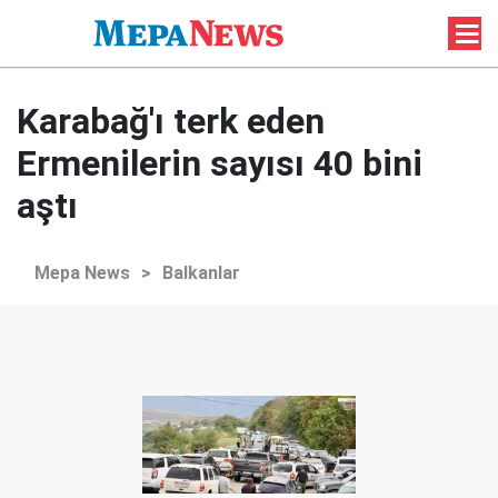
Karabağ'ı terk eden
Ermenilerin sayısı 40 bini
aştı
Mepa News
>
Balkanlar