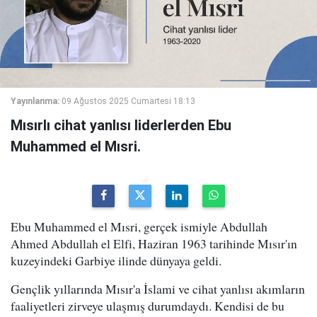
Yayınlanma:
09 Ağustos 2025 Cumartesi 18:13
Mısırlı cihat yanlısı liderlerden Ebu
Muhammed el Mısri.
Ebu Muhammed el Mısri, gerçek ismiyle Abdullah
Ahmed Abdullah el Elfi, Haziran 1963 tarihinde Mısır'ın
kuzeyindeki Garbiye ilinde dünyaya geldi.
Gençlik yıllarında Mısır'a İslami ve cihat yanlısı akımların
faaliyetleri zirveye ulaşmış durumdaydı. Kendisi de bu