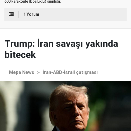
600 karakterle (boşluklu) sınırlıdır.
1 Yorum
Trump: İran savaşı yakında
bitecek
Mepa News
>
İran-ABD-İsrail çatışması