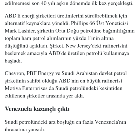
edilmemesi son 40 yılı aşkın dönemde ilk kez gerçekleşti.
ABD'li enerji şirketleri üretimlerini sürdürebilmek için
alternatif kaynaklara yöneldi. Phillips 66 Üst Yöneticisi
Mark Lashier, şirketin Orta Doğu petrolüne bağımlılığının
toplam ham petrol alımlarının yüzde 1'inin altına
düştüğünü açıkladı. Şirket, New Jersey'deki rafinerisini
beslemek amacıyla ABD'de üretilen petrolü kullanmaya
başladı.
Chevron, PBF Energy ve Suudi Arabistan devlet petrol
şirketinin sahibi olduğu ABD'nin en büyük rafinerisi
Motiva Enterprises da Suudi petrolündeki kesintiden
etkilenen şirketler arasında yer aldı.
Venezuela kazançlı çıktı
Suudi petrolündeki arz boşluğu en fazla Venezuela'nın
ihracatına yansıdı.