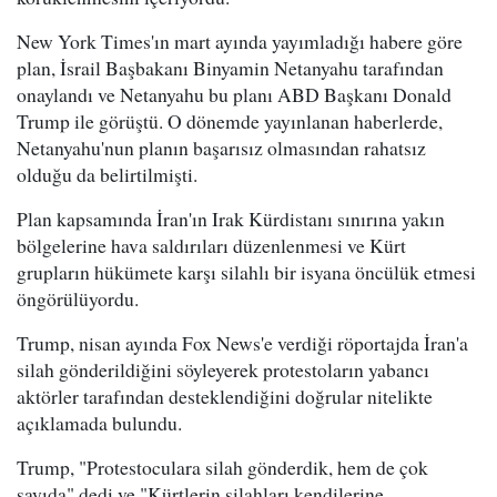
New York Times'ın mart ayında yayımladığı habere göre
plan, İsrail Başbakanı Binyamin Netanyahu tarafından
onaylandı ve Netanyahu bu planı ABD Başkanı Donald
Trump ile görüştü. O dönemde yayınlanan haberlerde,
Netanyahu'nun planın başarısız olmasından rahatsız
olduğu da belirtilmişti.
Plan kapsamında İran'ın Irak Kürdistanı sınırına yakın
bölgelerine hava saldırıları düzenlenmesi ve Kürt
grupların hükümete karşı silahlı bir isyana öncülük etmesi
öngörülüyordu.
Trump, nisan ayında Fox News'e verdiği röportajda İran'a
silah gönderildiğini söyleyerek protestoların yabancı
aktörler tarafından desteklendiğini doğrular nitelikte
açıklamada bulundu.
Trump, "Protestoculara silah gönderdik, hem de çok
sayıda" dedi ve "Kürtlerin silahları kendilerine