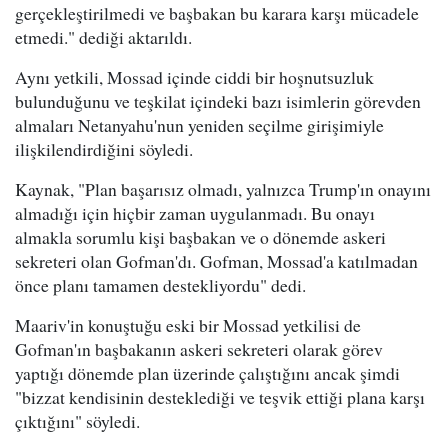
gerçekleştirilmedi ve başbakan bu karara karşı mücadele
etmedi." dediği aktarıldı.
Aynı yetkili, Mossad içinde ciddi bir hoşnutsuzluk
bulunduğunu ve teşkilat içindeki bazı isimlerin görevden
almaları Netanyahu'nun yeniden seçilme girişimiyle
ilişkilendirdiğini söyledi.
Kaynak, "Plan başarısız olmadı, yalnızca Trump'ın onayını
almadığı için hiçbir zaman uygulanmadı. Bu onayı
almakla sorumlu kişi başbakan ve o dönemde askeri
sekreteri olan Gofman'dı. Gofman, Mossad'a katılmadan
önce planı tamamen destekliyordu" dedi.
Maariv'in konuştuğu eski bir Mossad yetkilisi de
Gofman'ın başbakanın askeri sekreteri olarak görev
yaptığı dönemde plan üzerinde çalıştığını ancak şimdi
"bizzat kendisinin desteklediği ve teşvik ettiği plana karşı
çıktığını" söyledi.