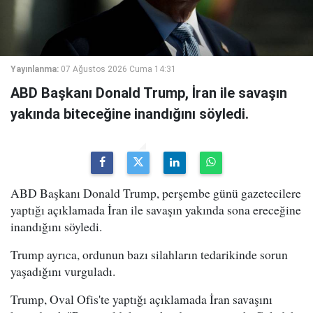
Yayınlanma:
07 Ağustos 2026 Cuma 14:31
ABD Başkanı Donald Trump, İran ile savaşın
yakında biteceğine inandığını söyledi.
ABD Başkanı Donald Trump, perşembe günü gazetecilere
yaptığı açıklamada İran ile savaşın yakında sona ereceğine
inandığını söyledi.
Trump ayrıca, ordunun bazı silahların tedarikinde sorun
yaşadığını vurguladı.
Trump, Oval Ofis'te yaptığı açıklamada İran savaşını