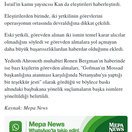
İsrail'in kamu yayıncısı Kan da eleştirileri haberleştirdi.
Eleştirilerden birinde, iki yetkilinin görevlerini
operasyonun ortasında devraldığına dikkat çekildi.
Eski yetkili, görevden alınan iki ismin temel karar alıcılar
olmadığını söyledi ve görevden almalara yol açmayan
daha büyük başarısızlıklardan haberdar olduğunu ekledi.
Yedioth Ahronoth muhabiri Ronen Bergman'ın haberinde
ise bazı kişilerin görevden almaları, "Gofman'ın Mossad
başkanlığına atanması karşılığında Netanyahu'ya yaptığı
bir teşekkür jesti" olarak gördüğü ve böylece baskı
altındaki başbakana yönelik suçlamaların başka isimlere
yöneltildiği belirtildi.
Kaynak: Mepa News