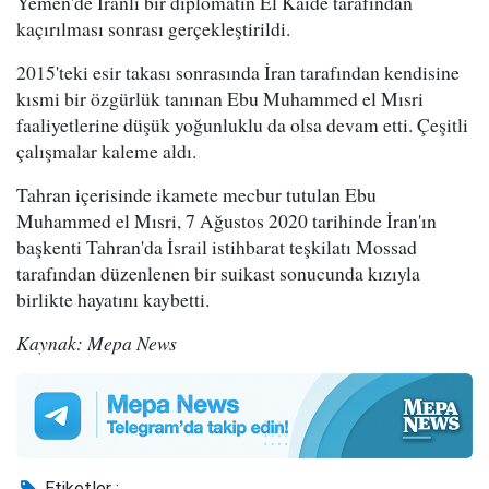
Yemen'de İranlı bir diplomatın El Kaide tarafından
kaçırılması sonrası gerçekleştirildi.
2015'teki esir takası sonrasında İran tarafından kendisine
kısmi bir özgürlük tanınan Ebu Muhammed el Mısri
faaliyetlerine düşük yoğunluklu da olsa devam etti. Çeşitli
çalışmalar kaleme aldı.
Tahran içerisinde ikamete mecbur tutulan Ebu
Muhammed el Mısri, 7 Ağustos 2020 tarihinde İran'ın
başkenti Tahran'da İsrail istihbarat teşkilatı Mossad
tarafından düzenlenen bir suikast sonucunda kızıyla
birlikte hayatını kaybetti.
Kaynak: Mepa News
Etiketler :