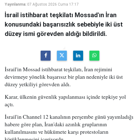
Yayınlanma:
07 Ağustos 2026 Cuma 17:17
İsrail istihbarat teşkilatı Mossad'ın İran
konusundaki başarısızlık sebebiyle iki üst
düzey ismi görevden aldığı bildirildi.
İsrail'in Mossad istihbarat teşkilatı, İran rejimini
devirmeye yönelik başarısız bir plan nedeniyle iki üst
düzey yetkiliyi görevden aldı.
Karar, ülkenin güvenlik yapılanması içinde tepkiye yol
açtı.
İsrail'in Channel 12 kanalının perşembe günü yayımladığı
habere göre plan, İran'daki azınlık gruplarının
kullanılmasını ve hükümete karşı protestoların
körüklenmesini içeriyordu.