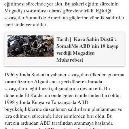
eğitilmesi sürecinde yer aldı. Bu askeri eğitim sürecinin
Mogadişu sorumlusu olarak görevlendirildi. Eğittiği
savaşçılar Somali'de Amerikan güçlerine yönelik saldırılar
içerisinde yer aldılar.
Tarih | 'Kara Şahin Düştü':
Somali'de ABD'nin 19 kayıp
verdiği Mogadişu
Muharebesi
1996 yılında Sudan'ın yabancı savaşçıları ülkeden çıkarma
kararı üzerine Afganistan'a geri dönerek burada
savaşçıların eğitilmesi çalışmalarına devam etti. Bu
dönemde El Kaide'nin önde gelen isimlerinden biri oldu.
1998 yılında Kenya ve Tanzanya'da ABD
büyükelçiliklerine düzenlenen saldırıların planlanması ve
icra edilmesi sürecinde lider isimlerden biri oldu. Bu
sürecin ardından ABD tarafından aranmaya başlandı.