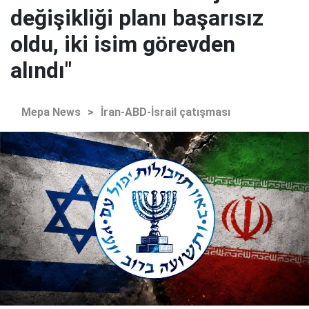
değişikliği planı başarısız
oldu, iki isim görevden
alındı"
Mepa News
>
İran-ABD-İsrail çatışması