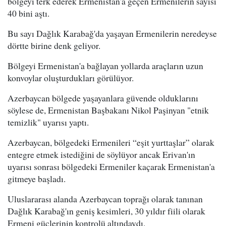
bölgeyi terk ederek Ermenistan'a geçen Ermenilerin sayısı
40 bini aştı.
Bu sayı Dağlık Karabağ'da yaşayan Ermenilerin neredeyse
dörtte birine denk geliyor.
Bölgeyi Ermenistan'a bağlayan yollarda araçların uzun
konvoylar oluşturdukları görülüyor.
Azerbaycan bölgede yaşayanlara güvende olduklarını
söylese de, Ermenistan Başbakanı Nikol Paşinyan "etnik
temizlik" uyarısı yaptı.
Azerbaycan, bölgedeki Ermenileri “eşit yurttaşlar” olarak
entegre etmek istediğini de söylüyor ancak Erivan'ın
uyarısı sonrası bölgedeki Ermeniler kaçarak Ermenistan'a
gitmeye başladı.
Uluslararası alanda Azerbaycan toprağı olarak tanınan
Dağlık Karabağ'ın geniş kesimleri, 30 yıldır fiili olarak
Ermeni güçlerinin kontrolü altındaydı.