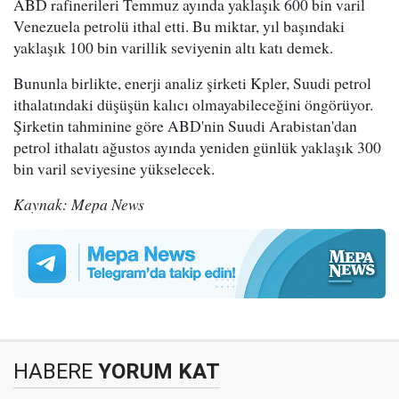
ABD rafinerileri Temmuz ayında yaklaşık 600 bin varil
Venezuela petrolü ithal etti. Bu miktar, yıl başındaki
yaklaşık 100 bin varillik seviyenin altı katı demek.
Bununla birlikte, enerji analiz şirketi Kpler, Suudi petrol
ithalatındaki düşüşün kalıcı olmayabileceğini öngörüyor.
Şirketin tahminine göre ABD'nin Suudi Arabistan'dan
petrol ithalatı ağustos ayında yeniden günlük yaklaşık 300
bin varil seviyesine yükselecek.
Kaynak: Mepa News
HABERE
YORUM KAT