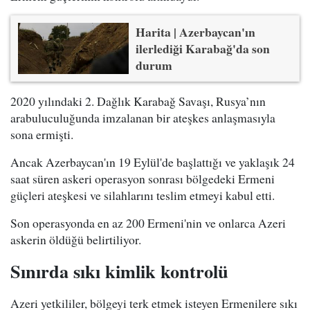
Harita | Azerbaycan'ın
ilerlediği Karabağ'da son
durum
2020 yılındaki 2. Dağlık Karabağ Savaşı, Rusya’nın
arabuluculuğunda imzalanan bir ateşkes anlaşmasıyla
sona ermişti.
Ancak Azerbaycan'ın 19 Eylül'de başlattığı ve yaklaşık 24
saat süren askeri operasyon sonrası bölgedeki Ermeni
güçleri ateşkesi ve silahlarını teslim etmeyi kabul etti.
Son operasyonda en az 200 Ermeni'nin ve onlarca Azeri
askerin öldüğü belirtiliyor.
Sınırda sıkı kimlik kontrolü
Azeri yetkililer, bölgeyi terk etmek isteyen Ermenilere sıkı