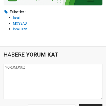
Etiketler :
İsrail
MOSSAD
İsrail İran
HABERE
YORUM KAT