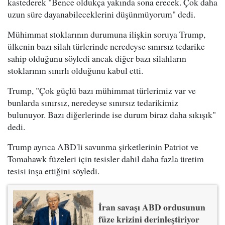
kastederek "Bence oldukça yakında sona erecek. Çok daha
uzun süre dayanabileceklerini düşünmüyorum" dedi.
Mühimmat stoklarının durumuna ilişkin soruya Trump,
ülkenin bazı silah türlerinde neredeyse sınırsız tedarike
sahip olduğunu söyledi ancak diğer bazı silahların
stoklarının sınırlı olduğunu kabul etti.
Trump, "Çok güçlü bazı mühimmat türlerimiz var ve
bunlarda sınırsız, neredeyse sınırsız tedarikimiz
bulunuyor. Bazı diğerlerinde ise durum biraz daha sıkışık"
dedi.
Trump ayrıca ABD'li savunma şirketlerinin Patriot ve
Tomahawk füzeleri için tesisler dahil daha fazla üretim
tesisi inşa ettiğini söyledi.
İran savaşı ABD ordusunun
füze krizini derinleştiriyor