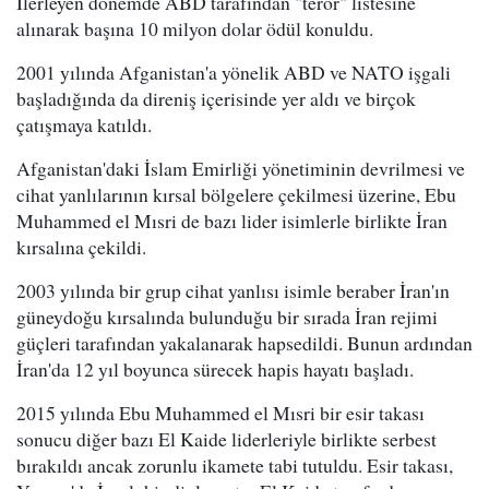
İlerleyen dönemde ABD tarafından "terör" listesine
alınarak başına 10 milyon dolar ödül konuldu.
2001 yılında Afganistan'a yönelik ABD ve NATO işgali
başladığında da direniş içerisinde yer aldı ve birçok
çatışmaya katıldı.
Afganistan'daki İslam Emirliği yönetiminin devrilmesi ve
cihat yanlılarının kırsal bölgelere çekilmesi üzerine, Ebu
Muhammed el Mısri de bazı lider isimlerle birlikte İran
kırsalına çekildi.
2003 yılında bir grup cihat yanlısı isimle beraber İran'ın
güneydoğu kırsalında bulunduğu bir sırada İran rejimi
güçleri tarafından yakalanarak hapsedildi. Bunun ardından
İran'da 12 yıl boyunca sürecek hapis hayatı başladı.
2015 yılında Ebu Muhammed el Mısri bir esir takası
sonucu diğer bazı El Kaide liderleriyle birlikte serbest
bırakıldı ancak zorunlu ikamete tabi tutuldu. Esir takası,