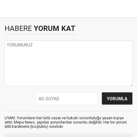
HABERE
YORUM KAT
UYARI: Yorumların her türlü cezai ve hukuki sorumluluğu yazan kişiye
aittir. Mepa News, yapılan yorumlardan sorumlu değildir. Her bir yorum
600 karakterle (boşluklu) sınırlıdır.