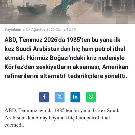
Yayınlanma:
07 Ağustos 2026 Cuma 12:13
ABD, Temmuz 2026'da 1985'ten bu yana ilk
kez Suudi Arabistan'dan hiç ham petrol ithal
etmedi. Hürmüz Boğazı'ndaki kriz nedeniyle
Körfez'den sevkiyatların aksaması, Amerikan
rafinerilerini alternatif tedarikçilere yöneltti.
ABD, Temmuz ayında 1985'ten bu yana ilk kez Suudi
Arabistan'dan bir ay boyunca hiç ham petrol ithal
edemedi.