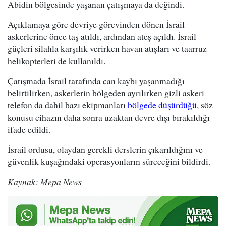
Abidin bölgesinde yaşanan çatışmaya da değindi.
Açıklamaya göre devriye görevinden dönen İsrail
askerlerine önce taş atıldı, ardından ateş açıldı. İsrail
güçleri silahla karşılık verirken havan atışları ve taarruz
helikopterleri de kullanıldı.
Çatışmada İsrail tarafında can kaybı yaşanmadığı
belirtilirken, askerlerin bölgeden ayrılırken gizli askeri
telefon da dahil bazı ekipmanları
bölgede düşürdüğü
, söz
konusu cihazın daha sonra uzaktan devre dışı bırakıldığı
ifade edildi.
İsrail ordusu, olaydan gerekli derslerin çıkarıldığını ve
güvenlik kuşağındaki operasyonların süreceğini bildirdi.
Kaynak: Mepa News