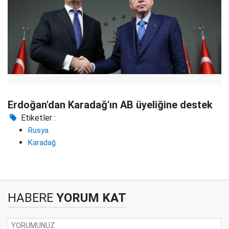
Erdoğan'dan Karadağ'ın AB üyeliğine destek
Etiketler :
Rusya
Karadağ
HABERE
YORUM KAT