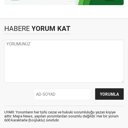
HABERE
YORUM KAT
UYARI: Yorumların her türlü cezai ve hukuki sorumluluğu yazan kişiye
aittir. Mepa News, yapılan yorumlardan sorumlu değildir. Her bir yorum
600 karakterle (boşluklu) sınırlıdır.