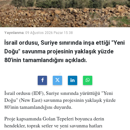
Yayınlanma:
09 Ağustos 2026 Pazar 15:38
İsrail ordusu, Suriye sınırında inşa ettiği "Yeni
Doğu" savunma projesinin yaklaşık yüzde
80'inin tamamlandığını açıkladı.
İsrail ordusu (IDF), Suriye sınırında yürüttüğü "Yeni
Doğu" (New East) savunma projesinin yaklaşık yüzde
80'inin tamamlandığını duyurdu.
Proje kapsamında Golan Tepeleri boyunca derin
hendekler, toprak setler ve yeni savunma hatları