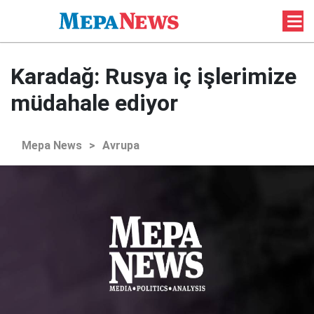
Karadağ: Rusya iç işlerimize
müdahale ediyor
Mepa News
>
Avrupa