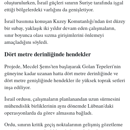
oluşturulurken, İsrail güçleri sınırın Suriye tarafında işgal
ettiği bölgelerdeki varlığını da genişletiyor.
İsrail basınına konuşan Kuzey Komutanlığı'ndan üst düzey
bir subay, yaklaşık iki yıldır devam eden çalışmaların,
sınır boyunca olası sızma girişimlerini önlemeyi
amaçladığını söyledi.
Dört metre derinliğinde hendekler
Projede, Mecdel Şems'ten başlayarak Golan Tepeleri'nin
güneyine kadar uzanan hatta dört metre derinliğinde ve
dört metre genişliğinde hendekler ile yüksek toprak setleri
inşa ediliyor.
İsrail ordusu, çalışmaların planlanandan uzun sürmesini
mühendislik birliklerinin aynı dönemde Lübnan'daki
operasyonlarda da görev almasına bağladı.
Ordu, sınırın kritik geçiş noktalarının gelişmiş gözetleme