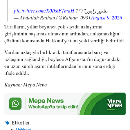
pic.twitter.com/X0IkkF1maH
بشپړ راپور????
— Abdullah Raihan (@Raihan_093)
August 9, 2026
Tarafların, yıllar boyunca çok sayıda uzlaştırma
girişiminin başarısız olmasının ardından, anlaşmazlığın
çözümü konusunda Hakkani'ye tam yetki verdiği belirtildi.
Varılan uzlaşıyla birlikte iki taraf arasında barış ve
uzlaşının sağlandığı, böylece Afganistan'ın doğusundaki
en uzun süreli aşiret ihtilaflarından birinin sona erdiği
ifade edildi.
Kaynak: Mepa News
Etiketler :