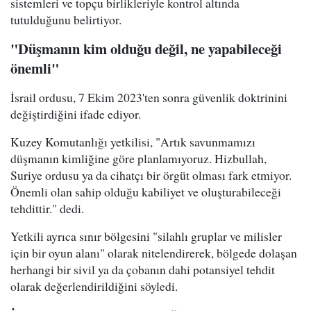
sistemleri ve topçu birlikleriyle kontrol altında
tutulduğunu belirtiyor.
"Düşmanın kim olduğu değil, ne yapabileceği
önemli"
İsrail ordusu, 7 Ekim 2023'ten sonra güvenlik doktrinini
değiştirdiğini ifade ediyor.
Kuzey Komutanlığı yetkilisi, "Artık savunmamızı
düşmanın kimliğine göre planlamıyoruz. Hizbullah,
Suriye ordusu ya da cihatçı bir örgüt olması fark etmiyor.
Önemli olan sahip olduğu kabiliyet ve oluşturabileceği
tehdittir." dedi.
Yetkili ayrıca sınır bölgesini "silahlı gruplar ve milisler
için bir oyun alanı" olarak nitelendirerek, bölgede dolaşan
herhangi bir sivil ya da çobanın dahi potansiyel tehdit
olarak değerlendirildiğini söyledi.