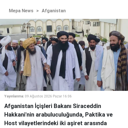
Mepa News
>
Afganistan
Yayınlanma:
09 Ağustos 2026 Pazar 16:06
Afganistan İçişleri Bakanı Siraceddin
Hakkani'nin arabuluculuğunda, Paktika ve
Host vilayetlerindeki iki aşiret arasında