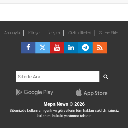
Anasayfa
Künye
İletişim
Gizlilik İlkeleri
Sitene Ekle
Mepa News
© 2026
Sitemizde kullanılan içerik ve görsellerin tüm hakları saklıdır, izinsiz
kullanımı hukuki yaptırıma tabidir.