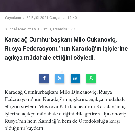
Yayınlanma:
22 Eylül 2021 Çarşamba 15:40
Güncelleme:
22 Eylül 2021 Çarşamba 15:45
Karadağ Cumhurbaşkanı Milo Cukanoviç,
Rusya Federasyonu’nun Karadağ’ın içişlerine
açıkça müdahale ettiğini söyledi.
Karadağ Cumhurbaşkanı Milo Djukanoviç, Rusya
Federasyonu’nun Karadağ’ın içişlerine açıkça müdahale
ettiğini söyledi. Moskova Patrikhanesi’nin Karadağ’ın iç
işlerine açıkça müdahale ettiğini dile getiren Djukanoviç,
Rusya’nın hem Karadağ’a hem de Ortodoksluğa karşı
olduğunu kaydetti.