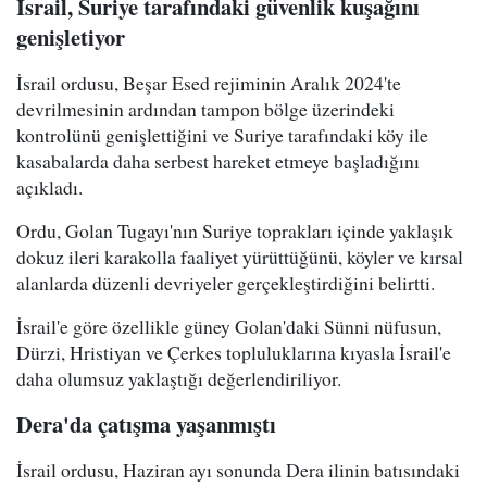
İsrail, Suriye tarafındaki güvenlik kuşağını
genişletiyor
İsrail ordusu, Beşar Esed rejiminin Aralık 2024'te
devrilmesinin ardından tampon bölge üzerindeki
kontrolünü genişlettiğini ve Suriye tarafındaki köy ile
kasabalarda daha serbest hareket etmeye başladığını
açıkladı.
Ordu, Golan Tugayı'nın Suriye toprakları içinde yaklaşık
dokuz ileri karakolla faaliyet yürüttüğünü, köyler ve kırsal
alanlarda düzenli devriyeler gerçekleştirdiğini belirtti.
İsrail'e göre özellikle güney Golan'daki Sünni nüfusun,
Dürzi, Hristiyan ve Çerkes topluluklarına kıyasla İsrail'e
daha olumsuz yaklaştığı değerlendiriliyor.
Dera'da çatışma yaşanmıştı
İsrail ordusu, Haziran ayı sonunda Dera ilinin batısındaki