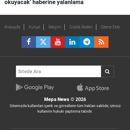
okuyacak' haberine yalanlama
Anasayfa
Künye
İletişim
Gizlilik İlkeleri
Sitene Ekle
Mepa News
© 2026
Sitemizde kullanılan içerik ve görsellerin tüm hakları saklıdır, izinsiz
kullanımı hukuki yaptırıma tabidir.