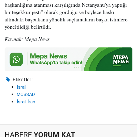
başkanlığına atanması karşılığında Netanyahu'ya yaptığı
bir teşekkür jesti" olarak gördüğü ve böylece baskı
altındaki başbakana yönelik suçlamaların başka isimlere
yöneltildiği belirtildi.
Kaynak: Mepa News
Etiketler :
İsrail
MOSSAD
İsrail İran
HABERE
YORUM KAT