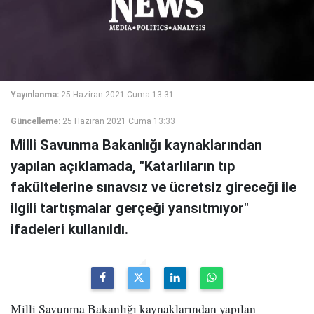
Yayınlanma:
25 Haziran 2021 Cuma 13:31
Güncelleme:
25 Haziran 2021 Cuma 13:33
Milli Savunma Bakanlığı kaynaklarından
yapılan açıklamada, "Katarlıların tıp
fakültelerine sınavsız ve ücretsiz gireceği ile
ilgili tartışmalar gerçeği yansıtmıyor"
ifadeleri kullanıldı.
Milli Savunma Bakanlığı kaynaklarından yapılan