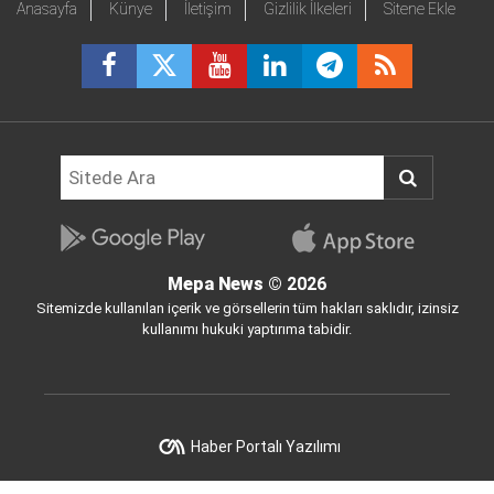
Anasayfa
Künye
İletişim
Gizlilik İlkeleri
Sitene Ekle
Mepa News
© 2026
Sitemizde kullanılan içerik ve görsellerin tüm hakları saklıdır, izinsiz
kullanımı hukuki yaptırıma tabidir.
Haber Portalı Yazılımı