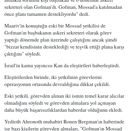
sekreteri olan Gofman'dı. Gofman, Mossad'a katılmadan
önce planı tamamen destekliyordu" dedi.
Maariv'in konuştuğu eski bir Mossad yetkilisi de
Gofman'ın başbakanın askeri sekreteri olarak görev
yaptığı dönemde plan üzerinde çalıştığını ancak şimdi
"bizzat kendisinin desteklediği ve teşvik ettiği plana karşı
çıktığını" söyledi.
İsrail'in kamu yayıncısı Kan da eleştirileri haberleştirdi.
Eleştirilerden birinde, iki yetkilinin görevlerini
operasyonun ortasında devraldığına dikkat çekildi.
Eski yetkili, görevden alınan iki ismin temel karar alıcılar
olmadığını söyledi ve görevden almalara yol açmayan
daha büyük başarısızlıklardan haberdar olduğunu ekledi.
Yedioth Ahronoth muhabiri Ronen Bergman'ın haberinde
ise bazı kişilerin görevden almaları, "Gofman'ın Mossad