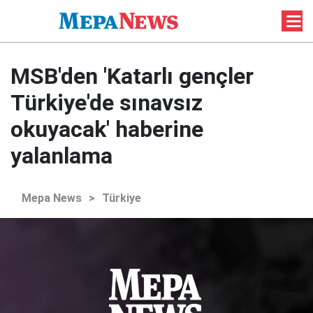
MSB'den 'Katarlı gençler
Türkiye'de sınavsız
okuyacak' haberine
yalanlama
Mepa News
>
Türkiye