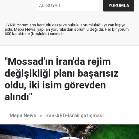
UYARI: Yorumların her türlü cezai ve hukuki sorumluluğu yazan kişiye
aittir. Mepa News, yapılan yorumlardan sorumlu değildir. Her bir yorum
600 karakterle (boşluklu) sınırlıdır.
"Mossad'ın İran'da rejim
değişikliği planı başarısız
oldu, iki isim görevden
alındı"
Mepa News
>
İran-ABD-İsrail çatışması