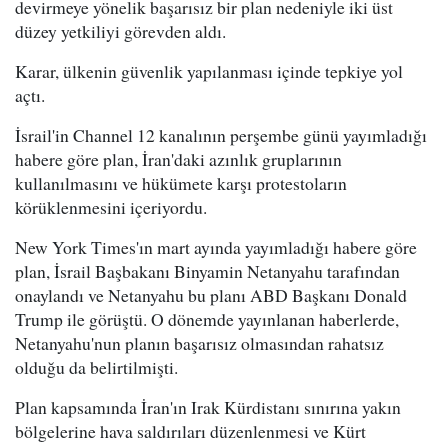
devirmeye yönelik başarısız bir plan nedeniyle iki üst
düzey yetkiliyi görevden aldı.
Karar, ülkenin güvenlik yapılanması içinde tepkiye yol
açtı.
İsrail'in Channel 12 kanalının perşembe günü yayımladığı
habere göre plan, İran'daki azınlık gruplarının
kullanılmasını ve hükümete karşı protestoların
körüklenmesini içeriyordu.
New York Times'ın mart ayında yayımladığı habere göre
plan, İsrail Başbakanı Binyamin Netanyahu tarafından
onaylandı ve Netanyahu bu planı ABD Başkanı Donald
Trump ile görüştü. O dönemde yayınlanan haberlerde,
Netanyahu'nun planın başarısız olmasından rahatsız
olduğu da belirtilmişti.
Plan kapsamında İran'ın Irak Kürdistanı sınırına yakın
bölgelerine hava saldırıları düzenlenmesi ve Kürt