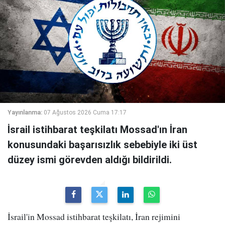
Yayınlanma:
07 Ağustos 2026 Cuma 17:17
İsrail istihbarat teşkilatı Mossad'ın İran
konusundaki başarısızlık sebebiyle iki üst
düzey ismi görevden aldığı bildirildi.
İsrail'in Mossad istihbarat teşkilatı, İran rejimini