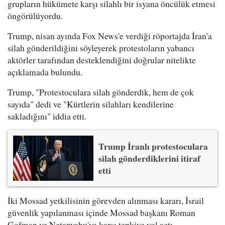
grupların hükümete karşı silahlı bir isyana öncülük etmesi
öngörülüyordu.
Trump, nisan ayında Fox News'e verdiği röportajda İran'a
silah gönderildiğini söyleyerek protestoların yabancı
aktörler tarafından desteklendiğini doğrular nitelikte
açıklamada bulundu.
Trump, "Protestoculara silah gönderdik, hem de çok
sayıda" dedi ve "Kürtlerin silahları kendilerine
sakladığını" iddia etti.
Trump İranlı protestoculara
silah gönderdiklerini itiraf
etti
İki Mossad yetkilisinin görevden alınması kararı, İsrail
güvenlik yapılanması içinde Mossad başkanı Roman
Gofman ve Netanyahu'ya karşı tepkiye yol açtı.