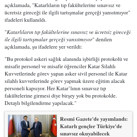
açıklamada, "Katarlıların tıp fakültelerine sınavsız ve
ücretsiz gireceği ile ilgili tartışmalar gerçeği yansıtmıyor"
ifadeleri kullanıldı.
"
Katarlıların tıp fakültelerine sınavsız ve ücretsiz gireceği
ile ilgili tartışmalar gerçeği yansıtmıyor
" denilen
açıklamada, şu ifadelere yer verildi:
"Bu protokol askeri sağlık alanında işbirliği protokolü ve
misafir personel ve misafir öğrenciler Katar Silahlı
Kuvvetlerinde görev yapan asker sivil personel ile Katar
silahlı kuvvetlerinde görev yapmak üzere eğitim alacak
personeli kapsıyor. Her Katar’lının sınavsız tıp
fakültelerine girmesi diye birşey yok bu protokolde.
Detaylı bilgilendirme yapılacak."
Resmi Gazete'de yayımlandı:
Katarlı gençler Türkiye'de
sınavsız okuyabilecek