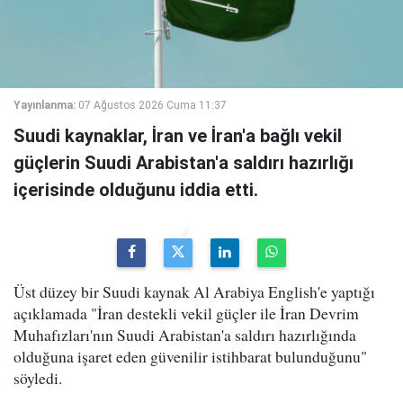
Yayınlanma:
07 Ağustos 2026 Cuma 11:37
Suudi kaynaklar, İran ve İran'a bağlı vekil
güçlerin Suudi Arabistan'a saldırı hazırlığı
içerisinde olduğunu iddia etti.
Üst düzey bir Suudi kaynak Al Arabiya English'e yaptığı
açıklamada "İran destekli vekil güçler ile İran Devrim
Muhafızları'nın Suudi Arabistan'a saldırı hazırlığında
olduğuna işaret eden güvenilir istihbarat bulunduğunu"
söyledi.