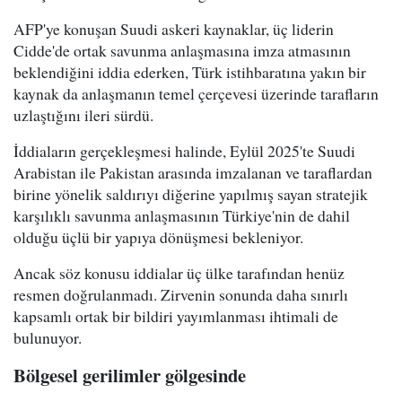
AFP'ye konuşan Suudi askeri kaynaklar, üç liderin
Cidde'de ortak savunma anlaşmasına imza atmasının
beklendiğini iddia ederken, Türk istihbaratına yakın bir
kaynak da anlaşmanın temel çerçevesi üzerinde tarafların
uzlaştığını ileri sürdü.
İddiaların gerçekleşmesi halinde, Eylül 2025'te Suudi
Arabistan ile Pakistan arasında imzalanan ve taraflardan
birine yönelik saldırıyı diğerine yapılmış sayan stratejik
karşılıklı savunma anlaşmasının Türkiye'nin de dahil
olduğu üçlü bir yapıya dönüşmesi bekleniyor.
Ancak söz konusu iddialar üç ülke tarafından henüz
resmen doğrulanmadı. Zirvenin sonunda daha sınırlı
kapsamlı ortak bir bildiri yayımlanması ihtimali de
bulunuyor.
Bölgesel gerilimler gölgesinde