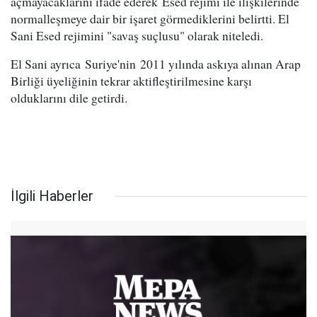
açmayacaklarını ifade ederek Esed rejimi ile ilişkilerinde
normalleşmeye dair bir işaret görmediklerini belirtti. El
Sani Esed rejimini "savaş suçlusu" olarak niteledi.
El Sani ayrıca Suriye'nin 2011 yılında askıya alınan Arap
Birliği üyeliğinin tekrar aktifleştirilmesine karşı
olduklarını dile getirdi.
İlgili Haberler