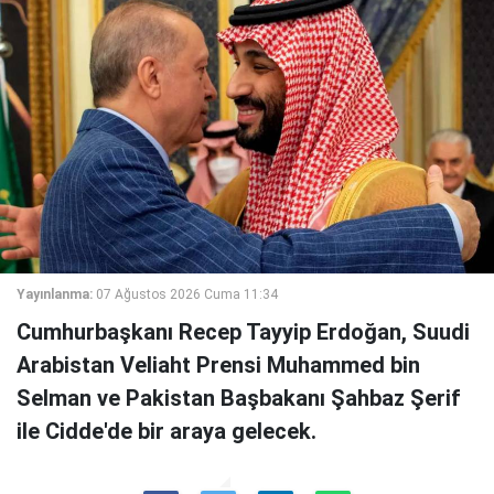
Yayınlanma:
07 Ağustos 2026 Cuma 11:34
Cumhurbaşkanı Recep Tayyip Erdoğan, Suudi
Arabistan Veliaht Prensi Muhammed bin
Selman ve Pakistan Başbakanı Şahbaz Şerif
ile Cidde'de bir araya gelecek.