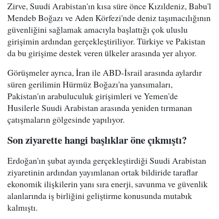
Zirve, Suudi Arabistan'ın kısa süre önce Kızıldeniz, Babu'l
Mendeb Boğazı ve Aden Körfezi'nde deniz taşımacılığının
güvenliğini sağlamak amacıyla başlattığı çok uluslu
girişimin ardından gerçekleştiriliyor. Türkiye ve Pakistan
da bu girişime destek veren ülkeler arasında yer alıyor.
Görüşmeler ayrıca, İran ile ABD-İsrail arasında aylardır
süren gerilimin Hürmüz Boğazı'na yansımaları,
Pakistan'ın arabuluculuk girişimleri ve Yemen'de
Husilerle Suudi Arabistan arasında yeniden tırmanan
çatışmaların gölgesinde yapılıyor.
Son ziyarette hangi başlıklar öne çıkmıştı?
Erdoğan'ın şubat ayında gerçekleştirdiği Suudi Arabistan
ziyaretinin ardından yayımlanan ortak bildiride taraflar
ekonomik ilişkilerin yanı sıra enerji, savunma ve güvenlik
alanlarında iş birliğini geliştirme konusunda mutabık
kalmıştı.