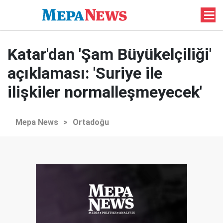
Katar'dan 'Şam Büyükelçiliği'
açıklaması: 'Suriye ile
ilişkiler normalleşmeyecek'
Mepa News
>
Ortadoğu