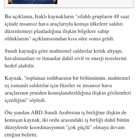
Bu açıklama, Iraklı kaynakların "silahlı grupların 48 saat
içinde insansız hava araçlarıyla komşu ülkelere saldırı
düzenlemeyi planladığına ilişkin bilgilere sahip
olduklarını" açıklamasından kısa süre sonra geldi.
Suudi kaynağa göre muhtemel saldırılar kritik altyapı,
havalimanları ve limanlar dahil sivil ve enerji tesislerini
hedef alabilir.
Kaynak, "toplanan istihbaratın bir bölümünün, muhtemel
eş zamanlı saldırılar için füzeler ve insansız hava
araçlarının yeniden konuşlandırıldığına ilişkin gözlemleri
içerdiğini" söyledi.
Öte yandan ABD-Suudi Arabistan iş birliğine ilişkin de
konuşan kaynak, iki ordu arasındaki iş birliği dahil bütün
düzeylerde koordinasyonun "çok güçlü" olmaya devam
ettiğini belirtti.