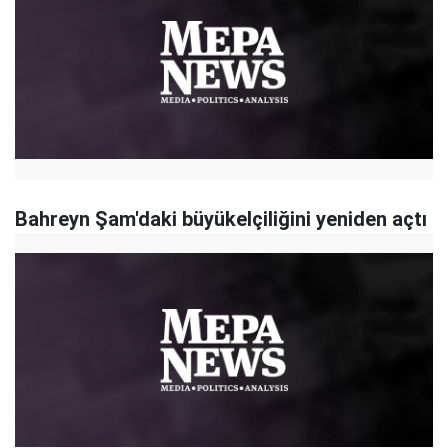
Bahreyn Şam'daki büyükelçiliğini yeniden açtı