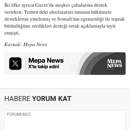
İki ülke ayrıca Gazze'de ateşkes çabalarına destek
verirken, Yemen'deki uluslararası tanınan hükümete
desteklerini yinelemiş ve Somali'nin egemenliği ile toprak
bütünlüğüne verdikleri desteği ortak açıklamayla teyit
etmişti.
Kaynak: Mepa News
HABERE
YORUM KAT