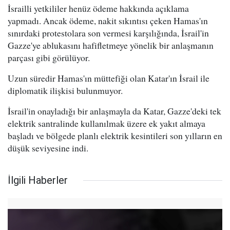
İsrailli yetkililer henüz ödeme hakkında açıklama
yapmadı. Ancak ödeme, nakit sıkıntısı çeken Hamas'ın
sınırdaki protestolara son vermesi karşılığında, İsrail'in
Gazze'ye ablukasını hafifletmeye yönelik bir anlaşmanın
parçası gibi görülüyor.
Uzun süredir Hamas'ın müttefiği olan Katar'ın İsrail ile
diplomatik ilişkisi bulunmuyor.
İsrail'in onayladığı bir anlaşmayla da Katar, Gazze'deki tek
elektrik santralinde kullanılmak üzere ek yakıt almaya
başladı ve bölgede planlı elektrik kesintileri son yılların en
düşük seviyesine indi.
İlgili Haberler