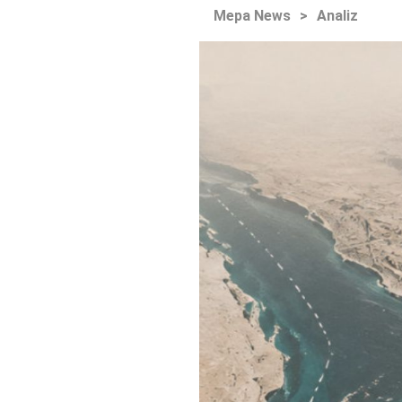
Mepa News
>
Analiz