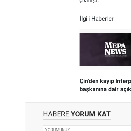
İlgili Haberler
Çin'den kayıp Inter
başkanına dair açı
HABERE
YORUM KAT