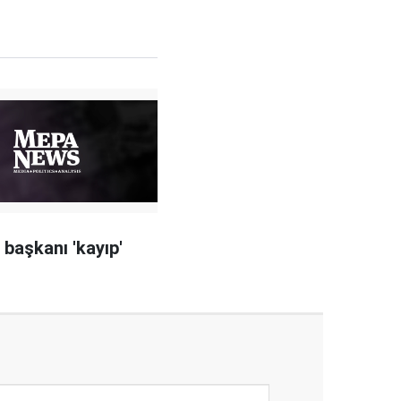
 başkanı 'kayıp'