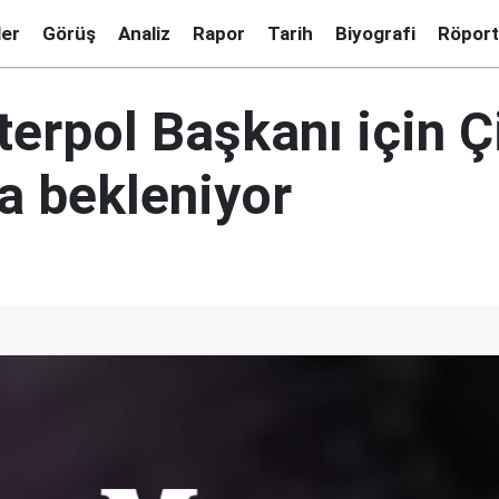
ler
Görüş
Analiz
Rapor
Tarih
Biyografi
Röport
terpol Başkanı için Ç
a bekleniyor