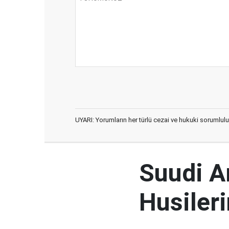
UYARI: Yorumların her türlü cezai ve hukuki sorumlulu
Suudi Ar
Husileri