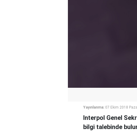
Yayınlanma:
07 Ekim 2018 Paza
Interpol Genel Sekr
bilgi talebinde bulu