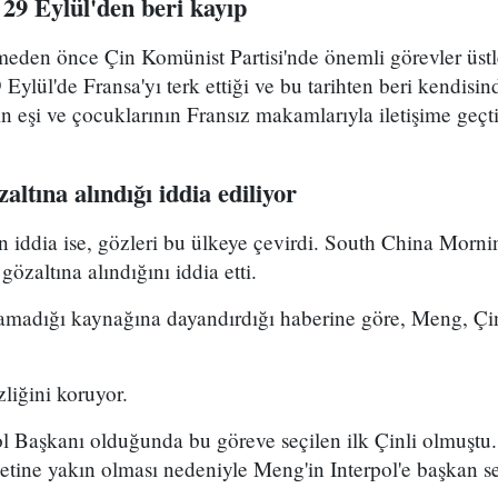
29 Eylül'den beri kayıp
lmeden önce Çin Komünist Partisi'nde önemli görevler üst
 Eylül'de Fransa'yı terk ettiği ve bu tarihten beri kendisi
n eşi ve çocuklarının Fransız makamlarıyla iletişime geçti
ltına alındığı iddia ediliyor
iddia ise, gözleri bu ülkeye çevirdi. South China Mornin
özaltına alındığını iddia etti.
lamadığı kaynağına dayandırdığı haberine göre, Meng, Çi
zliğini koruyor.
l Başkanı olduğunda bu göreve seçilen ilk Çinli olmuştu.
tine yakın olması nedeniyle Meng'in Interpol'e başkan se