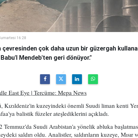
umartesi 16:28
n çevresinden çok daha uzun bir güzergah kullanan
 Babu'l Mendeb'ten geri dönüyor."
ddle East Eye | Tercüme: Mepa News
, Kızıldeniz'in kuzeyindeki önemli Suudi liman kenti Ye
a'ya balistik füzeler ateşlediklerini açıkladı.
2 Temmuz'da Suudi Arabistan'a yönelik abluka başlatma
eydeki saldırı oldu. Analistler, saldırıların kuzeye, Mısır