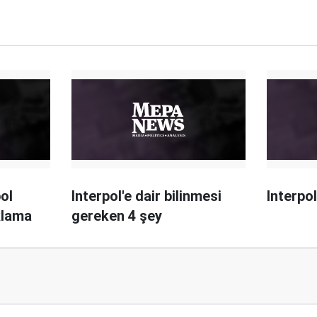
pol
Interpol'e dair bilinmesi
Interpol
klama
gereken 4 şey