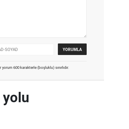
yorum 600 karakterle (boşluklu) sınırlıdır.
 yolu