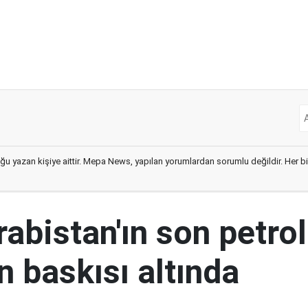
ğu yazan kişiye aittir. Mepa News, yapılan yorumlardan sorumlu değildir. Her bir 
abistan'ın son petrol
n baskısı altında