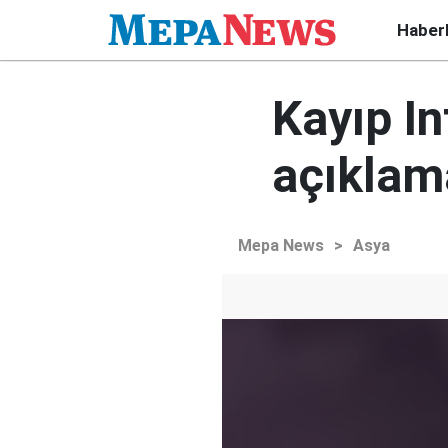
Haber
Kayıp In
açıklam
Mepa News
>
Asya