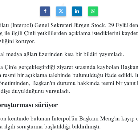
kilatı (Interpol) Genel Sekreteri Jürgen Stock, 29 Eylül'd
e ilgili Çinli yetkililerden açıklama istediklerini kaydet
liğini koruyor.
al medya ağları üzerinden kısa bir bildiri yayımladı.
da Çin'e gerçekleştirdiği ziyaret sırasında kaybolan Baş
n resmi bir açıklama talebinde bulunulduğu ifade edildi. 
önetiminden, Başkan'ın durumu hakkında resmi bir yanıt b
ndişe duyulduğunu vurguladı.
soruşturması sürüyor
on kentinde bulunan Interpol'ün Başkanı Meng'in kayıp
lgili soruşturma başlatıldığı bildirilmişti.