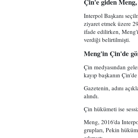
Çin'e giden Meng, 
Interpol Başkanı seçi
ziyaret etmek üzere 29
ifade edilirken, Meng'i
verdiği belirtilmişti.
Meng'in Çin'de göza
Çin medyasından gelen 
kayıp başkanın Çin'de g
Gazetenin, adını açık
alındı.
Çin hükümeti ise sessi
Meng, 2016'da Interpo
grupları, Pekin hüküme
çıkmıştı.