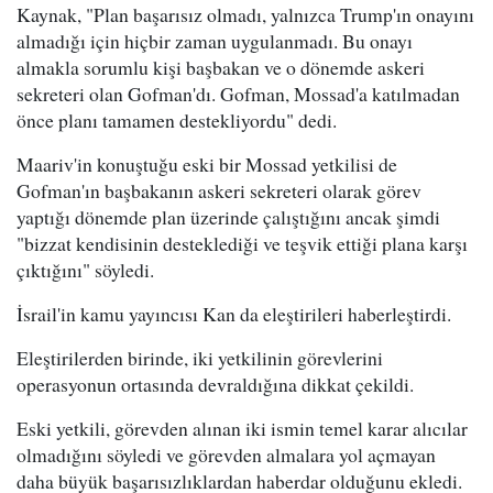
Kaynak, "Plan başarısız olmadı, yalnızca Trump'ın onayını
almadığı için hiçbir zaman uygulanmadı. Bu onayı
almakla sorumlu kişi başbakan ve o dönemde askeri
sekreteri olan Gofman'dı. Gofman, Mossad'a katılmadan
önce planı tamamen destekliyordu" dedi.
Maariv'in konuştuğu eski bir Mossad yetkilisi de
Gofman'ın başbakanın askeri sekreteri olarak görev
yaptığı dönemde plan üzerinde çalıştığını ancak şimdi
"bizzat kendisinin desteklediği ve teşvik ettiği plana karşı
çıktığını" söyledi.
İsrail'in kamu yayıncısı Kan da eleştirileri haberleştirdi.
Eleştirilerden birinde, iki yetkilinin görevlerini
operasyonun ortasında devraldığına dikkat çekildi.
Eski yetkili, görevden alınan iki ismin temel karar alıcılar
olmadığını söyledi ve görevden almalara yol açmayan
daha büyük başarısızlıklardan haberdar olduğunu ekledi.