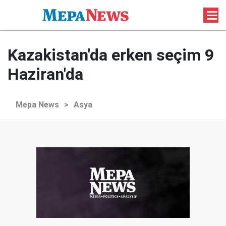
Kazakistan'da erken seçim 9
Haziran'da
Mepa News
>
Asya