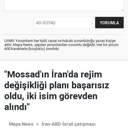
UYARI: Yorumların her türlü cezai ve hukuki sorumluluğu yazan kişiye
aittir. Mepa News, yapılan yorumlardan sorumlu değildir. Her bir yorum
600 karakterle (boşluklu) sınırlıdır.
"Mossad'ın İran'da rejim
değişikliği planı başarısız
oldu, iki isim görevden
alındı"
Mepa News
>
İran-ABD-İsrail çatışması