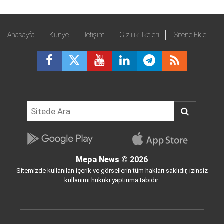
Anasayfa
Künye
İletişim
Gizlilik İlkeleri
Sitene Ekle
Mepa News
© 2026
Sitemizde kullanılan içerik ve görsellerin tüm hakları saklıdır, izinsiz
kullanımı hukuki yaptırıma tabidir.