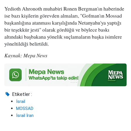
Yedioth Ahronoth muhabiri Ronen Bergman'ın haberinde
ise bazı kişilerin görevden almaları, "Gofman'ın Mossad
başkanlığına atanması karşılığında Netanyahu'ya yaptığı
bir teşekkür jesti" olarak gördüğü ve böylece baskı
altındaki başbakana yönelik suçlamaların başka isimlere
yöneltildiği belirtildi.
Kaynak: Mepa News
Etiketler :
İsrail
MOSSAD
İsrail İran