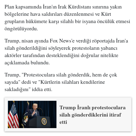
Plan kapsamında İran'ın Irak Kürdistanı sınırına yakın
bölgelerine hava saldırıları düzenlenmesi ve Kürt
grupların hükümete karşı silahlı bir isyana öncülük etmesi
öngörülüyordu.
Trump, nisan ayında Fox News'e verdiği röportajda İran'a
silah gönderildiğini söyleyerek protestoların yabancı
aktörler tarafından desteklendiğini doğrular nitelikte
açıklamada bulundu.
Trump, "Protestoculara silah gönderdik, hem de çok
sayıda" dedi ve "Kürtlerin silahları kendilerine
sakladığını" iddia etti.
Trump İranlı protestoculara
silah gönderdiklerini itiraf
etti