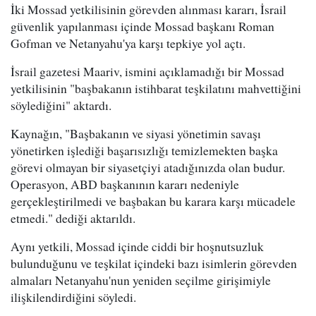
İki Mossad yetkilisinin görevden alınması kararı, İsrail
güvenlik yapılanması içinde Mossad başkanı Roman
Gofman ve Netanyahu'ya karşı tepkiye yol açtı.
İsrail gazetesi Maariv, ismini açıklamadığı bir Mossad
yetkilisinin "başbakanın istihbarat teşkilatını mahvettiğini
söylediğini" aktardı.
Kaynağın, "Başbakanın ve siyasi yönetimin savaşı
yönetirken işlediği başarısızlığı temizlemekten başka
görevi olmayan bir siyasetçiyi atadığınızda olan budur.
Operasyon, ABD başkanının kararı nedeniyle
gerçekleştirilmedi ve başbakan bu karara karşı mücadele
etmedi." dediği aktarıldı.
Aynı yetkili, Mossad içinde ciddi bir hoşnutsuzluk
bulunduğunu ve teşkilat içindeki bazı isimlerin görevden
almaları Netanyahu'nun yeniden seçilme girişimiyle
ilişkilendirdiğini söyledi.