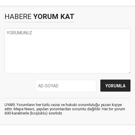
HABERE
YORUM KAT
UYARI: Yorumların her türlü cezai ve hukuki sorumluluğu yazan kişiye
aittir. Mepa News, yapılan yorumlardan sorumlu değildir. Her bir yorum
600 karakterle (boşluklu) sınırlıdır.