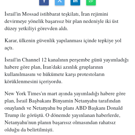
İsrail'in Mossad istihbarat teşkilatı, İran rejimini
devirmeye yönelik başarısız bir plan nedeniyle iki üst
düzey yetkiliyi görevden aldı.
Karar, ülkenin güvenlik yapılanması içinde tepkiye yol
açtı.
İsrail'in Channel 12 kanalının perşembe günü yayımladığı
habere göre plan, İran'daki azınlık gruplarının
kullanılmasını ve hükümete karşı protestoların
körüklenmesini içeriyordu.
New York Times'ın mart ayında yayımladığı habere göre
plan, İsrail Başbakanı Binyamin Netanyahu tarafından
onaylandı ve Netanyahu bu planı ABD Başkanı Donald
Trump ile görüştü. O dönemde yayınlanan haberlerde,
Netanyahu'nun planın başarısız olmasından rahatsız
olduğu da belirtilmişti.