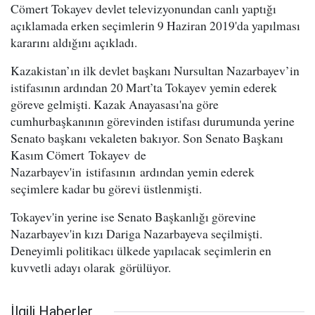
Cömert Tokayev devlet televizyonundan canlı yaptığı
açıklamada erken seçimlerin 9 Haziran 2019'da yapılması
kararını aldığını açıkladı.
Kazakistan’ın ilk devlet başkanı Nursultan Nazarbayev’in
istifasının ardından 20 Mart’ta Tokayev yemin ederek
göreve gelmişti. Kazak Anayasası'na göre
cumhurbaşkanının görevinden istifası durumunda yerine
Senato başkanı vekaleten bakıyor. Son Senato Başkanı
Kasım Cömert Tokayev de
Nazarbayev'in istifasının ardından yemin ederek
seçimlere kadar bu görevi üstlenmişti.
Tokayev'in yerine ise Senato Başkanlığı görevine
Nazarbayev'in kızı Dariga Nazarbayeva seçilmişti.
Deneyimli politikacı ülkede yapılacak seçimlerin en
kuvvetli adayı olarak görülüyor.
İlgili Haberler