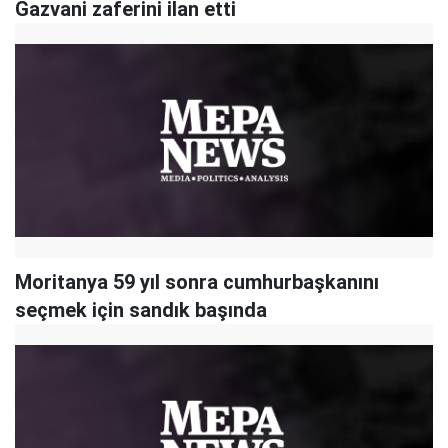
Gazvani zaferini ilan etti
Moritanya 59 yıl sonra cumhurbaşkanını
seçmek için sandık başında