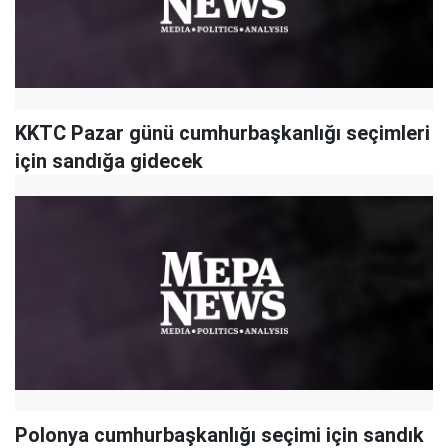
KKTC Pazar günü cumhurbaşkanlığı seçimleri
için sandığa gidecek
Polonya cumhurbaşkanlığı seçimi için sandık