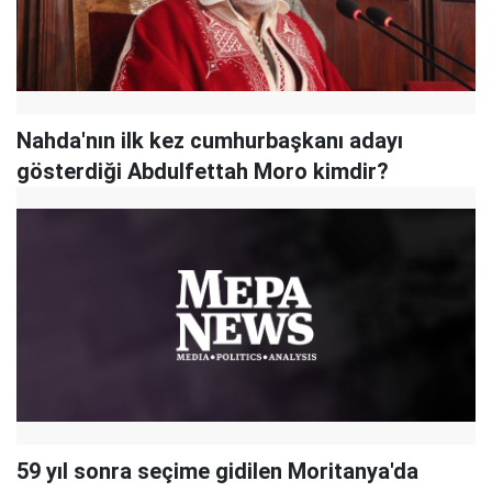
Nahda'nın ilk kez cumhurbaşkanı adayı
gösterdiği Abdulfettah Moro kimdir?
59 yıl sonra seçime gidilen Moritanya'da