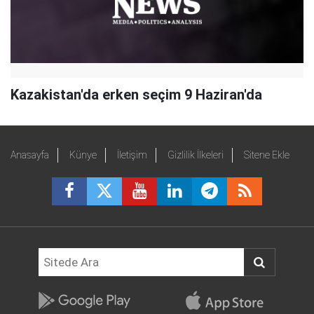
Kazakistan'da erken seçim 9 Haziran'da
Anasayfa
Künye
İletişim
Gizlilik İlkeleri
Sitene Ekle