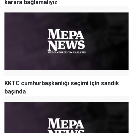
karara bağlamalıyız
KKTC cumhurbaşkanlığı seçimi için sandık
başında