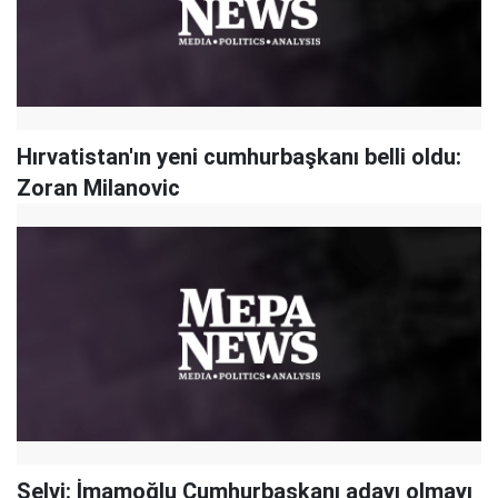
Hırvatistan'ın yeni cumhurbaşkanı belli oldu:
Zoran Milanovic
Selvi: İmamoğlu Cumhurbaşkanı adayı olmayı