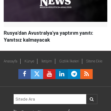
Rusya'dan Avustralya'ya yaptırım yanıtı:
Yanıtsız kalmayacak
Anasayfa
Künye
İletişim
Gizlilik İlkeleri
Sitene Ekle