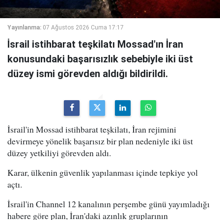
Yayınlanma:
07 Ağustos 2026 Cuma 17:17
İsrail istihbarat teşkilatı Mossad'ın İran
konusundaki başarısızlık sebebiyle iki üst
düzey ismi görevden aldığı bildirildi.
İsrail'in Mossad istihbarat teşkilatı, İran rejimini
devirmeye yönelik başarısız bir plan nedeniyle iki üst
düzey yetkiliyi görevden aldı.
Karar, ülkenin güvenlik yapılanması içinde tepkiye yol
açtı.
İsrail'in Channel 12 kanalının perşembe günü yayımladığı
habere göre plan, İran'daki azınlık gruplarının