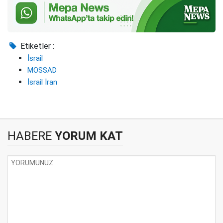
Etiketler :
İsrail
MOSSAD
İsrail İran
HABERE
YORUM KAT