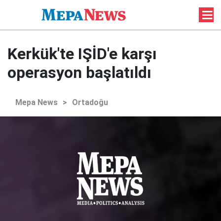
Kerkük'te IŞİD'e karşı
operasyon başlatıldı
Mepa News
>
Ortadoğu