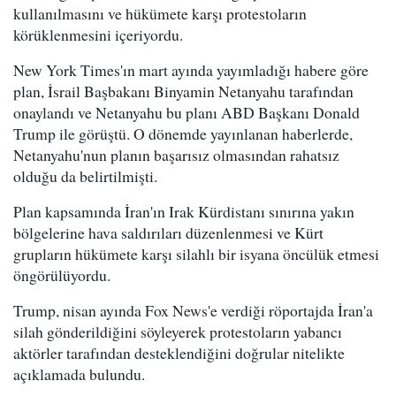
kullanılmasını ve hükümete karşı protestoların
körüklenmesini içeriyordu.
New York Times'ın mart ayında yayımladığı habere göre
plan, İsrail Başbakanı Binyamin Netanyahu tarafından
onaylandı ve Netanyahu bu planı ABD Başkanı Donald
Trump ile görüştü. O dönemde yayınlanan haberlerde,
Netanyahu'nun planın başarısız olmasından rahatsız
olduğu da belirtilmişti.
Plan kapsamında İran'ın Irak Kürdistanı sınırına yakın
bölgelerine hava saldırıları düzenlenmesi ve Kürt
grupların hükümete karşı silahlı bir isyana öncülük etmesi
öngörülüyordu.
Trump, nisan ayında Fox News'e verdiği röportajda İran'a
silah gönderildiğini söyleyerek protestoların yabancı
aktörler tarafından desteklendiğini doğrular nitelikte
açıklamada bulundu.