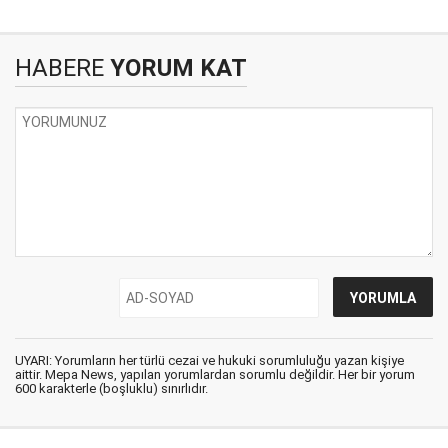
HABERE
YORUM KAT
UYARI: Yorumların her türlü cezai ve hukuki sorumluluğu yazan kişiye
aittir. Mepa News, yapılan yorumlardan sorumlu değildir. Her bir yorum
600 karakterle (boşluklu) sınırlıdır.