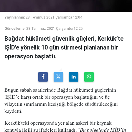
Yayınlanma:
28 Temmuz 2021 Çarşamba 12:04
Güncelleme:
28 Temmuz 2021 Çarşamba 12:25
Bağdat hükümeti güvenlik güçleri, Kerkük’te
IŞİD'e yönelik 10 gün sürmesi planlanan bir
operasyon başlattı.
Bugün sabah saatlerinde Bağdat hükümeti güçlerinin
'IŞİD’e karşı ortak bir operasyon başlattığını ve üç
vilayetin sınırlarının kesiştiği bölgede sürdürüleceğini
kaydetti.
Kerkük'teki operasyonda yer alan askeri bir kaynak
konuyla ilgili şu ifadeleri kullandı,
"Bu bölgelerde IŞİD’in