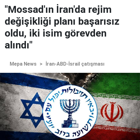
"Mossad'ın İran'da rejim
değişikliği planı başarısız
oldu, iki isim görevden
alındı"
Mepa News
>
İran-ABD-İsrail çatışması