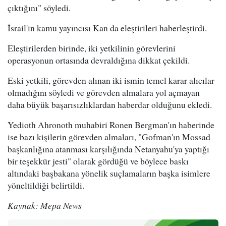
çıktığını" söyledi.
İsrail'in kamu yayıncısı Kan da eleştirileri haberleştirdi.
Eleştirilerden birinde, iki yetkilinin görevlerini
operasyonun ortasında devraldığına dikkat çekildi.
Eski yetkili, görevden alınan iki ismin temel karar alıcılar
olmadığını söyledi ve görevden almalara yol açmayan
daha büyük başarısızlıklardan haberdar olduğunu ekledi.
Yedioth Ahronoth muhabiri Ronen Bergman'ın haberinde
ise bazı kişilerin görevden almaları, "Gofman'ın Mossad
başkanlığına atanması karşılığında Netanyahu'ya yaptığı
bir teşekkür jesti" olarak gördüğü ve böylece baskı
altındaki başbakana yönelik suçlamaların başka isimlere
yöneltildiği belirtildi.
Kaynak: Mepa News