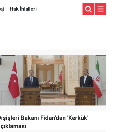
aj
Hak İhlalleri
ışişleri Bakanı Fidan'dan 'Kerkük'
açıklaması