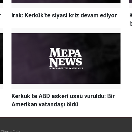
r
Irak: Kerkük'te siyasi kriz devam ediyor
b
Kerkük'te ABD askeri üssü vuruldu: Bir
Amerikan vatandaşı öldü