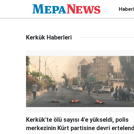
Haber
Kerkük Haberleri
Kerkük'te ölü sayısı 4'e yükseldi, polis
merkezinin Kürt partisine devri ertelend