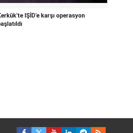
Kerkük'te IŞİD'e karşı operasyon
aşlatıldı