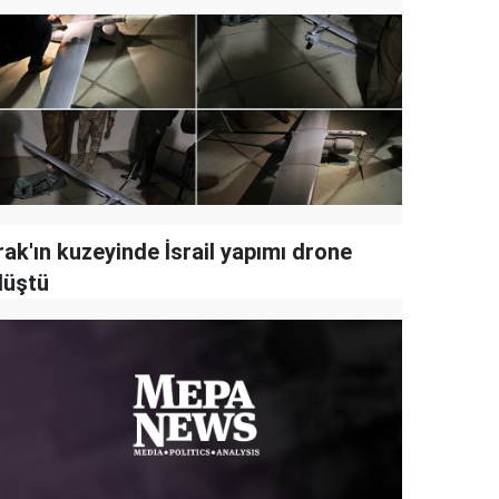
rak'ın kuzeyinde İsrail yapımı drone
düştü