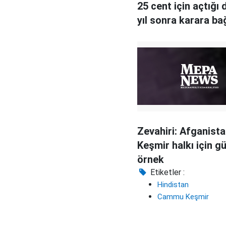
25 cent için açtığı
yıl sonra karara ba
Zevahiri: Afganista
Keşmir halkı için gü
örnek
Etiketler :
Hindistan
Cammu Keşmir