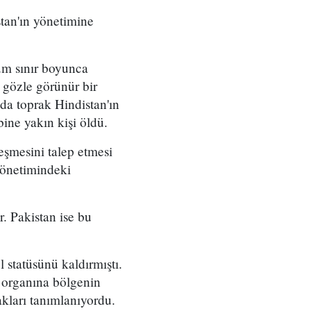
tan'ın yönetimine
tüm sınır boyunca
 gözle görünür bir
nda toprak Hindistan'ın
bine yakın kişi öldü.
leşmesini talep etmesi
yönetimindeki
r. Pakistan ise bu
 statüsünü kaldırmıştı.
 organına bölgenin
akları tanımlanıyordu.