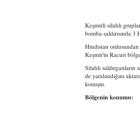
Keşmirli silahlı grupl
bomba saldırısında 3 H
Hindistan ordusundan b
Keşmir'in Racuri bölge
Silahlı saldırganların 
de yaralandığını aktarı
konuştu.
Bölgenin konumu: