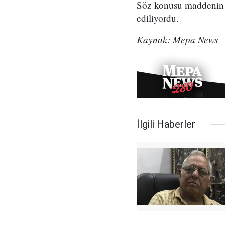
Söz konusu maddenin k
ediliyordu.
Kaynak: Mepa News
İlgili Haberler