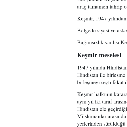
araç tamamen tahrip ol
Keşmir, 1947 yılından 
Bölgede siyasi ve aske
Bağımsızlık yanlısı Ke
Keşmir meselesi
1947 yılında Hindistan
Hindistan ile birleşm
birleşmeyi seçti fakat
Keşmir halkının karara
aynı yıl iki taraf ara
Hindistan ele geçirdi
Müslümanlar arasında 2
yerlerinden sürüldüğü 