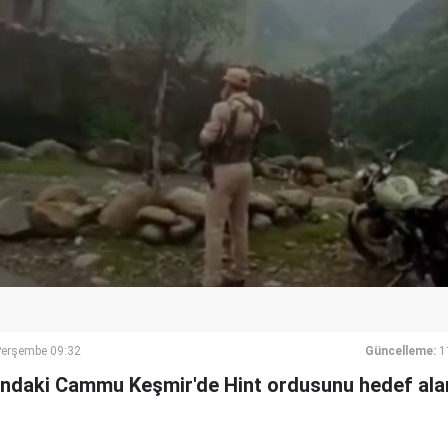
Perşembe 09:32
Güncelleme:
1
tındaki Cammu Keşmir'de Hint ordusunu hedef alan 