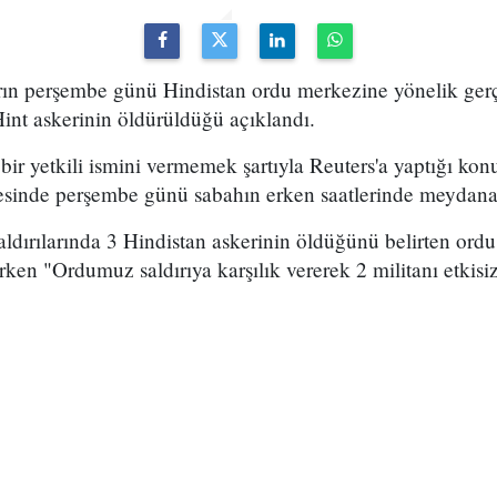
arın perşembe günü Hindistan ordu merkezine yönelik gerçe
int askerinin öldürüldüğü açıklandı.
ir yetkili ismini vermemek şartıyla Reuters'a yaptığı kon
sinde perşembe günü sabahın erken saatlerinde meydana ge
saldırılarında 3 Hindistan askerinin öldüğünü belirten ordu y
rken "Ordumuz saldırıya karşılık vererek 2 militanı etkisiz