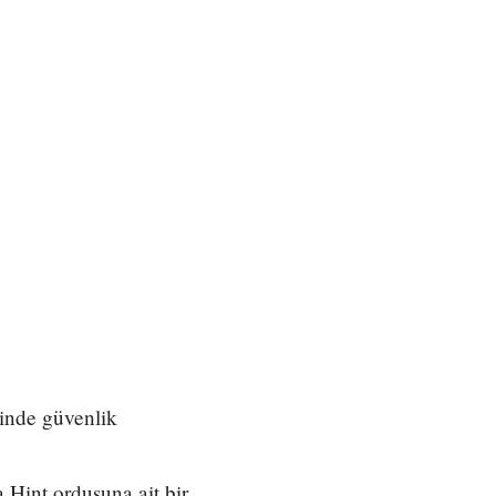
inde güvenlik
 Hint ordusuna ait bir