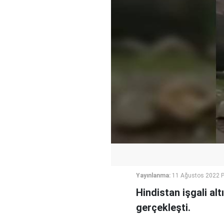
Yayınlanma:
11 Ağustos 2022 
Hindistan işgali al
gerçekleşti.