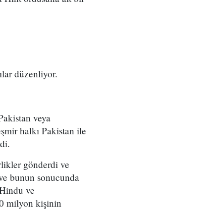
lar düzenliyor.
 Pakistan veya
mir halkı Pakistan ile
di.
likler gönderdi ve
i ve bunun sonucunda
 Hindu ve
0 milyon kişinin