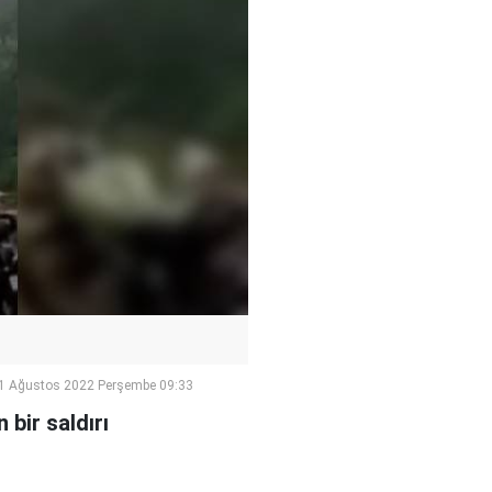
1 Ağustos 2022 Perşembe 09:33
bir saldırı