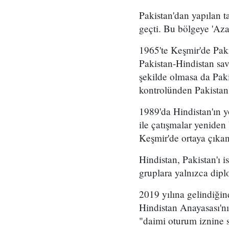
Pakistan'dan yapılan t
geçti. Bu bölgeye 'Aza
1965'te Keşmir'de Paki
Pakistan-Hindistan sav
şekilde olmasa da Paki
kontrolünden Pakistan'
1989'da Hindistan'ın yö
ile çatışmalar yenide
Keşmir'de ortaya çıkan 
Hindistan, Pakistan'ı 
gruplara yalnızca dipl
2019 yılına gelindiğin
Hindistan Anayasası'n
"daimi oturum iznine sa