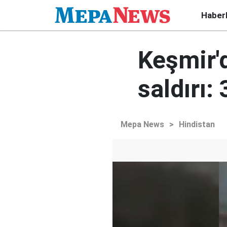
Haber
Keşmir'
saldırı: 
Mepa News
>
Hindistan