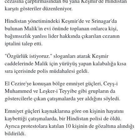
cezasına çarptırmasından bu yana Keşmir'de Hindistan
karşıtı gösteriler düzenleniyor.
Hindistan yönetimindeki Keşmir'de ve Srinagar'da
bulunan Malik'in evi önünde toplanan onlarca kişi,
bağımsızlık yanlısı lider hakkında çıkarılan cezanın
iptalini talep etti.
"Özgürlük istiyoruz." sloganları atarak Keşmir
caddelerinde Malik için yürüyüş yapan kalabalığa kısa
sıra içerisinde polis müdahalesi geldi.
El Cezire'ye konuşan bölge emniyet güçleri, Ceyş-i
Muhammed ve Leşker-i Teyyibe gibi grupların da
göstercilerle çıkan çatışmalarda yer aldığını söyledi.
Emniyet güçleri kaynaklarına göre on kişinin hayatını
kaybettiği çatışmalarda, bir Hindistan polisi de öldü.
Ayrıca protestolara katılan 10 kişinin de gözaltına alındığı
bildirildi.