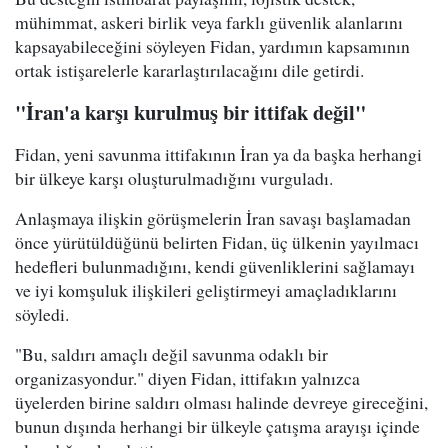
mühimmat, askeri birlik veya farklı güvenlik alanlarını
kapsayabileceğini söyleyen Fidan, yardımın kapsamının
ortak istişarelerle kararlaştırılacağını dile getirdi.
"İran'a karşı kurulmuş bir ittifak değil"
Fidan, yeni savunma ittifakının İran ya da başka herhangi
bir ülkeye karşı oluşturulmadığını vurguladı.
Anlaşmaya ilişkin görüşmelerin İran savaşı başlamadan
önce yürütüldüğünü belirten Fidan, üç ülkenin yayılmacı
hedefleri bulunmadığını, kendi güvenliklerini sağlamayı
ve iyi komşuluk ilişkileri geliştirmeyi amaçladıklarını
söyledi.
"Bu, saldırı amaçlı değil savunma odaklı bir
organizasyondur." diyen Fidan, ittifakın yalnızca
üyelerden birine saldırı olması halinde devreye gireceğini,
bunun dışında herhangi bir ülkeyle çatışma arayışı içinde