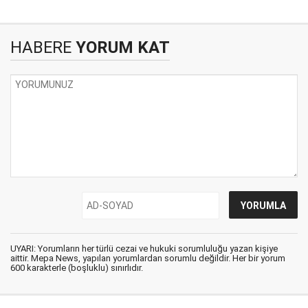
HABERE
YORUM KAT
UYARI: Yorumların her türlü cezai ve hukuki sorumluluğu yazan kişiye
aittir. Mepa News, yapılan yorumlardan sorumlu değildir. Her bir yorum
600 karakterle (boşluklu) sınırlıdır.