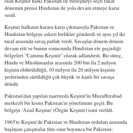
olan Keşmir halkı Pakistan ile birleşmeyi seçti fakat
dönemin prensi Hindistan ile yola devam etmeye karar
verdi.
Keşmir halkının karara karşı çıkmasıyla Pakistan ve
Hindistan bölgeye askeri birlikler gönderdi ve aynı yıl iki
taraf arasında savaş patlak verdi. Savaşlar dönem dönem
devam etti ve bunun sonucunda Hindistan ele geçirdiği
bölgeleri "Cammu Keşmir" olarak adlandırdı. Bu süreç,
Hindu ve Müslümanlar arasında 200 bin ila 2 milyon
kişinin öldürüldüğü, 10 milyon ila 20 milyon kişinin
yerlerinden sürüldüğü çok büyük ve kanlı bir savaşa
döndü.
Pakistan'dan yapılan taarruzda Keşmir'in Muzafferabad
merkezli bir kısmı Pakistan'ın yönetimine geçti. Bu
bölgeye 'Azad Keşmir' (Özgür Keşmir) ismi verildi.
1965'te Keşmir'de Pakistan ve Hindistan orduları arasında
başlayan çatışmalar tüm sınır boyunca bir Pakistan-