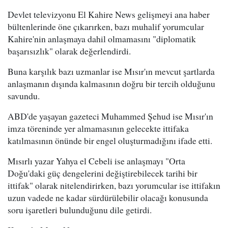
Devlet televizyonu El Kahire News gelişmeyi ana haber
bültenlerinde öne çıkarırken, bazı muhalif yorumcular
Kahire'nin anlaşmaya dahil olmamasını "diplomatik
başarısızlık" olarak değerlendirdi.
Buna karşılık bazı uzmanlar ise Mısır'ın mevcut şartlarda
anlaşmanın dışında kalmasının doğru bir tercih olduğunu
savundu.
ABD'de yaşayan gazeteci Muhammed Şehud ise Mısır'ın
imza töreninde yer almamasının gelecekte ittifaka
katılmasının önünde bir engel oluşturmadığını ifade etti.
Mısırlı yazar Yahya el Cebeli ise anlaşmayı "Orta
Doğu'daki güç dengelerini değiştirebilecek tarihi bir
ittifak" olarak nitelendirirken, bazı yorumcular ise ittifakın
uzun vadede ne kadar sürdürülebilir olacağı konusunda
soru işaretleri bulunduğunu dile getirdi.