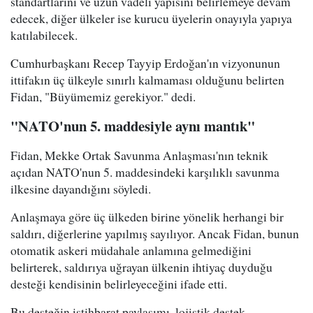
standartlarını ve uzun vadeli yapısını belirlemeye devam
edecek, diğer ülkeler ise kurucu üyelerin onayıyla yapıya
katılabilecek.
Cumhurbaşkanı Recep Tayyip Erdoğan'ın vizyonunun
ittifakın üç ülkeyle sınırlı kalmaması olduğunu belirten
Fidan, "Büyümemiz gerekiyor." dedi.
"NATO'nun 5. maddesiyle aynı mantık"
Fidan, Mekke Ortak Savunma Anlaşması'nın teknik
açıdan NATO'nun 5. maddesindeki karşılıklı savunma
ilkesine dayandığını söyledi.
Anlaşmaya göre üç ülkeden birine yönelik herhangi bir
saldırı, diğerlerine yapılmış sayılıyor. Ancak Fidan, bunun
otomatik askeri müdahale anlamına gelmediğini
belirterek, saldırıya uğrayan ülkenin ihtiyaç duyduğu
desteği kendisinin belirleyeceğini ifade etti.
Bu desteğin istihbarat paylaşımı, lojistik destek,