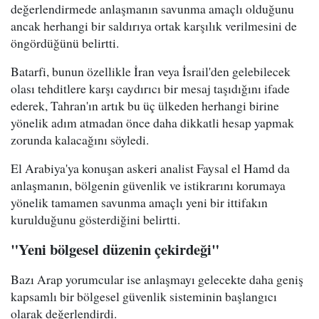
değerlendirmede anlaşmanın savunma amaçlı olduğunu
ancak herhangi bir saldırıya ortak karşılık verilmesini de
öngördüğünü belirtti.
Batarfi, bunun özellikle İran veya İsrail'den gelebilecek
olası tehditlere karşı caydırıcı bir mesaj taşıdığını ifade
ederek, Tahran'ın artık bu üç ülkeden herhangi birine
yönelik adım atmadan önce daha dikkatli hesap yapmak
zorunda kalacağını söyledi.
El Arabiya'ya konuşan askeri analist Faysal el Hamd da
anlaşmanın, bölgenin güvenlik ve istikrarını korumaya
yönelik tamamen savunma amaçlı yeni bir ittifakın
kurulduğunu gösterdiğini belirtti.
"Yeni bölgesel düzenin çekirdeği"
Bazı Arap yorumcular ise anlaşmayı gelecekte daha geniş
kapsamlı bir bölgesel güvenlik sisteminin başlangıcı
olarak değerlendirdi.