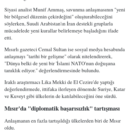
Siyasi analist Munif Ammaş, savunma anlaşmasının "yeni
bir bölgesel düzenin çekirdeğini" oluşturabileceğini
söylerken, Suudi Arabistan'ın İran destekli gruplarla
mücadelede yeni kurallar belirlemeye başladığını ifade
etti.
Mısırlı gazeteci Cemal Sultan ise sosyal medya hesabında
anlaşmayı "tarihi bir gelişme" olarak nitelendirerek,
"Dünya belki de yeni bir 'İslami NATO'nun doğuşuna
tanıklık ediyor." değerlendirmesinde bulundu.
Iraklı araştırmacı Lika Mekki de El Cezire'de yaptığı
değerlendirmede, ittifaka ilerleyen dönemde Suriye, Katar
ve Kuveyt gibi ülkelerin de katılabileceğini öne sürdü.
Mısır'da "diplomatik başarısızlık" tartışması
Anlaşmanın en fazla tartışıldığı ülkelerden biri de Mısır
oldu.