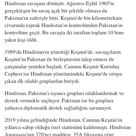
Hindistan savaşına dönüştü. Ağustos-Eylül 1965'te
gerçekleşen bu savaş açık bir şekilde olmasa da
Pakistan'ın zaferiyle bitti. Keşmir'de bin kilometrekare
civarında toprak Hindistan'ın kontrolünden Pakistan'ın
kontrolüne geçti. Bu savaşta iki taraftan toplam 10 bine
yakın kişi öldü.
1989'da Hindistan'ın yönettiği Keşmir'de, savaşçıların
Keşmir'in Pakistan ile birleşmesini talep etmesi ile
çatışmalar yeniden başladı. Cammu Keşmir Kurtuluş
Cephesi ise Hindistan yönetimindeki Keşmir'de ortaya
çıkan ilk silahlı gruplardan biriydi.
Hindistan, Pakistan'ı isyancı grupları silahlandırmak ve
destek vermekle suçluyor. Pakistan ise bu gruplara
yalnızca diplomatik destek sağladığını savunuyor.
2019 yılına gelindiğinde Hindistan, Cammu Keşmir'in
yıllarca sahip olduğu özel statüsünü kaldırmıştı. Hindistan
Anayasası'nın 370'nci maddesi, 35A fıkrasına göre,