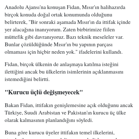
Anadolu Ajansı'na konuşan Fidan, Mısır'ın halihazırda
birçok konuda doğal ortak konumunda olduğunu
belirterek, "Bir sonraki aşamada Mısır'ın da ittifak içinde
yer alacağına inanıyorum. Zaten birbirimize fiilen
müttefik gibi davranıyoruz. Bazı teknik meseleler var.
Bunlar çözüldüğünde Mısır'ın bu yapının parçası
olmaması için hiçbir neden yok." ifadelerini kullandı.
Fidan, birçok ülkenin de anlaşmaya katılma isteğini
ilettiğini ancak bu ülkelerin isimlerinin açıklanmasını
istemediğini belirtti.
"Kurucu üçlü değişmeyecek"
Bakan Fidan, ittifakın genişlemesine açık olduğunu ancak
Türkiye, Suudi Arabistan ve Pakistan'ın kurucu üç ülke
olarak kalmasının planlandığını söyledi.
Buna göre kurucu üyeler ittifakın temel ilkelerini,