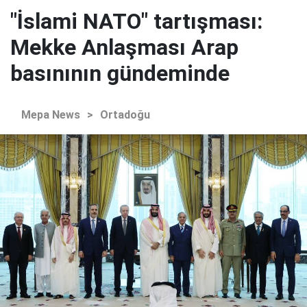
"İslami NATO" tartışması:
Mekke Anlaşması Arap
basınının gündeminde
Mepa News
>
Ortadoğu