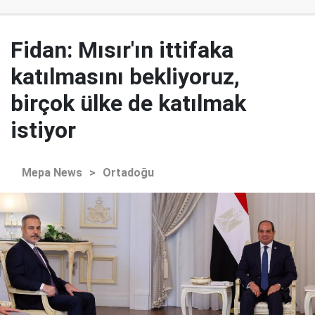
Fidan: Mısır'ın ittifaka
katılmasını bekliyoruz,
birçok ülke de katılmak
istiyor
Mepa News
>
Ortadoğu