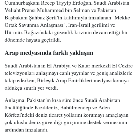
Cumhurbaşkanı Recep Tayyip Erdoğan, Suudi Arabistan
Veliaht Prensi Muhammed bin Selman ve Pakistan
Başbakanı Şahbaz Şerif'in katılımıyla imzalanan "Mekke
Ortak Savunma Anlaşması", İran-İsrail gerilimi ve
Hürmüz Boğazı'ndaki güvenlik krizinin devam ettiği bir
dönemde hayata geçirildi.
Arap medyasında farklı yaklaşım
Suudi Arabistan'ın El Arabiya ve Katar merkezli El Cezire
televizyonları anlaşmayı canlı yayınlar ve geniş analizlerle
takip ederken, Birleşik Arap Emirlikleri medyası konuya
oldukça sınırlı yer verdi.
Anlaşma, Pakistan'ın kısa süre önce Suudi Arabistan
öncülüğünde Kızıldeniz, Babülmendep ve Aden
Körfezi'ndeki deniz ticaret yollarını korumayı amaçlayan
çok uluslu deniz güvenliği girişimine destek vermesinin
ardından imzalandı.