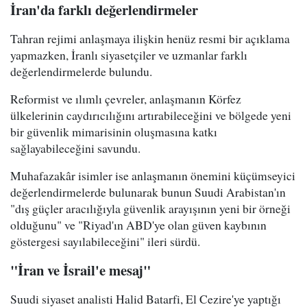
İran'da farklı değerlendirmeler
Tahran rejimi anlaşmaya ilişkin henüz resmi bir açıklama
yapmazken, İranlı siyasetçiler ve uzmanlar farklı
değerlendirmelerde bulundu.
Reformist ve ılımlı çevreler, anlaşmanın Körfez
ülkelerinin caydırıcılığını artırabileceğini ve bölgede yeni
bir güvenlik mimarisinin oluşmasına katkı
sağlayabileceğini savundu.
Muhafazakâr isimler ise anlaşmanın önemini küçümseyici
değerlendirmelerde bulunarak bunun Suudi Arabistan'ın
"dış güçler aracılığıyla güvenlik arayışının yeni bir örneği
olduğunu" ve "Riyad'ın ABD'ye olan güven kaybının
göstergesi sayılabileceğini" ileri sürdü.
"İran ve İsrail'e mesaj"
Suudi siyaset analisti Halid Batarfi, El Cezire'ye yaptığı