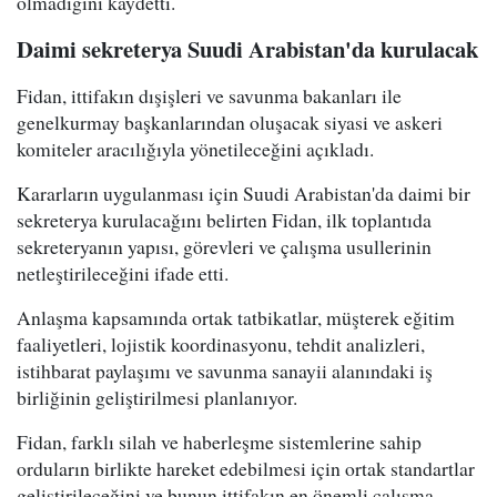
olmadığını kaydetti.
Daimi sekreterya Suudi Arabistan'da kurulacak
Fidan, ittifakın dışişleri ve savunma bakanları ile
genelkurmay başkanlarından oluşacak siyasi ve askeri
komiteler aracılığıyla yönetileceğini açıkladı.
Kararların uygulanması için Suudi Arabistan'da daimi bir
sekreterya kurulacağını belirten Fidan, ilk toplantıda
sekreteryanın yapısı, görevleri ve çalışma usullerinin
netleştirileceğini ifade etti.
Anlaşma kapsamında ortak tatbikatlar, müşterek eğitim
faaliyetleri, lojistik koordinasyonu, tehdit analizleri,
istihbarat paylaşımı ve savunma sanayii alanındaki iş
birliğinin geliştirilmesi planlanıyor.
Fidan, farklı silah ve haberleşme sistemlerine sahip
orduların birlikte hareket edebilmesi için ortak standartlar
geliştirileceğini ve bunun ittifakın en önemli çalışma