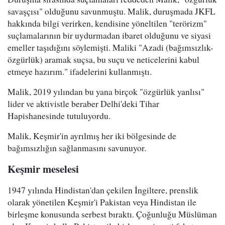
savaşçısı" olduğunu savunmuştu. Malik, duruşmada JKFL
hakkında bilgi verirken, kendisine yöneltilen "terörizm"
suçlamalarının bir uydurmadan ibaret olduğunu ve siyasi
emeller taşıdığını söylemişti. Maliki "Azadi (bağımsızlık-
özgürlük) aramak suçsa, bu suçu ve neticelerini kabul
etmeye hazırım." ifadelerini kullanmıştı.
Malik, 2019 yılından bu yana birçok "özgürlük yanlısı"
lider ve aktivistle beraber Delhi'deki Tihar
Hapishanesinde tutuluyordu.
Malik, Keşmir'in ayrılmış her iki bölgesinde de
bağımsızlığın sağlanmasını savunuyor.
Keşmir meselesi
1947 yılında Hindistan'dan çekilen İngiltere, prenslik
olarak yönetilen Keşmir'i Pakistan veya Hindistan ile
birleşme konusunda serbest bıraktı. Çoğunluğu Müslüman