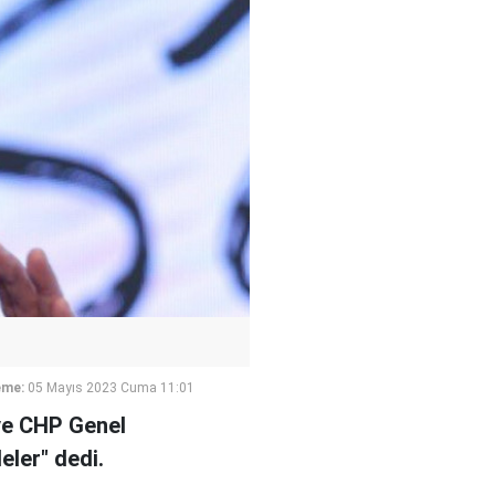
eme:
05 Mayıs 2023 Cuma 11:01
ve CHP Genel
eler" dedi.