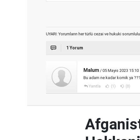
UYARI: Yorumların her türlü cezai ve hukuki sorumlulu
1 Yorum
Malum
/ 05 Mayıs 2023 15:10
Bu adam ne kadar komik ya ??
Yanıtla
(1)
(0)
Afganist