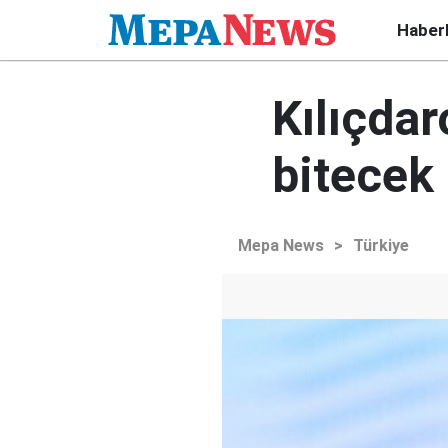
Haber
Kılıçdar
bitecek
Mepa News
>
Türkiye