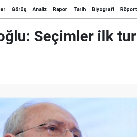
ler
Görüş
Analiz
Rapor
Tarih
Biyografi
Röport
oğlu: Seçimler ilk tu