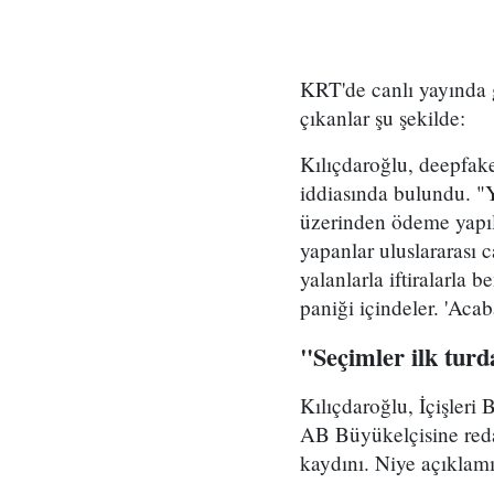
KRT'de canlı yayında 
çıkanlar şu şekilde:
Kılıçdaroğlu, deepfak
iddiasında bulundu. "Y
üzerinden ödeme yapıl
yapanlar uluslararası
yalanlarla iftiralarla
paniği içindeler. 'Acab
"Seçimler ilk turd
Kılıçdaroğlu, İçişleri
AB Büyükelçisine redak
kaydını. Niye açıklamı