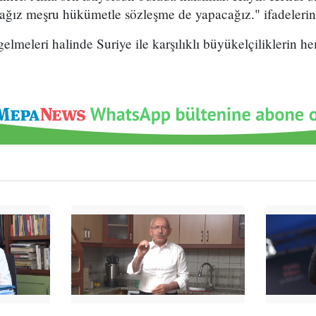
cağız meşru hükümetle sözleşme de yapacağız." ifadelerin
gelmeleri halinde Suriye ile karşılıklı büyükelçiliklerin 