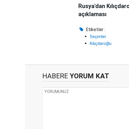
Rusya'dan Kılıçdar
açıklaması
Etiketler :
Seçimler
Kılıçdaroğlu
HABERE
YORUM KAT