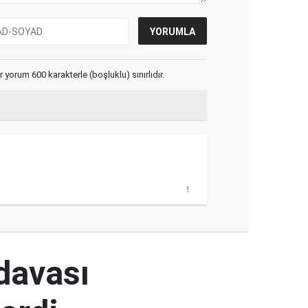
yorum 600 karakterle (boşluklu) sınırlıdır.
 davası