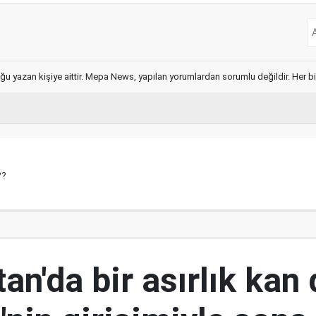
ğu yazan kişiye aittir. Mepa News, yapılan yorumlardan sorumlu değildir. Her bir 
??
an'da bir asırlık kan