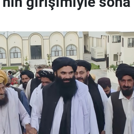
nin girişimiyle sona 