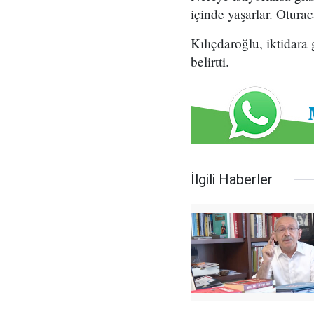
içinde yaşarlar. Otura
Kılıçdaroğlu, iktidara 
belirtti.
İlgili Haberler