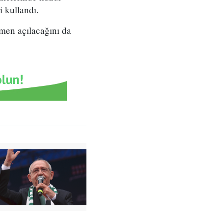
i kullandı.
hemen açılacağını da