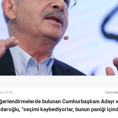
ma 10:55
Güncell
eğerlendirmelerde bulunan Cumhurbaşkanı Adayı 
daroğlu, "seçimi kaybediyorlar, bunun paniği içind