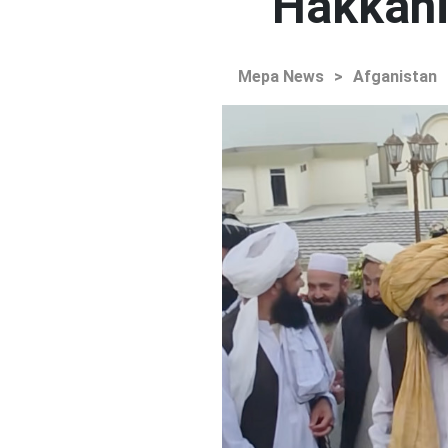
Hakkani'
Mepa News
>
Afganistan