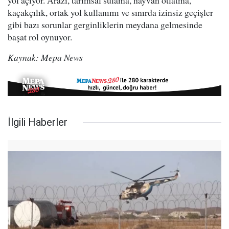
yol açıyor. Arazi, tarımsal sulama, hayvan otlatma,
kaçakçılık, ortak yol kullanımı ve sınırda izinsiz geçişler
gibi bazı sorunlar gerginliklerin meydana gelmesinde
başat rol oynuyor.
Kaynak: Mepa News
İlgili Haberler