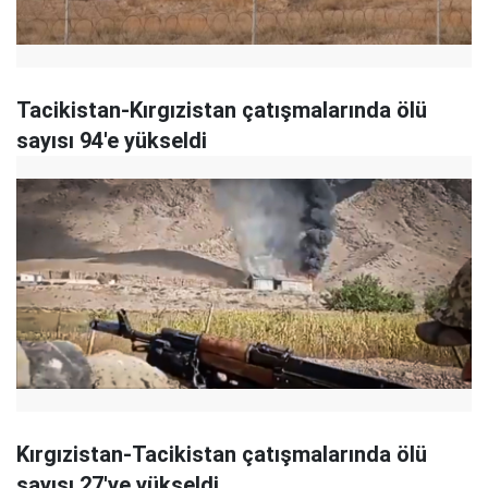
Tacikistan-Kırgızistan çatışmalarında ölü
sayısı 94'e yükseldi
Kırgızistan-Tacikistan çatışmalarında ölü
sayısı 27'ye yükseldi