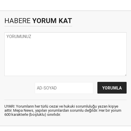
HABERE
YORUM KAT
UYARI: Yorumların her türlü cezai ve hukuki sorumluluğu yazan kişiye
aittir. Mepa News, yapılan yorumlardan sorumlu değildir. Her bir yorum
600 karakterle (boşluklu) sınırlıdır.