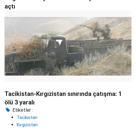
açtı
Tacikistan-Kırgızistan sınırında çatışma: 1
ölü 3 yaralı
Etiketler :
Tacikistan
Kırgızistan