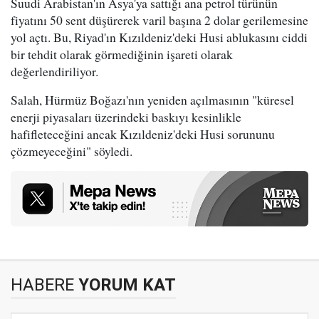
Suudi Arabistan'ın Asya'ya sattığı ana petrol türünün
fiyatını 50 sent düşürerek varil başına 2 dolar gerilemesine
yol açtı. Bu, Riyad'ın Kızıldeniz'deki Husi ablukasını ciddi
bir tehdit olarak görmediğinin işareti olarak
değerlendiriliyor.
Salah, Hürmüz Boğazı'nın yeniden açılmasının "küresel
enerji piyasaları üzerindeki baskıyı kesinlikle
hafifleteceğini ancak Kızıldeniz'deki Husi sorununu
çözmeyeceğini" söyledi.
HABERE
YORUM KAT