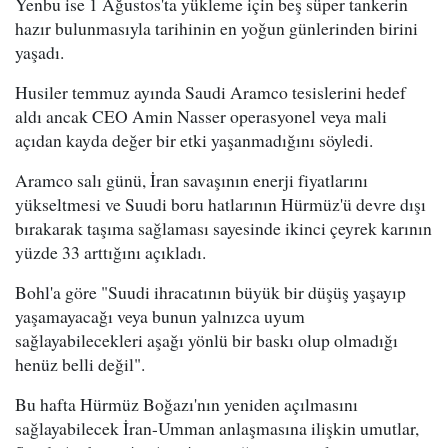
Yenbu ise 1 Ağustos'ta yükleme için beş süper tankerin
hazır bulunmasıyla tarihinin en yoğun günlerinden birini
yaşadı.
Husiler temmuz ayında Saudi Aramco tesislerini hedef
aldı ancak CEO Amin Nasser operasyonel veya mali
açıdan kayda değer bir etki yaşanmadığını söyledi.
Aramco salı günü, İran savaşının enerji fiyatlarını
yükseltmesi ve Suudi boru hatlarının Hürmüz'ü devre dışı
bırakarak taşıma sağlaması sayesinde ikinci çeyrek karının
yüzde 33 arttığını açıkladı.
Bohl'a göre "Suudi ihracatının büyük bir düşüş yaşayıp
yaşamayacağı veya bunun yalnızca uyum
sağlayabilecekleri aşağı yönlü bir baskı olup olmadığı
henüz belli değil".
Bu hafta Hürmüz Boğazı'nın yeniden açılmasını
sağlayabilecek İran-Umman anlaşmasına ilişkin umutlar,