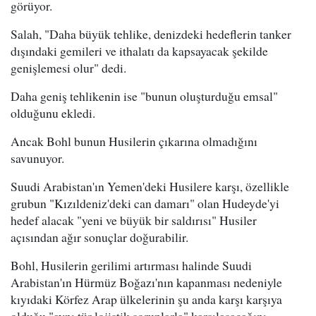
görüyor.
Salah, "Daha büyük tehlike, denizdeki hedeflerin tanker
dışındaki gemileri ve ithalatı da kapsayacak şekilde
genişlemesi olur" dedi.
Daha geniş tehlikenin ise "bunun oluşturduğu emsal"
olduğunu ekledi.
Ancak Bohl bunun Husilerin çıkarına olmadığını
savunuyor.
Suudi Arabistan'ın Yemen'deki Husilere karşı, özellikle
grubun "Kızıldeniz'deki can damarı" olan Hudeyde'yi
hedef alacak "yeni ve büyük bir saldırısı" Husiler
açısından ağır sonuçlar doğurabilir.
Bohl, Husilerin gerilimi artırması halinde Suudi
Arabistan'ın Hürmüz Boğazı'nın kapanması nedeniyle
kıyıdaki Körfez Arap ülkelerinin şu anda karşı karşıya