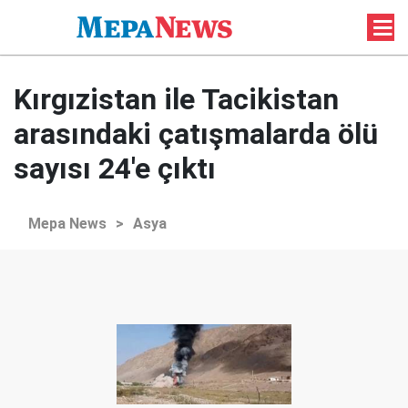
Kırgızistan ile Tacikistan
arasındaki çatışmalarda ölü
sayısı 24'e çıktı
Mepa News
>
Asya