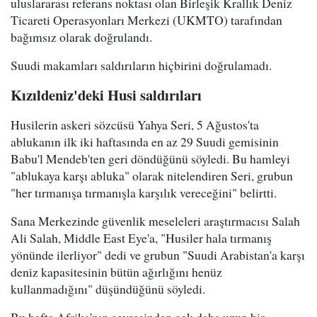
uluslararası referans noktası olan Birleşik Krallık Deniz
Ticareti Operasyonları Merkezi (UKMTO) tarafından
bağımsız olarak doğrulandı.
Suudi makamları saldırıların hiçbirini doğrulamadı.
Kızıldeniz'deki Husi saldırıları
Husilerin askeri sözcüsü Yahya Seri, 5 Ağustos'ta
ablukanın ilk iki haftasında en az 29 Suudi gemisinin
Babu'l Mendeb'ten geri döndüğünü söyledi. Bu hamleyi
"ablukaya karşı abluka" olarak nitelendiren Seri, grubun
"her tırmanışa tırmanışla karşılık vereceğini" belirtti.
Sana Merkezinde güvenlik meseleleri araştırmacısı Salah
Ali Salah, Middle East Eye'a, "Husiler hala tırmanış
yönünde ilerliyor" dedi ve grubun "Suudi Arabistan'a karşı
deniz kapasitesinin bütün ağırlığını henüz
kullanmadığını" düşündüğünü söyledi.