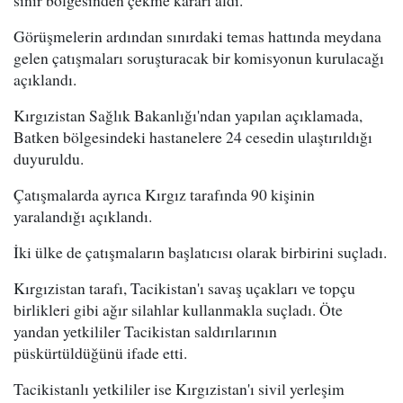
sınır bölgesinden çekme kararı aldı.
Görüşmelerin ardından sınırdaki temas hattında meydana
gelen çatışmaları soruşturacak bir komisyonun kurulacağı
açıklandı.
Kırgızistan Sağlık Bakanlığı'ndan yapılan açıklamada,
Batken bölgesindeki hastanelere 24 cesedin ulaştırıldığı
duyuruldu.
Çatışmalarda ayrıca Kırgız tarafında 90 kişinin
yaralandığı açıklandı.
İki ülke de çatışmaların başlatıcısı olarak birbirini suçladı.
Kırgızistan tarafı, Tacikistan'ı savaş uçakları ve topçu
birlikleri gibi ağır silahlar kullanmakla suçladı. Öte
yandan yetkililer Tacikistan saldırılarının
püskürtüldüğünü ifade etti.
Tacikistanlı yetkililer ise Kırgızistan'ı sivil yerleşim