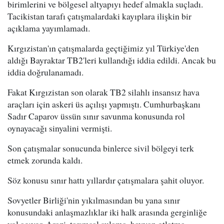
birimlerini ve bölgesel altyapıyı hedef almakla suçladı.
Tacikistan tarafı çatışmalardaki kayıplara ilişkin bir
açıklama yayımlamadı.
Kırgızistan'ın çatışmalarda geçtiğimiz yıl Türkiye'den
aldığı Bayraktar TB2'leri kullandığı iddia edildi. Ancak bu
iddia doğrulanamadı.
Fakat Kırgızistan son olarak TB2 silahlı insansız hava
araçları için askeri üs açılışı yapmıştı. Cumhurbaşkanı
Sadır Caparov üssün sınır savunma konusunda rol
oynayacağı sinyalini vermişti.
Son çatışmalar sonucunda binlerce sivil bölgeyi terk
etmek zorunda kaldı.
Söz konusu sınır hattı yıllardır çatışmalara şahit oluyor.
Sovyetler Birliği'nin yıkılmasından bu yana sınır
konusundaki anlaşmazlıklar iki halk arasında gerginliğe