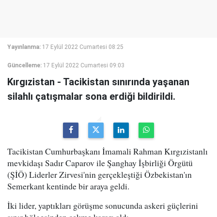
Yayınlanma:
17 Eylül 2022 Cumartesi 08:25
Güncelleme:
17 Eylül 2022 Cumartesi 09:03
Kırgızistan - Tacikistan sınırında yaşanan
silahlı çatışmalar sona erdiği bildirildi.
Tacikistan Cumhurbaşkanı İmamali Rahman Kırgızistanlı
mevkidaşı Sadır Caparov ile Şanghay İşbirliği Örgütü
(ŞİÖ) Liderler Zirvesi'nin gerçekleştiği Özbekistan'ın
Semerkant kentinde bir araya geldi.
İki lider, yaptıkları görüşme sonucunda askeri güçlerini