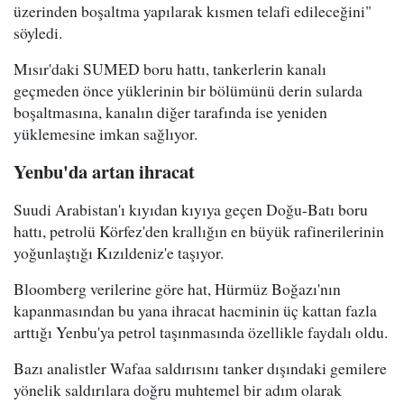
üzerinden boşaltma yapılarak kısmen telafi edileceğini"
söyledi.
Mısır'daki SUMED boru hattı, tankerlerin kanalı
geçmeden önce yüklerinin bir bölümünü derin sularda
boşaltmasına, kanalın diğer tarafında ise yeniden
yüklemesine imkan sağlıyor.
Yenbu'da artan ihracat
Suudi Arabistan'ı kıyıdan kıyıya geçen Doğu-Batı boru
hattı, petrolü Körfez'den krallığın en büyük rafinerilerinin
yoğunlaştığı Kızıldeniz'e taşıyor.
Bloomberg verilerine göre hat, Hürmüz Boğazı'nın
kapanmasından bu yana ihracat hacminin üç kattan fazla
arttığı Yenbu'ya petrol taşınmasında özellikle faydalı oldu.
Bazı analistler Wafaa saldırısını tanker dışındaki gemilere
yönelik saldırılara doğru muhtemel bir adım olarak