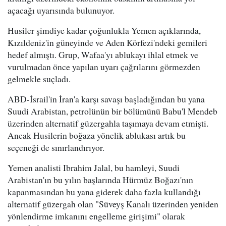
açacağı uyarısında bulunuyor.
Husiler şimdiye kadar çoğunlukla Yemen açıklarında,
Kızıldeniz'in güneyinde ve Aden Körfezi'ndeki gemileri
hedef almıştı. Grup, Wafaa'yı ablukayı ihlal etmek ve
vurulmadan önce yapılan uyarı çağrılarını görmezden
gelmekle suçladı.
ABD-İsrail'in İran'a karşı savaşı başladığından bu yana
Suudi Arabistan, petrolünün bir bölümünü Babu'l Mendeb
üzerinden alternatif güzergahla taşımaya devam etmişti.
Ancak Husilerin boğaza yönelik ablukası artık bu
seçeneği de sınırlandırıyor.
Yemen analisti Ibrahim Jalal, bu hamleyi, Suudi
Arabistan'ın bu yılın başlarında Hürmüz Boğazı'nın
kapanmasından bu yana giderek daha fazla kullandığı
alternatif güzergah olan "Süveyş Kanalı üzerinden yeniden
yönlendirme imkanını engelleme girişimi" olarak