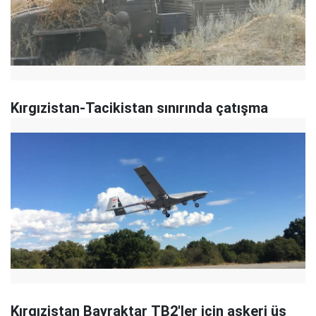
Kırgızistan-Tacikistan sınırında çatışma
Kırgızistan Bayraktar TB2'ler için askeri üs