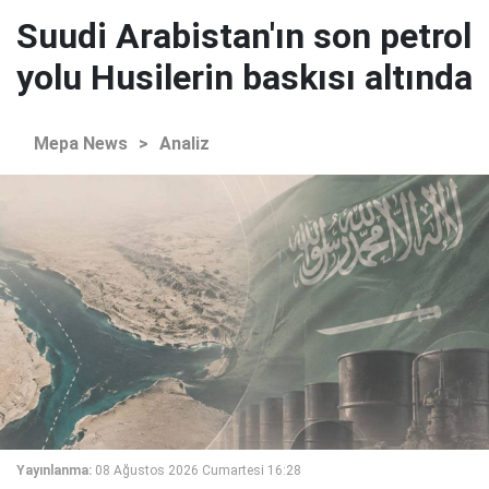
Suudi Arabistan'ın son petrol
yolu Husilerin baskısı altında
Mepa News
>
Analiz
Yayınlanma:
08 Ağustos 2026 Cumartesi 16:28