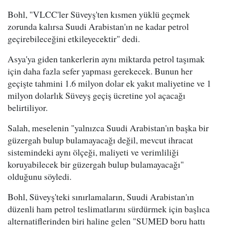
Bohl, "VLCC'ler Süveyş'ten kısmen yüklü geçmek
zorunda kalırsa Suudi Arabistan'ın ne kadar petrol
geçirebileceğini etkileyecektir" dedi.
Asya'ya giden tankerlerin aynı miktarda petrol taşımak
için daha fazla sefer yapması gerekecek. Bunun her
geçişte tahmini 1.6 milyon dolar ek yakıt maliyetine ve 1
milyon dolarlık Süveyş geçiş ücretine yol açacağı
belirtiliyor.
Salah, meselenin "yalnızca Suudi Arabistan'ın başka bir
güzergah bulup bulamayacağı değil, mevcut ihracat
sistemindeki aynı ölçeği, maliyeti ve verimliliği
koruyabilecek bir güzergah bulup bulamayacağı"
olduğunu söyledi.
Bohl, Süveyş'teki sınırlamaların, Suudi Arabistan'ın
düzenli ham petrol teslimatlarını sürdürmek için başlıca
alternatiflerinden biri haline gelen "SUMED boru hattı