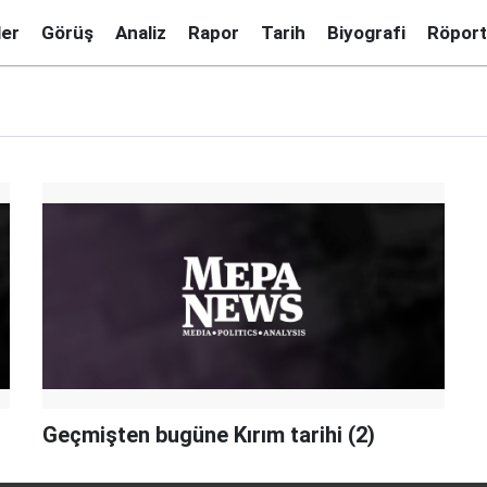
ler
Görüş
Analiz
Rapor
Tarih
Biyografi
Röport
Geçmişten bugüne Kırım tarihi (2)