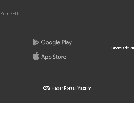
Sitene Ekle
Sitemizde kull
Haber Portalı Yazılımı