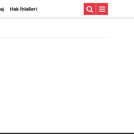
aj
Hak İhlalleri