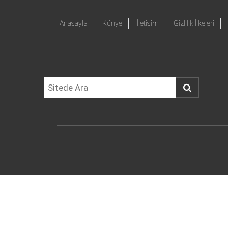
Anasayfa
Künye
İletişim
Gizlilik İlkeleri