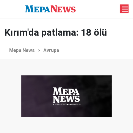
Kırım'da patlama: 18 ölü
Mepa News
>
Avrupa