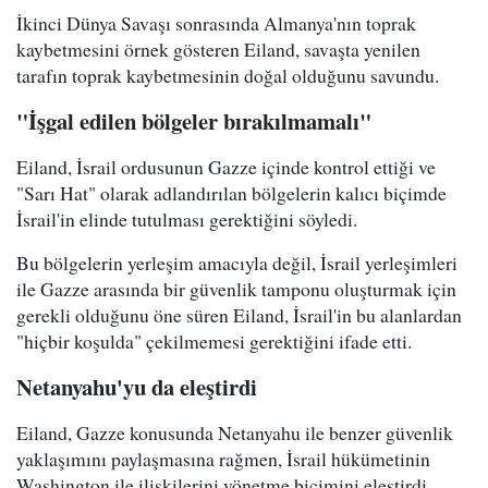
İkinci Dünya Savaşı sonrasında Almanya'nın toprak
kaybetmesini örnek gösteren Eiland, savaşta yenilen
tarafın toprak kaybetmesinin doğal olduğunu savundu.
"İşgal edilen bölgeler bırakılmamalı"
Eiland, İsrail ordusunun Gazze içinde kontrol ettiği ve
"Sarı Hat" olarak adlandırılan bölgelerin kalıcı biçimde
İsrail'in elinde tutulması gerektiğini söyledi.
Bu bölgelerin yerleşim amacıyla değil, İsrail yerleşimleri
ile Gazze arasında bir güvenlik tamponu oluşturmak için
gerekli olduğunu öne süren Eiland, İsrail'in bu alanlardan
"hiçbir koşulda" çekilmemesi gerektiğini ifade etti.
Netanyahu'yu da eleştirdi
Eiland, Gazze konusunda Netanyahu ile benzer güvenlik
yaklaşımını paylaşmasına rağmen, İsrail hükümetinin
Washington ile ilişkilerini yönetme biçimini eleştirdi.