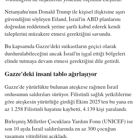
Netanyahu'nun Donald Trump ile kişisel ilişkisine aşırı
güvendiğini söyleyen Eiland, İsrail'in ABD planlarını
doğrudan reddetmek yerine şartlı kabul ederek kendi
taleplerini müzakere etmesi gerektiğini savundu.
Bu kapsamda Gazze'deki suikastların geçici olarak
durdurulabileceğini ancak İsrail'in işgal ettiği bölgeleri
elinde tutmaya devam etmesi gerektiğini dile getirdi.
Gazze'deki insani tablo ağırlaşıyor
Gazze'de yürürlükte bulunan ateşkese rağmen İsrail
ordusunun saldırıları sürüyor. Filistinli sağlık yetkililerine
göre ateşkesin yürürlüğe girdiği Ekim 2025'ten bu yana en
az 1.258 Filistinli hayatını kaybetti, 4.139 kişi yaralandı.
Birleşmiş Milletler Çocuklara Yardım Fonu (UNICEF) ise
son 10 ayda İsrail saldırılarında en az 300 çocuğun
yaşamını yitirdiğini açıkladı.