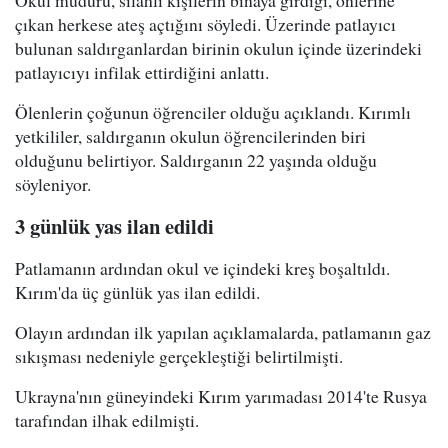
Okul müdürü, silahlı kişilerin binaya girdiği, önlerine
çıkan herkese ateş açtığını söyledi. Üzerinde patlayıcı
bulunan saldırganlardan birinin okulun içinde üzerindeki
patlayıcıyı infilak ettirdiğini anlattı.
Ölenlerin çoğunun öğrenciler olduğu açıklandı. Kırımlı
yetkililer, saldırganın okulun öğrencilerinden biri
olduğunu belirtiyor. Saldırganın 22 yaşında olduğu
söyleniyor.
3 günlük yas ilan edildi
Patlamanın ardından okul ve içindeki kreş boşaltıldı.
Kırım'da üç günlük yas ilan edildi.
Olayın ardından ilk yapılan açıklamalarda, patlamanın gaz
sıkışması nedeniyle gerçekleştiği belirtilmişti.
Ukrayna'nın güneyindeki Kırım yarımadası 2014'te Rusya
tarafından ilhak edilmişti.