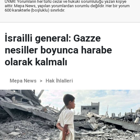
UYARI: Yorumların her türlü cezai ve hukuki sorumluluğu yazan kişiye
aittir. Mepa News, yapılan yorumlardan sorumlu değildir. Her bir yorum
600 karakterle (boşluklu) sınırlıdır.
İsrailli general: Gazze
nesiller boyunca harabe
olarak kalmalı
Mepa News
>
Hak İhlalleri