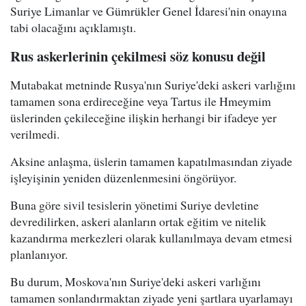
Suriye Limanlar ve Gümrükler Genel İdaresi'nin onayına
tabi olacağını açıklamıştı.
Rus askerlerinin çekilmesi söz konusu değil
Mutabakat metninde Rusya'nın Suriye'deki askeri varlığını
tamamen sona erdireceğine veya Tartus ile Hmeymim
üslerinden çekileceğine ilişkin herhangi bir ifadeye yer
verilmedi.
Aksine anlaşma, üslerin tamamen kapatılmasından ziyade
işleyişinin yeniden düzenlenmesini öngörüyor.
Buna göre sivil tesislerin yönetimi Suriye devletine
devredilirken, askeri alanların ortak eğitim ve nitelik
kazandırma merkezleri olarak kullanılmaya devam etmesi
planlanıyor.
Bu durum, Moskova'nın Suriye'deki askeri varlığını
tamamen sonlandırmaktan ziyade yeni şartlara uyarlamayı