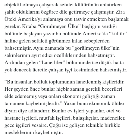
objektif olmaya çalışarak sefalet kültürünün anlatırken
şahit olduklarını özgürce dile getirmeye çalışmıştır. Zira
Öteki Amerika'yı anlamaya onu tasvir etmekten başlamak
gerekir. Kitaba “Görülmeyen Ülke” başlığını verdiği
bölümle başlayan yazar bu bölümde Amerika’da “kültür”
haline gelen sefaleti görünmez kılan sebeplerden
bahsetmiştir. Aynı zamanda bu “görülmeyen ülke”nin
sakinlerinin ayırt edici özelliklerinden bahsetmiştir.
Ardından gelen “Lanetliler” bölümünde ise düşük hatta
yok denecek ücretle çalışan işçi kesiminden bahsetmiştir.
“Bu insanlar, bolluk toplumunun lanetlenmiş kişileridir.
Her şeyden önce bunlar hiçbir zaman gerekli becerileri
elde edememiş veya onları ekonomi geliştiği zaman
tamamen kaybetmişlerdir.” Yazar bunu ekonomik ölüler
diyarı diye adlandırır. Bunlar ev işleri yapanlar, otel ve
hastane işçileri, mutfak işçileri, bulaşıkçılar, madenciler,
gece işçileri vesaire. Çoğu ise gelişen teknikle birlikle
mesleklerinin kaybetmiştir.