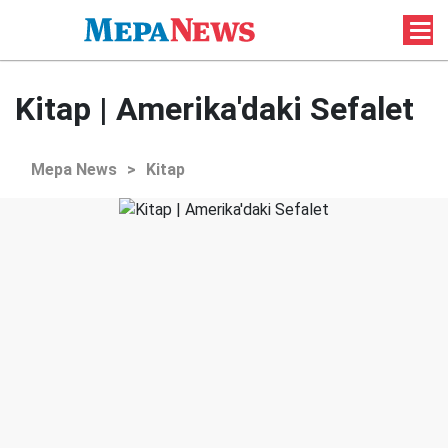
Kitap | Amerika'daki Sefalet
Mepa News
>
Kitap