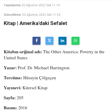
Yayınlanma:
02 Ağustos 2022 Salı 11:19
Güncelleme:
02 Ağustos 2022 Salı 11:34
Kitap | Amerika'daki Sefalet
Kitabın orijinal adı:
The Other America: Poverty in the
United States
Yazar:
Prof. Dr. Michael Harrington
Tercüme:
Hüseyin Çölgeçen
Yayınevi:
Küresel Kitap
Sayfa:
205
Basım:
2016