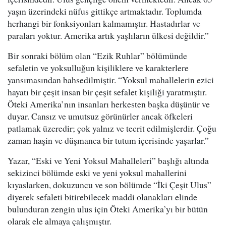
yaşın üzerindeki nüfus gittikçe artmaktadır. Toplumda
herhangi bir fonksiyonları kalmamıştır. Hastadırlar ve
paraları yoktur. Amerika artık yaşlıların ülkesi değildir.”
Bir sonraki bölüm olan “Ezik Ruhlar” bölümünde
sefaletin ve yoksulluğun kişiliklere ve karakterlere
yansımasından bahsedilmiştir. “Yoksul mahallelerin ezici
hayatı bir çeşit insan bir çeşit sefalet kişiliği yaratmıştır.
Öteki Amerika’nın insanları herkesten başka düşünür ve
duyar. Cansız ve umutsuz görünürler ancak öfkeleri
patlamak üzeredir; çok yalnız ve tecrit edilmişlerdir. Çoğu
zaman haşin ve düşmanca bir tutum içerisinde yaşarlar.”
Yazar, “Eski ve Yeni Yoksul Mahalleleri” başlığı altında
sekizinci bölümde eski ve yeni yoksul mahallerini
kıyaslarken, dokuzuncu ve son bölümde “İki Çeşit Ulus”
diyerek sefaleti bitirebilecek maddi olanakları elinde
bulunduran zengin ulus için Öteki Amerika’yı bir bütün
olarak ele almaya çalışmıştır.