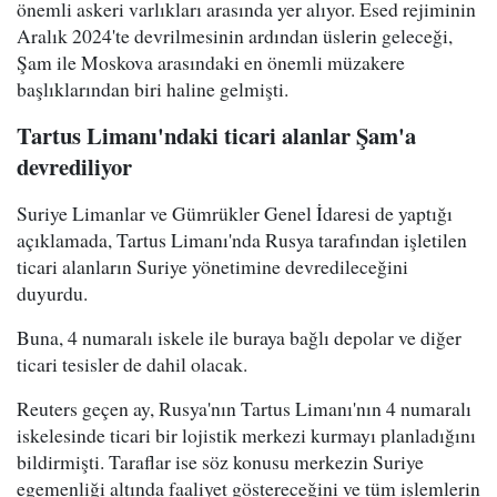
önemli askeri varlıkları arasında yer alıyor. Esed rejiminin
Aralık 2024'te devrilmesinin ardından üslerin geleceği,
Şam ile Moskova arasındaki en önemli müzakere
başlıklarından biri haline gelmişti.
Tartus Limanı'ndaki ticari alanlar Şam'a
devrediliyor
Suriye Limanlar ve Gümrükler Genel İdaresi de yaptığı
açıklamada, Tartus Limanı'nda Rusya tarafından işletilen
ticari alanların Suriye yönetimine devredileceğini
duyurdu.
Buna, 4 numaralı iskele ile buraya bağlı depolar ve diğer
ticari tesisler de dahil olacak.
Reuters geçen ay, Rusya'nın Tartus Limanı'nın 4 numaralı
iskelesinde ticari bir lojistik merkezi kurmayı planladığını
bildirmişti. Taraflar ise söz konusu merkezin Suriye
egemenliği altında faaliyet göstereceğini ve tüm işlemlerin