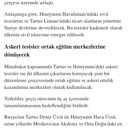
çerçeve üzerinde uzlaştı.
Anlaşmaya göre, Hmeymim Havalimanı'ndaki sivil
tesislerin ve Tartus Limanı'ndaki ticari alanların yönetimi
Suriye devletine devredilecek. Bu tesisler kademeli olarak
ülkenin sivil idaresine entegre edilecek.
Askeri tesisler ortak eğitim merkezlerine
dönüşecek
Mutabakat kapsamında Tartus ve Hmeymim'deki askeri
tesisler ise iki ülkenin çıkarlarını koruyacak yeni bir
düzenleme çerçevesinde ortak eğitim ve askeri nitelik
kazandırma merkezleri olarak kullanılacak.
Yetkililer, geçiş sürecinin üç ay içerisinde
tamamlanmasının hedeflendiğini bildirdi.
Rusya'nın Tartus Deniz Üssü ile Hmeymim Hava Üssü,
uzun yıllardır Moskova'nın Akdeniz ve Orta Doğu'daki en