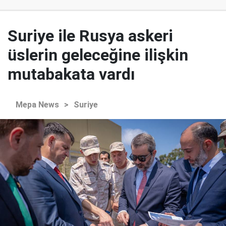
Suriye ile Rusya askeri
üslerin geleceğine ilişkin
mutabakata vardı
Mepa News
>
Suriye