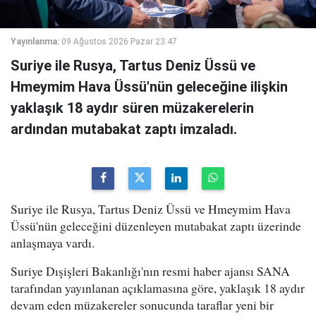
Yayınlanma:
09 Ağustos 2026 Pazar 23:47
Suriye ile Rusya, Tartus Deniz Üssü ve
Hmeymim Hava Üssü'nün geleceğine ilişkin
yaklaşık 18 aydır süren müzakerelerin
ardından mutabakat zaptı imzaladı.
Suriye ile Rusya, Tartus Deniz Üssü ve Hmeymim Hava
Üssü'nün geleceğini düzenleyen mutabakat zaptı üzerinde
anlaşmaya vardı.
Suriye Dışişleri Bakanlığı'nın resmi haber ajansı SANA
tarafından yayınlanan açıklamasına göre, yaklaşık 18 aydır
devam eden müzakereler sonucunda taraflar yeni bir