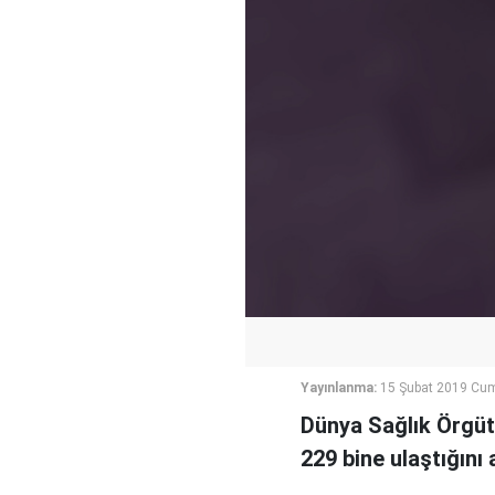
Yayınlanma:
15 Şubat 2019 Cu
Dünya Sağlık Örgütü
229 bine ulaştığını 