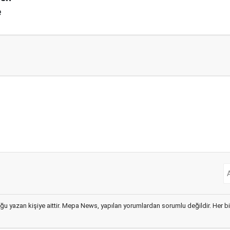
e
ğu yazan kişiye aittir. Mepa News, yapılan yorumlardan sorumlu değildir. Her bir 