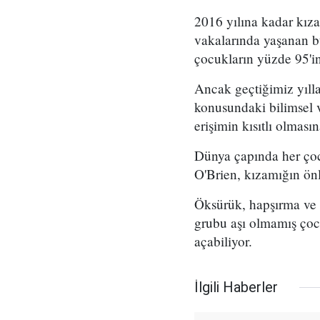
2016 yılına kadar kız
vakalarında yaşanan b
çocukların yüzde 95'in
Ancak geçtiğimiz yılla
konusundaki bilimsel v
erişimin kısıtlı olmasın
Dünya çapında her çoc
O'Brien, kızamığın önl
Öksürük, hapşırma ve 
grubu aşı olmamış çocu
açabiliyor.
İlgili Haberler