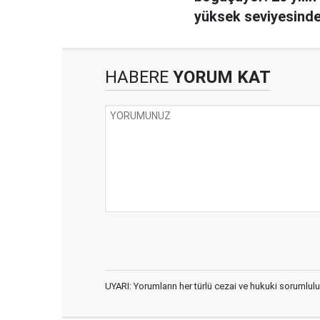
yüksek seviyesind
HABERE
YORUM KAT
UYARI: Yorumların her türlü cezai ve hukuki sorumlulu