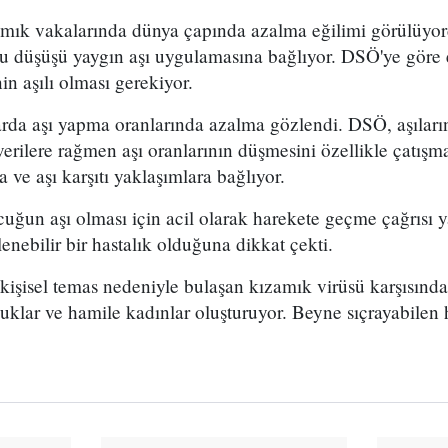
amık vakalarında dünya çapında azalma eğilimi görülüy
u düşüşü yaygın aşı uygulamasına bağlıyor. DSÖ'ye göre e
in aşılı olması gerekiyor.
rda aşı yapma oranlarında azalma gözlendi. DSÖ, aşıların
erilere rağmen aşı oranlarının düşmesini özellikle çatışma
a ve aşı karşıtı yaklaşımlara bağlıyor.
uğun aşı olması için acil olarak harekete geçme çağrısı
enebilir bir hastalık olduğuna dikkat çekti.
kişisel temas nedeniyle bulaşan kızamık virüsü karşısınd
klar ve hamile kadınlar oluşturuyor. Beyne sıçrayabilen 