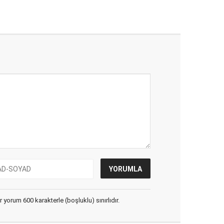
yorum 600 karakterle (boşluklu) sınırlıdır.