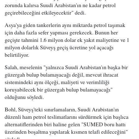
zorunda kalırsa Suudi Arabistan'ın ne kadar petrol
geçirebileceğini etkileyecektir" dedi.
Asya'ya giden tankerlerin aynı miktarda petrol taşımak
için daha fazla sefer yapması gerekecek. Bunun her
geçişte tahmini 1.6 milyon dolar ek yakıt maliyetine ve 1
milyon dolarlık Süveyş geçiş ücretine yol açacağı
belirtiliyor.
Salah, meselenin "yalnızca Suudi Arabistan'ın başka bir
güzergah bulup bulamayacağı değil, mevcut ihracat
sistemindeki aynı ölçeği, maliyeti ve verimliliği
koruyabilecek bir güzergah bulup bulamayacağı"
olduğunu söyledi.
Bohl, Süveyş'teki sınırlamaların, Suudi Arabistan'ın
düzenli ham petrol teslimatlarını sürdürmek için başlıca
alternatiflerinden biri haline gelen "SUMED boru hattı
üzerinden boşaltma yapılarak kısmen telafi edileceğini"
söyledi.