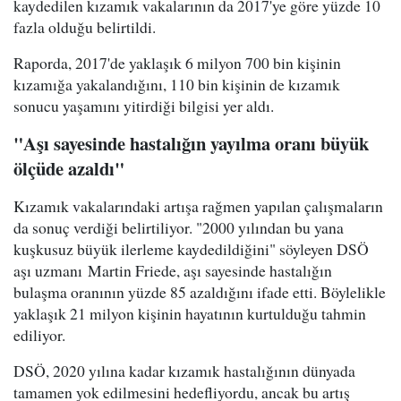
kaydedilen kızamık vakalarının da 2017'ye göre yüzde 10
fazla olduğu belirtildi.
Raporda, 2017'de yaklaşık 6 milyon 700 bin kişinin
kızamığa yakalandığını, 110 bin kişinin de kızamık
sonucu yaşamını yitirdiği bilgisi yer aldı.
"Aşı sayesinde hastalığın yayılma oranı büyük
ölçüde azaldı"
Kızamık vakalarındaki artışa rağmen yapılan çalışmaların
da sonuç verdiği belirtiliyor. "2000 yılından bu yana
kuşkusuz büyük ilerleme kaydedildiğini" söyleyen DSÖ
aşı uzmanı Martin Friede, aşı sayesinde hastalığın
bulaşma oranının yüzde 85 azaldığını ifade etti. Böylelikle
yaklaşık 21 milyon kişinin hayatının kurtulduğu tahmin
ediliyor.
DSÖ, 2020 yılına kadar kızamık hastalığının dünyada
tamamen yok edilmesini hedefliyordu, ancak bu artış