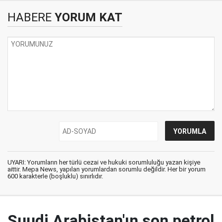
HABERE
YORUM KAT
UYARI: Yorumların her türlü cezai ve hukuki sorumluluğu yazan kişiye
aittir. Mepa News, yapılan yorumlardan sorumlu değildir. Her bir yorum
600 karakterle (boşluklu) sınırlıdır.
Suudi Arabistan'ın son petrol