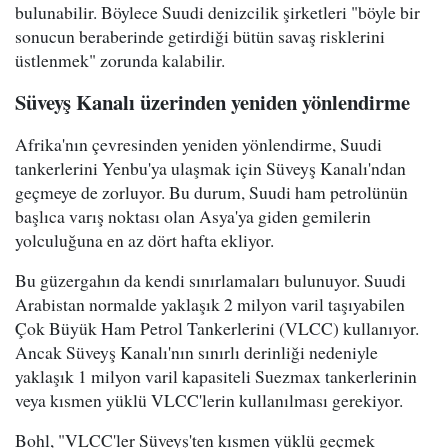
bulunabilir. Böylece Suudi denizcilik şirketleri "böyle bir
sonucun beraberinde getirdiği bütün savaş risklerini
üstlenmek" zorunda kalabilir.
Süveyş Kanalı üzerinden yeniden yönlendirme
Afrika'nın çevresinden yeniden yönlendirme, Suudi
tankerlerini Yenbu'ya ulaşmak için Süveyş Kanalı'ndan
geçmeye de zorluyor. Bu durum, Suudi ham petrolünün
başlıca varış noktası olan Asya'ya giden gemilerin
yolculuğuna en az dört hafta ekliyor.
Bu güzergahın da kendi sınırlamaları bulunuyor. Suudi
Arabistan normalde yaklaşık 2 milyon varil taşıyabilen
Çok Büyük Ham Petrol Tankerlerini (VLCC) kullanıyor.
Ancak Süveyş Kanalı'nın sınırlı derinliği nedeniyle
yaklaşık 1 milyon varil kapasiteli Suezmax tankerlerinin
veya kısmen yüklü VLCC'lerin kullanılması gerekiyor.
Bohl, "VLCC'ler Süveyş'ten kısmen yüklü geçmek