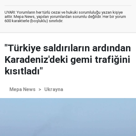
UYARI: Yorumların her türlü cezai ve hukuki sorumluluğu yazan kişiye
aittir. Mepa News, yapılan yorumlardan sorumlu değildir. Her bir yorum
600 karakterle (boşluklu) sınırlıdır.
"Türkiye saldırıların ardından
Karadeniz'deki gemi trafiğini
kısıtladı"
Mepa News
>
Ukrayna