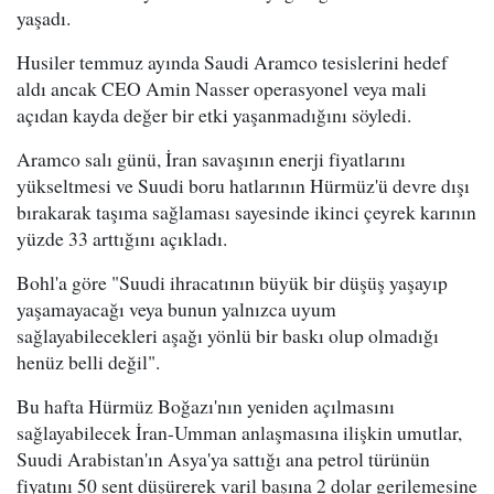
yaşadı.
Husiler temmuz ayında Saudi Aramco tesislerini hedef
aldı ancak CEO Amin Nasser operasyonel veya mali
açıdan kayda değer bir etki yaşanmadığını söyledi.
Aramco salı günü, İran savaşının enerji fiyatlarını
yükseltmesi ve Suudi boru hatlarının Hürmüz'ü devre dışı
bırakarak taşıma sağlaması sayesinde ikinci çeyrek karının
yüzde 33 arttığını açıkladı.
Bohl'a göre "Suudi ihracatının büyük bir düşüş yaşayıp
yaşamayacağı veya bunun yalnızca uyum
sağlayabilecekleri aşağı yönlü bir baskı olup olmadığı
henüz belli değil".
Bu hafta Hürmüz Boğazı'nın yeniden açılmasını
sağlayabilecek İran-Umman anlaşmasına ilişkin umutlar,
Suudi Arabistan'ın Asya'ya sattığı ana petrol türünün
fiyatını 50 sent düşürerek varil başına 2 dolar gerilemesine