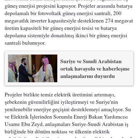
güneş enerjisi projesini kapsıyor. Projeler arasında batarya
depolamalı bir fotovoltaik güneş enerjisi santrali, 200
megavatlık inverter kapasitesiyle desteklenen 274 megavat
üretim kapasiteli bir güneş enerjisi tesisi ve batarya
depolama sistemiyle donatılmış ikinci bir güneş enerjisi
santrali bulunuyor.
Suriye ve Suudi Arabistan
ortak havayolu ve haberleşme
anlaşmalarını duyurdu
Projeler birlikte temiz elektrik üretimini artırmayı,
şebekenin güvenilirliğini iyileştirmeyi ve Suriye'nin
yenilenebilir enerjiye geçişini desteklemeyi amaçlıyor. Su
ve Elektrik İşlerinden Sorumlu Enerji Bakan Yardımcısı
Usame Ebu Zeyd, anlaşmaları Suriye-Suudi Arabistan iş
birliğinde bir dönüm noktası ve ülkenin elektrik