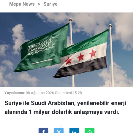
Mepa News
>
Suriye
Yayınlanma:
08 Ağustos 2026 Cumartesi 15:28
Suriye ile Suudi Arabistan, yenilenebilir enerji
alanında 1 milyar dolarlık anlaşmaya vardı.