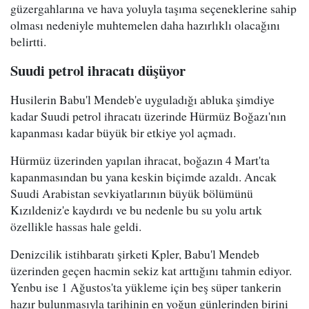
güzergahlarına ve hava yoluyla taşıma seçeneklerine sahip
olması nedeniyle muhtemelen daha hazırlıklı olacağını
belirtti.
Suudi petrol ihracatı düşüyor
Husilerin Babu'l Mendeb'e uyguladığı abluka şimdiye
kadar Suudi petrol ihracatı üzerinde Hürmüz Boğazı'nın
kapanması kadar büyük bir etkiye yol açmadı.
Hürmüz üzerinden yapılan ihracat, boğazın 4 Mart'ta
kapanmasından bu yana keskin biçimde azaldı. Ancak
Suudi Arabistan sevkiyatlarının büyük bölümünü
Kızıldeniz'e kaydırdı ve bu nedenle bu su yolu artık
özellikle hassas hale geldi.
Denizcilik istihbaratı şirketi Kpler, Babu'l Mendeb
üzerinden geçen hacmin sekiz kat arttığını tahmin ediyor.
Yenbu ise 1 Ağustos'ta yükleme için beş süper tankerin
hazır bulunmasıyla tarihinin en yoğun günlerinden birini