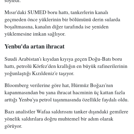
Mısır'daki SUMED boru hattı, tankerlerin kanalı
geçmeden önce yüklerinin bir bölümünü derin sularda
boşaltmasına, kanalın diğer tarafında ise yeniden
yüklemesine imkan sağlıyor.
Yenbu'da artan ihracat
Suudi Arabistan'ı kıyıdan kıyıya geçen Doğu-Batı boru
hattı, petrolü Körfez'den krallığın en büyük rafinerilerinin
yoğunlaştığı Kızıldeniz'e taşıyor.
Bloomberg verilerine göre hat, Hürmüz Boğazı'nın
kapanmasından bu yana ihracat hacminin üç kattan fazla
arttığı Yenbu'ya petrol taşınmasında özellikle faydalı oldu.
Bazı analistler Wafaa saldırısını tanker dışındaki gemilere
yönelik saldırılara doğru muhtemel bir adım olarak
görüyor.