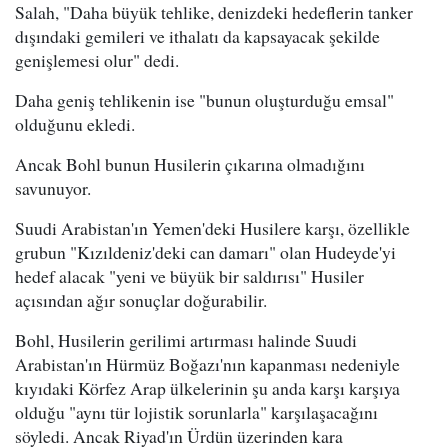
Salah, "Daha büyük tehlike, denizdeki hedeflerin tanker
dışındaki gemileri ve ithalatı da kapsayacak şekilde
genişlemesi olur" dedi.
Daha geniş tehlikenin ise "bunun oluşturduğu emsal"
olduğunu ekledi.
Ancak Bohl bunun Husilerin çıkarına olmadığını
savunuyor.
Suudi Arabistan'ın Yemen'deki Husilere karşı, özellikle
grubun "Kızıldeniz'deki can damarı" olan Hudeyde'yi
hedef alacak "yeni ve büyük bir saldırısı" Husiler
açısından ağır sonuçlar doğurabilir.
Bohl, Husilerin gerilimi artırması halinde Suudi
Arabistan'ın Hürmüz Boğazı'nın kapanması nedeniyle
kıyıdaki Körfez Arap ülkelerinin şu anda karşı karşıya
olduğu "aynı tür lojistik sorunlarla" karşılaşacağını
söyledi. Ancak Riyad'ın Ürdün üzerinden kara