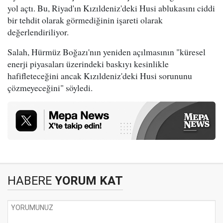
yol açtı. Bu, Riyad'ın Kızıldeniz'deki Husi ablukasını ciddi
bir tehdit olarak görmediğinin işareti olarak
değerlendiriliyor.
Salah, Hürmüz Boğazı'nın yeniden açılmasının "küresel
enerji piyasaları üzerindeki baskıyı kesinlikle
hafifleteceğini ancak Kızıldeniz'deki Husi sorununu
çözmeyeceğini" söyledi.
HABERE
YORUM KAT