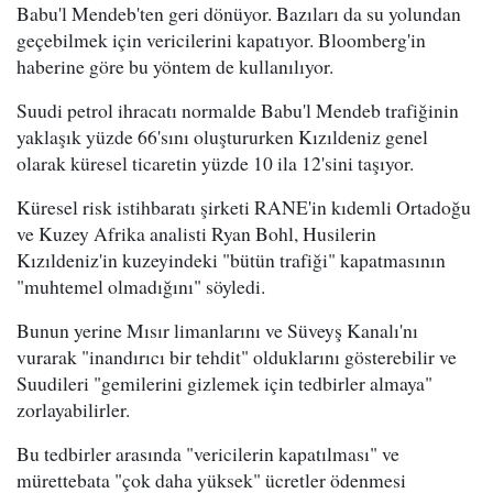
Babu'l Mendeb'ten geri dönüyor. Bazıları da su yolundan
geçebilmek için vericilerini kapatıyor. Bloomberg'in
haberine göre bu yöntem de kullanılıyor.
Suudi petrol ihracatı normalde Babu'l Mendeb trafiğinin
yaklaşık yüzde 66'sını oluştururken Kızıldeniz genel
olarak küresel ticaretin yüzde 10 ila 12'sini taşıyor.
Küresel risk istihbaratı şirketi RANE'in kıdemli Ortadoğu
ve Kuzey Afrika analisti Ryan Bohl, Husilerin
Kızıldeniz'in kuzeyindeki "bütün trafiği" kapatmasının
"muhtemel olmadığını" söyledi.
Bunun yerine Mısır limanlarını ve Süveyş Kanalı'nı
vurarak "inandırıcı bir tehdit" olduklarını gösterebilir ve
Suudileri "gemilerini gizlemek için tedbirler almaya"
zorlayabilirler.
Bu tedbirler arasında "vericilerin kapatılması" ve
mürettebata "çok daha yüksek" ücretler ödenmesi