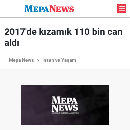
2017'de kızamık 110 bin can
aldı
Mepa News
>
İnsan ve Yaşam