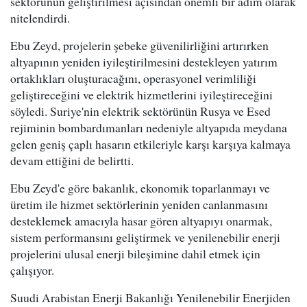
sektörünün geliştirilmesi açısından önemli bir adım olarak
nitelendirdi.
Ebu Zeyd, projelerin şebeke güvenilirliğini artırırken
altyapının yeniden iyileştirilmesini destekleyen yatırım
ortaklıkları oluşturacağını, operasyonel verimliliği
geliştireceğini ve elektrik hizmetlerini iyileştireceğini
söyledi. Suriye'nin elektrik sektörünün Rusya ve Esed
rejiminin bombardımanları nedeniyle altyapıda meydana
gelen geniş çaplı hasarın etkileriyle karşı karşıya kalmaya
devam ettiğini de belirtti.
Ebu Zeyd'e göre bakanlık, ekonomik toparlanmayı ve
üretim ile hizmet sektörlerinin yeniden canlanmasını
desteklemek amacıyla hasar gören altyapıyı onarmak,
sistem performansını geliştirmek ve yenilenebilir enerji
projelerini ulusal enerji bileşimine dahil etmek için
çalışıyor.
Suudi Arabistan Enerji Bakanlığı Yenilenebilir Enerjiden