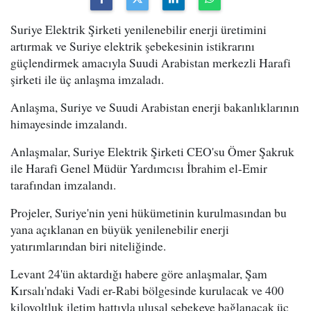
Suriye Elektrik Şirketi yenilenebilir enerji üretimini
artırmak ve Suriye elektrik şebekesinin istikrarını
güçlendirmek amacıyla Suudi Arabistan merkezli Harafi
şirketi ile üç anlaşma imzaladı.
Anlaşma, Suriye ve Suudi Arabistan enerji bakanlıklarının
himayesinde imzalandı.
Anlaşmalar, Suriye Elektrik Şirketi CEO'su Ömer Şakruk
ile Harafi Genel Müdür Yardımcısı İbrahim el-Emir
tarafından imzalandı.
Projeler, Suriye'nin yeni hükümetinin kurulmasından bu
yana açıklanan en büyük yenilenebilir enerji
yatırımlarından biri niteliğinde.
Levant 24'ün aktardığı habere göre anlaşmalar, Şam
Kırsalı'ndaki Vadi er-Rabi bölgesinde kurulacak ve 400
kilovoltluk iletim hattıyla ulusal şebekeye bağlanacak üç