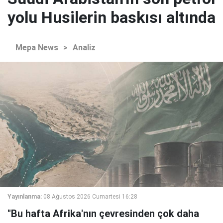
yolu Husilerin baskısı altında
Mepa News
>
Analiz
Yayınlanma:
08 Ağustos 2026 Cumartesi 16:28
"Bu hafta Afrika'nın çevresinden çok daha