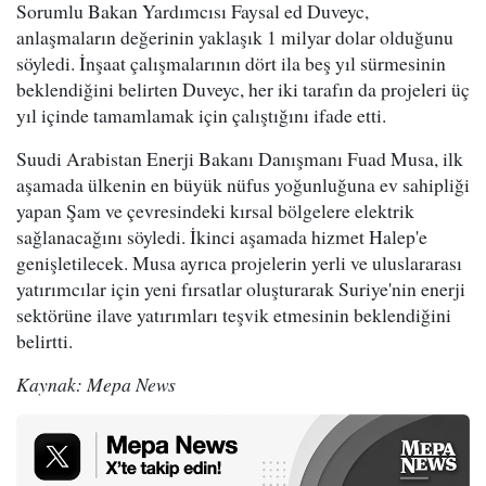
Sorumlu Bakan Yardımcısı Faysal ed Duveyc,
anlaşmaların değerinin yaklaşık 1 milyar dolar olduğunu
söyledi. İnşaat çalışmalarının dört ila beş yıl sürmesinin
beklendiğini belirten Duveyc, her iki tarafın da projeleri üç
yıl içinde tamamlamak için çalıştığını ifade etti.
Suudi Arabistan Enerji Bakanı Danışmanı Fuad Musa, ilk
aşamada ülkenin en büyük nüfus yoğunluğuna ev sahipliği
yapan Şam ve çevresindeki kırsal bölgelere elektrik
sağlanacağını söyledi. İkinci aşamada hizmet Halep'e
genişletilecek. Musa ayrıca projelerin yerli ve uluslararası
yatırımcılar için yeni fırsatlar oluşturarak Suriye'nin enerji
sektörüne ilave yatırımları teşvik etmesinin beklendiğini
belirtti.
Kaynak: Mepa News