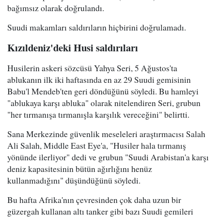
bağımsız olarak doğrulandı.
Suudi makamları saldırıların hiçbirini doğrulamadı.
Kızıldeniz'deki Husi saldırıları
Husilerin askeri sözcüsü Yahya Seri, 5 Ağustos'ta
ablukanın ilk iki haftasında en az 29 Suudi gemisinin
Babu'l Mendeb'ten geri döndüğünü söyledi. Bu hamleyi
"ablukaya karşı abluka" olarak nitelendiren Seri, grubun
"her tırmanışa tırmanışla karşılık vereceğini" belirtti.
Sana Merkezinde güvenlik meseleleri araştırmacısı Salah
Ali Salah, Middle East Eye'a, "Husiler hala tırmanış
yönünde ilerliyor" dedi ve grubun "Suudi Arabistan'a karşı
deniz kapasitesinin bütün ağırlığını henüz
kullanmadığını" düşündüğünü söyledi.
Bu hafta Afrika'nın çevresinden çok daha uzun bir
güzergah kullanan altı tanker gibi bazı Suudi gemileri