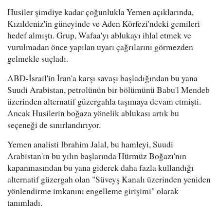
Husiler şimdiye kadar çoğunlukla Yemen açıklarında,
Kızıldeniz'in güneyinde ve Aden Körfezi'ndeki gemileri
hedef almıştı. Grup, Wafaa'yı ablukayı ihlal etmek ve
vurulmadan önce yapılan uyarı çağrılarını görmezden
gelmekle suçladı.
ABD-İsrail'in İran'a karşı savaşı başladığından bu yana
Suudi Arabistan, petrolünün bir bölümünü Babu'l Mendeb
üzerinden alternatif güzergahla taşımaya devam etmişti.
Ancak Husilerin boğaza yönelik ablukası artık bu
seçeneği de sınırlandırıyor.
Yemen analisti Ibrahim Jalal, bu hamleyi, Suudi
Arabistan'ın bu yılın başlarında Hürmüz Boğazı'nın
kapanmasından bu yana giderek daha fazla kullandığı
alternatif güzergah olan "Süveyş Kanalı üzerinden yeniden
yönlendirme imkanını engelleme girişimi" olarak
tanımladı.