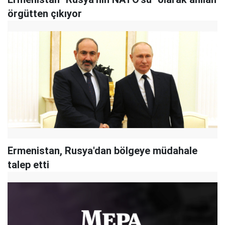
örgütten çıkıyor
Ermenistan, Rusya'dan bölgeye müdahale
talep etti