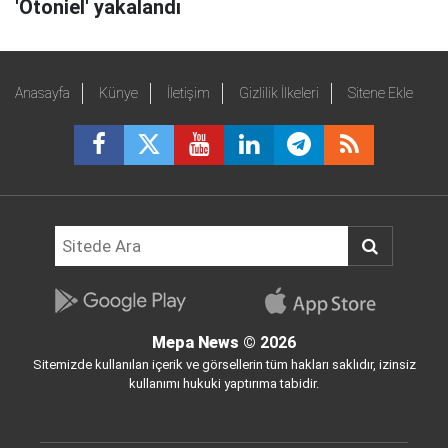
'Otoniel' yakalandı
Anasayfa
Künye
İletişim
Gizlilik İlkeleri
Sitene Ekle
Mepa News
© 2026
Sitemizde kullanılan içerik ve görsellerin tüm hakları saklıdır, izinsiz
kullanımı hukuki yaptırıma tabidir.