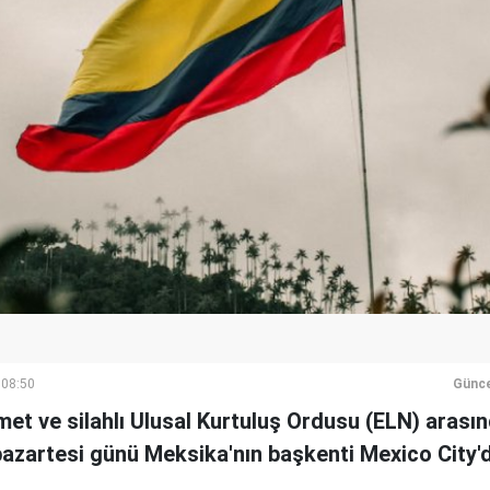
 08:50
Günce
t ve silahlı Ulusal Kurtuluş Ordusu (ELN) arasın
pazartesi günü Meksika'nın başkenti Mexico City'd