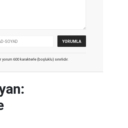
yorum 600 karakterle (boşluklu) sınırlıdır.
yan:
e