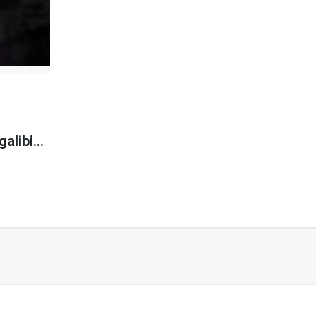
galibi