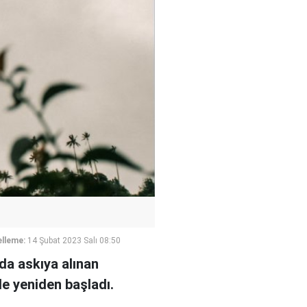
lleme:
14 Şubat 2023 Salı 08:50
da askıya alınan
e yeniden başladı.