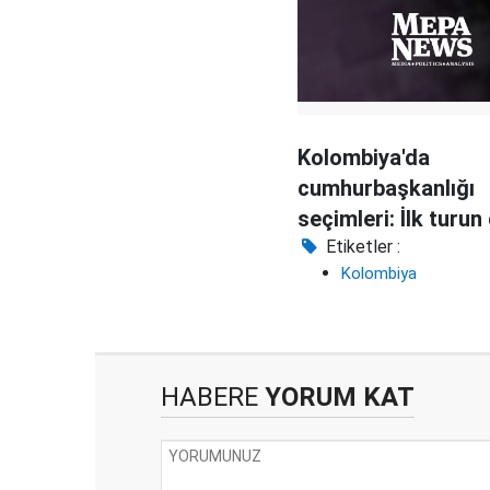
Kolombiya'da
cumhurbaşkanlığı
seçimleri: İlk turun 
eski gerilla lideri
Etiketler :
Kolombiya
HABERE
YORUM KAT