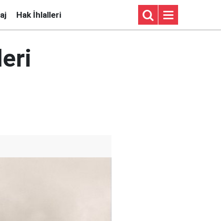
aj
Hak İhlalleri
eri