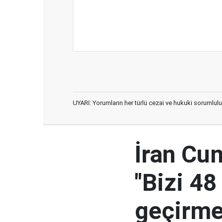
UYARI: Yorumların her türlü cezai ve hukuki sorumlulu
İran Cu
"Bizi 48
geçirmey