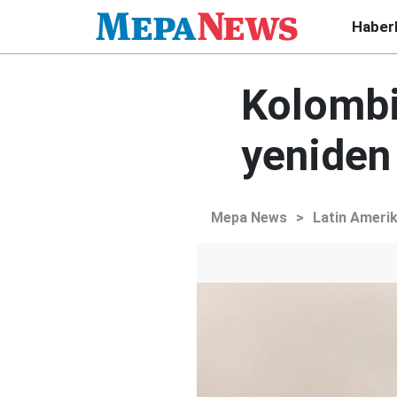
Haber
Kolombi
yeniden
Mepa News
>
Latin Ameri