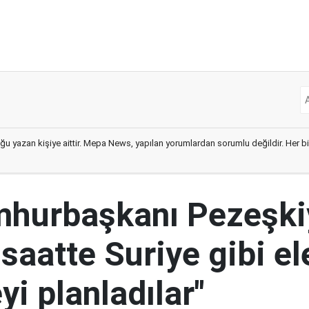
ğu yazan kişiye aittir. Mepa News, yapılan yorumlardan sorumlu değildir. Her bir 
mhurbaşkanı Pezeşki
 saatte Suriye gibi el
i planladılar"