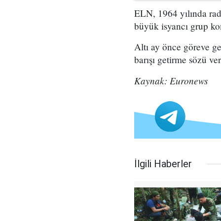
ELN, 1964 yılında radi
büyük isyancı grup 
Altı ay önce göreve ge
barışı getirme sözü ver
Kaynak: Euronews
İlgili Haberler