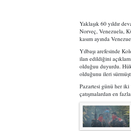
Yaklaşık 60 yıldır dev
Norveç, Venezuela, Küb
kasım ayında Venezuela
Yılbaşı arefesinde Ko
ilan edildiğini açıkla
olduğuu duyurdu. Hükü
olduğunu ileri sürmüşt
Pazartesi günü her iki 
çatışmalardan en fazla 