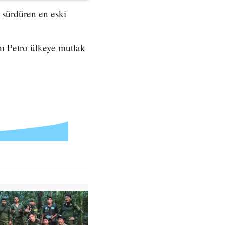
 sürdüren en eski
nı Petro ülkeye mutlak