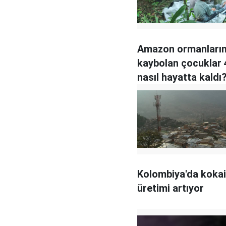
Amazon ormanları
kaybolan çocuklar 
nasıl hayatta kaldı
Kolombiya'da koka
üretimi artıyor