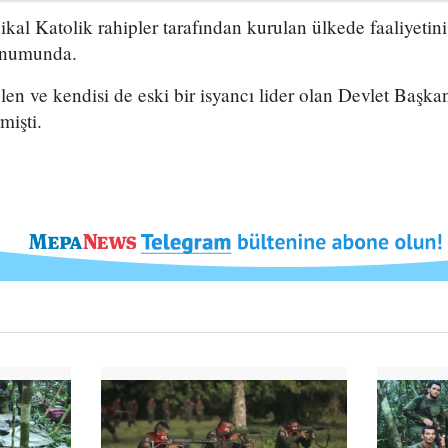
kal Katolik rahipler tarafından kurulan ülkede faaliyetini
konumunda.
len ve kendisi de eski bir isyancı lider olan Devlet Başka
mişti.