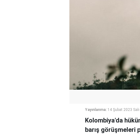
Yayınlanma:
14 Şubat 2023 Salı
Kolombiya'da hüküme
barış görüşmeleri 