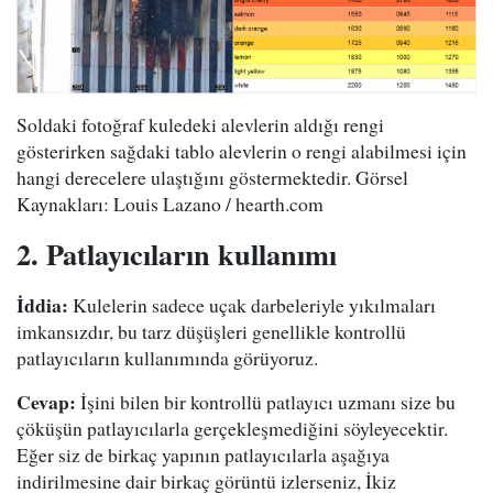
Soldaki fotoğraf kuledeki alevlerin aldığı rengi
gösterirken sağdaki tablo alevlerin o rengi alabilmesi için
hangi derecelere ulaştığını göstermektedir. Görsel
Kaynakları: Louis Lazano / hearth.com
2. Patlayıcıların kullanımı
İddia:
Kulelerin sadece uçak darbeleriyle yıkılmaları
imkansızdır, bu tarz düşüşleri genellikle kontrollü
patlayıcıların kullanımında görüyoruz.
Cevap:
İşini bilen bir kontrollü patlayıcı uzmanı size bu
çöküşün patlayıcılarla gerçekleşmediğini söyleyecektir.
Eğer siz de birkaç yapının patlayıcılarla aşağıya
indirilmesine dair birkaç görüntü izlerseniz, İkiz