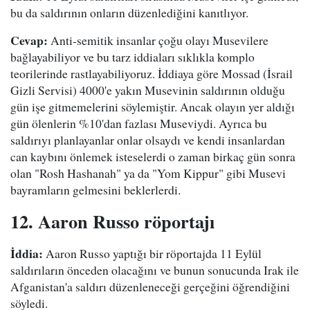
bu da saldırının onların düzenlediğini kanıtlıyor.
Cevap:
Anti-semitik insanlar çoğu olayı Musevilere
bağlayabiliyor ve bu tarz iddiaları sıklıkla komplo
teorilerinde rastlayabiliyoruz. İddiaya göre Mossad (İsrail
Gizli Servisi) 4000'e yakın Musevinin saldırının olduğu
gün işe gitmemelerini söylemiştir. Ancak olayın yer aldığı
gün ölenlerin %10'dan fazlası Museviydi. Ayrıca bu
saldırıyı planlayanlar onlar olsaydı ve kendi insanlardan
can kaybını önlemek isteselerdi o zaman birkaç gün sonra
olan "Rosh Hashanah" ya da "Yom Kippur" gibi Musevi
bayramların gelmesini beklerlerdi.
12. Aaron Russo röportajı
İddia:
Aaron Russo yaptığı bir röportajda 11 Eylül
saldırıların önceden olacağını ve bunun sonucunda Irak ile
Afganistan'a saldırı düzenleneceği gerçeğini öğrendiğini
söyledi.