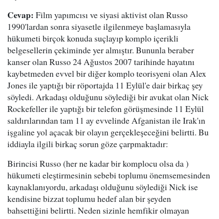
Cevap:
Film yapımcısı ve siyasi aktivist olan Russo
1990'lardan sonra siyasetle ilgilenmeye başlamasıyla
hükumeti birçok konuda suçlayıp komplo içerikli
belgesellerin çekiminde yer almıştır. Bununla beraber
kanser olan Russo 24 Ağustos 2007 tarihinde hayatını
kaybetmeden evvel bir diğer komplo teorisyeni olan Alex
Jones ile yaptığı bir röportajda 11 Eylül'e dair birkaç şey
söyledi. Arkadaşı olduğunu söylediği bir avukat olan Nick
Rockefeller ile yaptığı bir telefon görüşmesinde 11 Eylül
saldırılarından tam 11 ay evvelinde Afganistan ile Irak'ın
işgaline yol açacak bir olayın gerçekleşeceğini belirtti. Bu
iddiayla ilgili birkaç sorun göze çarpmaktadır:
Birincisi Russo (her ne kadar bir komplocu olsa da )
hükumeti eleştirmesinin sebebi toplumu önemsemesinden
kaynaklanıyordu, arkadaşı olduğunu söylediği Nick ise
kendisine bizzat toplumu hedef alan bir şeyden
bahsettiğini belirtti. Neden sizinle hemfikir olmayan