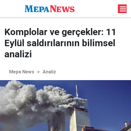
Komplolar ve gerçekler: 11
Eylül saldırılarının bilimsel
analizi
Mepa News
>
Analiz