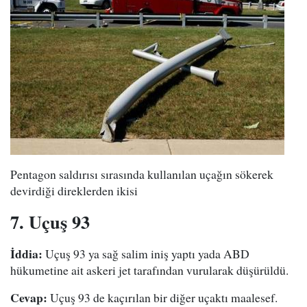
Pentagon saldırısı sırasında kullanılan uçağın sökerek
devirdiği direklerden ikisi
7. Uçuş 93
İddia:
Uçuş 93 ya sağ salim iniş yaptı yada ABD
hükumetine ait askeri jet tarafından vurularak düşürüldü.
Cevap:
Uçuş 93 de kaçırılan bir diğer uçaktı maalesef.