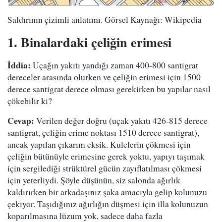
Saldırının çizimli anlatımı. Görsel Kaynağı: Wikipedia
1. Binalardaki çeliğin erimesi
İddia:
Uçağın yakıtı yandığı zaman 400-800 santigrat
dereceler arasında olurken ve çeliğin erimesi için 1500
derece santigrat derece olması gerekirken bu yapılar nasıl
çökebilir ki?
Cevap:
Verilen değer doğru (uçak yakıtı 426-815 derece
santigrat, çeliğin erime noktası 1510 derece santigrat),
ancak yapılan çıkarım eksik. Kulelerin çökmesi için
çeliğin bütünüyle erimesine gerek yoktu, yapıyı taşımak
için sergilediği strüktürel gücün zayıflatılması çökmesi
için yeterliydi. Şöyle düşünün, siz salonda ağırlık
kaldırırken bir arkadaşınız şaka amacıyla gelip kolunuzu
çekiyor. Taşıdığınız ağırlığın düşmesi için illa kolunuzun
koparılmasına lüzum yok, sadece daha fazla