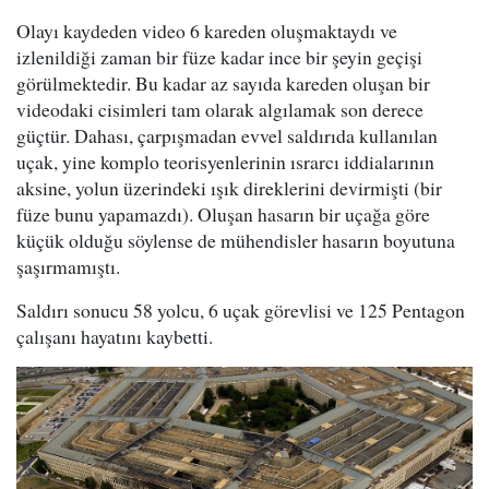
Olayı kaydeden video 6 kareden oluşmaktaydı ve
izlenildiği zaman bir füze kadar ince bir şeyin geçişi
görülmektedir. Bu kadar az sayıda kareden oluşan bir
videodaki cisimleri tam olarak algılamak son derece
güçtür. Dahası, çarpışmadan evvel saldırıda kullanılan
uçak, yine komplo teorisyenlerinin ısrarcı iddialarının
aksine, yolun üzerindeki ışık direklerini devirmişti (bir
füze bunu yapamazdı). Oluşan hasarın bir uçağa göre
küçük olduğu söylense de mühendisler hasarın boyutuna
şaşırmamıştı.
Saldırı sonucu 58 yolcu, 6 uçak görevlisi ve 125 Pentagon
çalışanı hayatını kaybetti.