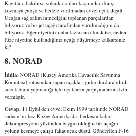
Kayıtlara bakılırsa yolcular onları kaçıranlara karşı
koymaya çalıştı ve hedefe varılmadan evvel uçak düştü.
Uçağın sağ salim inmediğini toplanan parçalardan
biliyoruz ve bir jet uçağı tarafından vurulmadığını da
biliyoruz. Eğer niyetiniz daha fazla can almak ise, neden
füze niyetine kullandığınız uçağı düşürmeye kalkarsınız
ki?
8. NORAD
İddia:
NORAD (Kuzey Amerika Havacılık Savunma
Komutası) rotasından sapan uçakları gidip durdurabilirdi
ancak bunu yapmadığı için uçakların çarpışmalarına izin
vermiştir.
Cevap:
11 Eylül'den evvel Ekim 1999 tarihinde NORAD
sadece bir kez Kuzey Amerika'da -herkesin kabin
dekompresyonu yüzünden baygın olduğu- bir uçağın
yolunu kesmeye çalıştı fakat uçak düştü. Gönderilen F-16