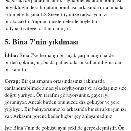
büyüklüğündeki bir atom bombası, arkasında ortalamada
kilometre başına 1.8 Sievert iyonize radyasyon izi
bırakacaktır. Yapılan incelemelerde böyle bir
radyoaktiviteye rastlanmamıştır.
5. Bina 7'nin yıkılması
İddia:
Bina 7'ye herhangi bir uçak çarpmadığı halde
birden çökmüştür, bu da patlayıcıların kullanıldığına dair
bir kanıttır.
Cevap:
Bir çatışmanın ortasındasınız (aklınızda
canlandırabilmek amacıyla söylüyoruz) ve arkadaşınız size
doğru yürüyor. Ön tarafını görüyorsunuz, gayet iyi
görünüyor. Ancak birden önünüzde diz çöküyor ve yere
yığılıyor. Bir bakıyorsunuz ki arkasında bir sürü kurşun izi
var. Arkasını görene kadar hiçbir şey anlayamadınız.
İşte Bina 7'nin de çöküşü aynı şekilde gerçekleşmiştir. Ön