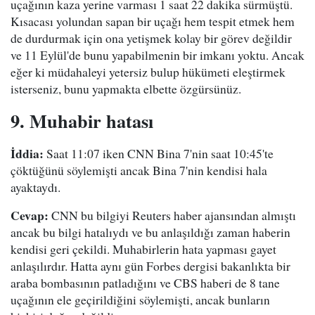
uçağının kaza yerine varması 1 saat 22 dakika sürmüştü.
Kısacası yolundan sapan bir uçağı hem tespit etmek hem
de durdurmak için ona yetişmek kolay bir görev değildir
ve 11 Eylül'de bunu yapabilmenin bir imkanı yoktu. Ancak
eğer ki müdahaleyi yetersiz bulup hükümeti eleştirmek
isterseniz, bunu yapmakta elbette özgürsünüz.
9. Muhabir hatası
İddia:
Saat 11:07 iken CNN Bina 7'nin saat 10:45'te
çöktüğünü söylemişti ancak Bina 7'nin kendisi hala
ayaktaydı.
Cevap:
CNN bu bilgiyi Reuters haber ajansından almıştı
ancak bu bilgi hatalıydı ve bu anlaşıldığı zaman haberin
kendisi geri çekildi. Muhabirlerin hata yapması gayet
anlaşılırdır. Hatta aynı gün Forbes dergisi bakanlıkta bir
araba bombasının patladığını ve CBS haberi de 8 tane
uçağının ele geçirildiğini söylemişti, ancak bunların