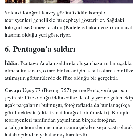
Soldaki fotoğraf Kuzey görüntüsüdür, komplo
teorisyenleri genellikle bu cepheyi gösterirler. Sağdaki
fotoğraf ise Güney tarafını (Kulelere bakan yüzü) yani asıl
hasarın olduğu yeri gösteriyor.
6. Pentagon'a saldırı
İddia:
Pentagon'a olan saldırıda oluşan hasarın bir uçakla
olması imkansız, o tarz bir hasar için kasıtlı olarak bir füze
atılmıştır, görüntülerde de füze olduğu bir gerçektir.
Cevap:
Uçuş 77 (Boeing 757) yerine Pentagon'a çarpan
şeyin bir füze olduğu iddia edilse de olay yerine gelen ekip
uçak parçalarını bulmuştu, fotoğraflarda da bunlar açıkça
görülmektedir (altta ikinci fotoğraf bir örnektir). Komplo
teorisyenleri tarafından yayınlanan birçok fotoğraf,
ortalığın temizlenmesinden sonra çekilen veya kasti olarak
hatalı açılardan yakalanmış karelerdir.