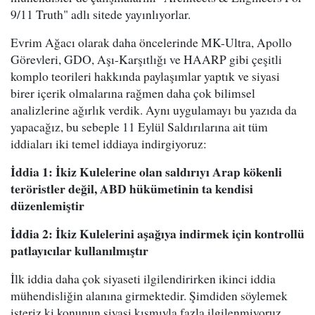
9/11 Truth" adlı sitede yayınlıyorlar.
Evrim Ağacı olarak daha öncelerinde MK-Ultra, Apollo
Görevleri, GDO, Aşı-Karşıtlığı ve HAARP gibi çeşitli
komplo teorileri hakkında paylaşımlar yaptık ve siyasi
birer içerik olmalarına rağmen daha çok bilimsel
analizlerine ağırlık verdik. Aynı uygulamayı bu yazıda da
yapacağız, bu sebeple 11 Eylül Saldırılarına ait tüm
iddiaları iki temel iddiaya indirgiyoruz:
İddia 1: İkiz Kulelerine olan saldırıyı Arap kökenli
teröristler değil, ABD hükümetinin ta kendisi
düzenlemiştir
İddia 2: İkiz Kulelerini aşağıya indirmek için kontrollü
patlayıcılar kullanılmıştır
İlk iddia daha çok siyaseti ilgilendirirken ikinci iddia
mühendisliğin alanına girmektedir. Şimdiden söylemek
isteriz ki konunun siyasi kısmıyla fazla ilgilenmiyoruz