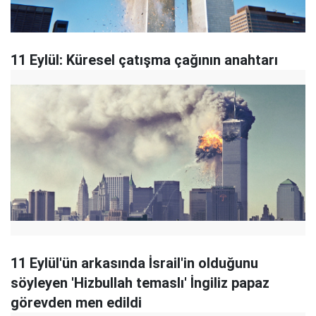
11 Eylül: Küresel çatışma çağının anahtarı
11 Eylül'ün arkasında İsrail'in olduğunu
söyleyen 'Hizbullah temaslı' İngiliz papaz
görevden men edildi