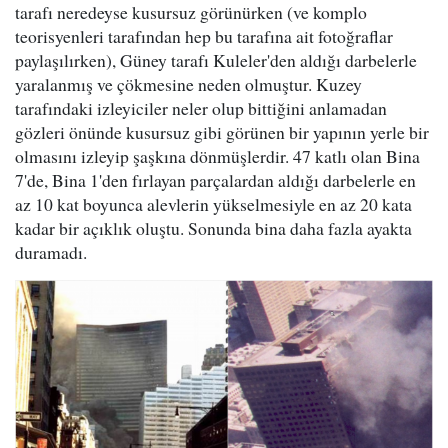
tarafı neredeyse kusursuz görünürken (ve komplo
teorisyenleri tarafından hep bu tarafına ait fotoğraflar
paylaşılırken), Güney tarafı Kuleler'den aldığı darbelerle
yaralanmış ve çökmesine neden olmuştur. Kuzey
tarafındaki izleyiciler neler olup bittiğini anlamadan
gözleri önünde kusursuz gibi görünen bir yapının yerle bir
olmasını izleyip şaşkına dönmüşlerdir. 47 katlı olan Bina
7'de, Bina 1'den fırlayan parçalardan aldığı darbelerle en
az 10 kat boyunca alevlerin yükselmesiyle en az 20 kata
kadar bir açıklık oluştu. Sonunda bina daha fazla ayakta
duramadı.