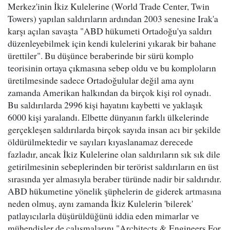
Merkez'inin İkiz Kulelerine (World Trade Center, Twin
Towers) yapılan saldırıların ardından 2003 senesine Irak'a
karşı açılan savaşta "ABD hükumeti Ortadoğu'ya saldırı
düzenleyebilmek için kendi kulelerini yıkarak bir bahane
ürettiler". Bu düşünce beraberinde bir sürü komplo
teorisinin ortaya çıkmasına sebep oldu ve bu komploların
üretilmesinde sadece Ortadoğulular değil ama aynı
zamanda Amerikan halkından da birçok kişi rol oynadı.
Bu saldırılarda 2996 kişi hayatını kaybetti ve yaklaşık
6000 kişi yaralandı. Elbette dünyanın farklı ülkelerinde
gerçekleşen saldırılarda birçok sayıda insan acı bir şekilde
öldürülmektedir ve sayıları kıyaslanamaz derecede
fazladır, ancak İkiz Kulelerine olan saldırıların sık sık dile
getirilmesinin sebeplerinden bir terörist saldırıların en üst
sırasında yer almasıyla beraber türünde nadir bir saldırıdır.
ABD hükumetine yönelik şüphelerin de giderek artmasına
neden olmuş, aynı zamanda İkiz Kulelerin 'bilerek'
patlayıcılarla düşürüldüğünü iddia eden mimarlar ve
mühendisler de çalışmalarını "Architects & Engineers For