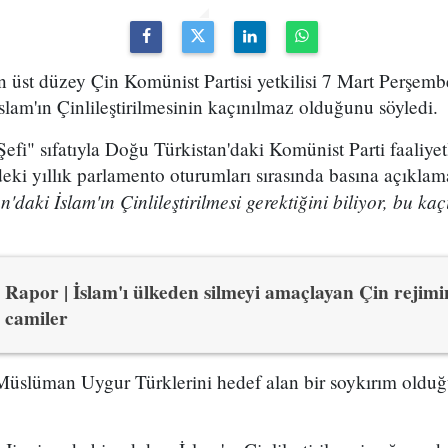
 üst düzey Çin Komünist Partisi yetkilisi 7 Mart Perşemb
lam'ın Çinlileştirilmesinin kaçınılmaz olduğunu söyledi.
Şefi" sıfatıyla Doğu Türkistan'daki Komünist Parti faaliye
deki yıllık parlamento oturumları sırasında basına açıkl
'daki İslam'ın Çinlileştirilmesi gerektiğini biliyor, bu kaç
Rapor | İslam'ı ülkeden silmeyi amaçlayan Çin rejimi
camiler
Müslüman Uygur Türklerini hedef alan bir soykırım oldu