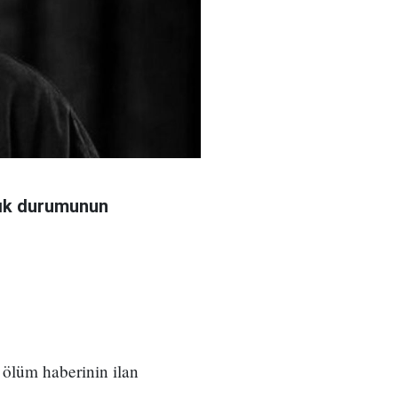
ğlık durumunun
 ölüm haberinin ilan