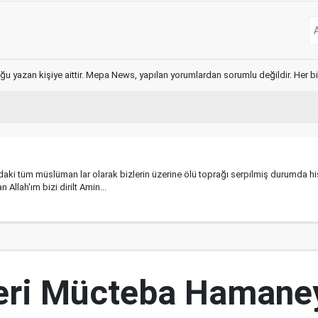
ğu yazan kişiye aittir. Mepa News, yapılan yorumlardan sorumlu değildir. Her bir 
aki tüm müslüman lar olarak bizlerin üzerine ölü toprağı serpilmiş durumda 
Allah'ım bizi dirilt Amin...
ideri Mücteba Hamane