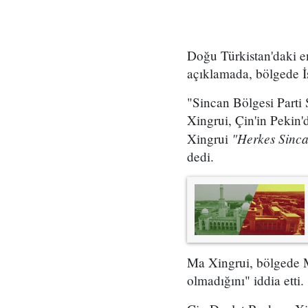
Doğu Türkistan'daki en
açıklamada, bölgede İs
"Sincan Bölgesi Parti 
Xingrui, Çin'in Pekin'
"Herkes Sincan
Xingrui
dedi.
Ma Xingrui, bölgede 
olmadığını" iddia etti.