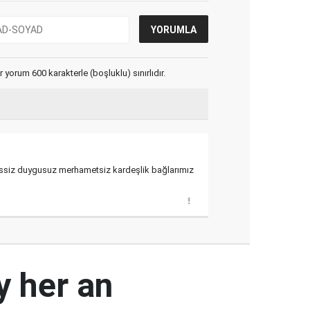
yorum 600 karakterle (boşluklu) sınırlıdır.
hissiz duygusuz merhametsiz kardeşlik bağlarımız
y her an