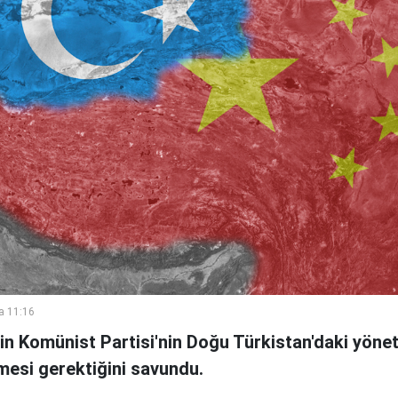
a 11:16
Çin Komünist Partisi'nin Doğu Türkistan'daki yönet
ilmesi gerektiğini savundu.