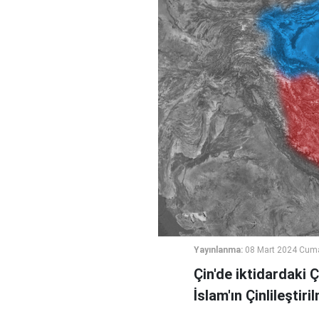
Yayınlanma:
08 Mart 2024 Cum
Çin'de iktidardaki 
İslam'ın Çinlileştir