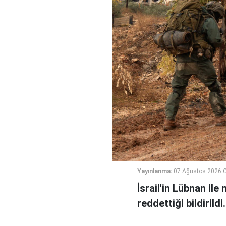
Yayınlanma:
07 Ağustos 2026 
İsrail'in Lübnan ile
reddettiği bildirildi.