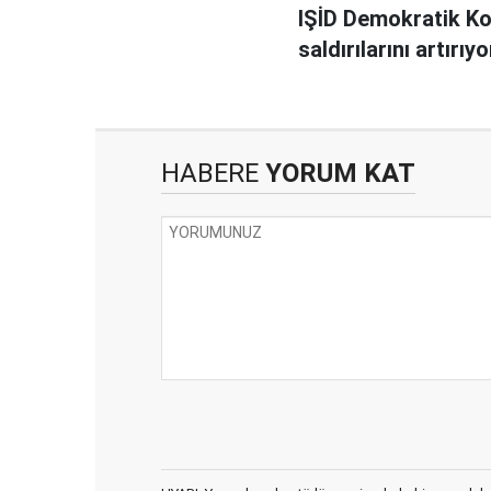
IŞİD Demokratik K
saldırılarını artırıyo
HABERE
YORUM KAT