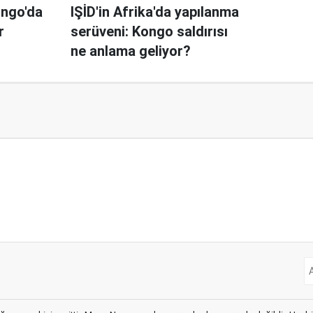
ongo'da
IŞİD'in Afrika'da yapılanma
r
serüveni: Kongo saldırısı
ne anlama geliyor?