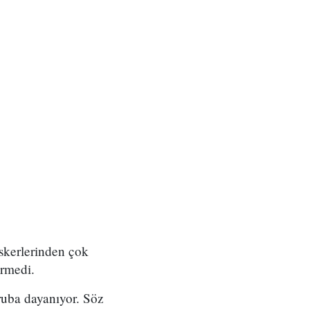
skerlerinden çok
ermedi.
ruba dayanıyor. Söz