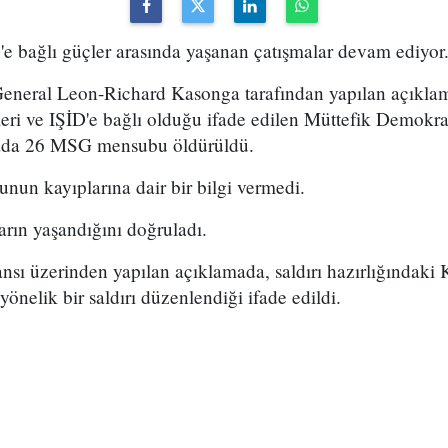
'e bağlı güçler arasında yaşanan çatışmalar devam ediyor
neral Leon-Richard Kasonga tarafından yapılan açıklam
leri ve IŞİD'e bağlı olduğu ifade edilen Müttefik Demok
mada 26 MSG mensubu öldürüldü.
un kayıplarına dair bir bilgi vermedi.
rın yaşandığını doğruladı.
nsı üzerinden yapılan açıklamada, saldırı hazırlığındak
yönelik bir saldırı düzenlendiği ifade edildi.