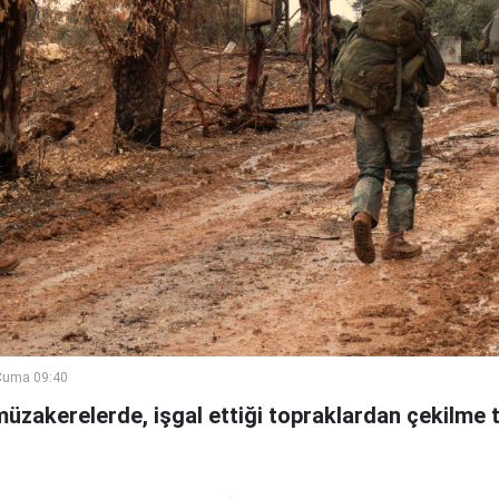
Cuma 09:40
 müzakerelerde, işgal ettiği topraklardan çekilme t