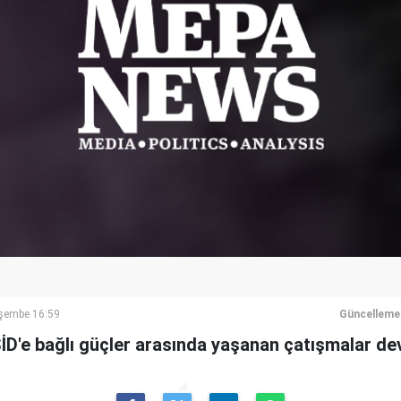
şembe 16:59
Güncelleme
ŞİD'e bağlı güçler arasında yaşanan çatışmalar de