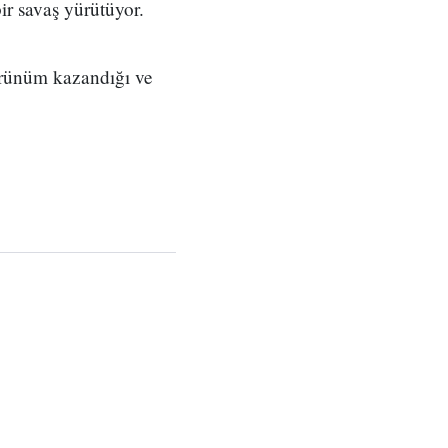
r savaş yürütüyor.
görünüm kazandığı ve