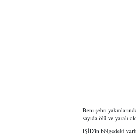
Beni şehri yakınların
sayıda ölü ve yaralı o
IŞİD'in bölgedeki varl