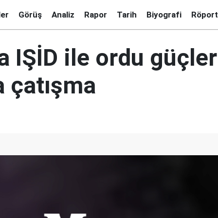
ler
Görüş
Analiz
Rapor
Tarih
Biyografi
Röport
 IŞİD ile ordu güçler
a çatışma