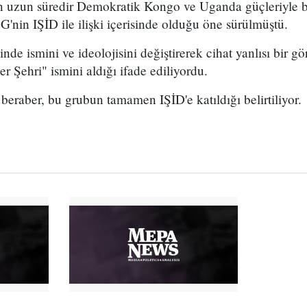
n uzun süredir Demokratik Kongo ve Uganda güçleriyle bi
'nin IŞİD ile ilişki içerisinde olduğu öne sürülmüştü.
de ismini ve ideolojisini değiştirerek cihat yanlısı bir 
 Şehri" ismini aldığı ifade ediliyordu.
a beraber, bu grubun tamamen IŞİD'e katıldığı belirtiliyor.