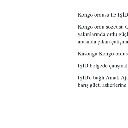
Kongo ordusu ile IŞİD
Kongo ordu sözcüsü Ge
yakınlarında ordu güç
arasında çıkan çatış
Kasonga Kongo ordusun
IŞİD bölgede çatışmala
IŞİD'e bağlı Amak Aja
barış gücü askerlerine 