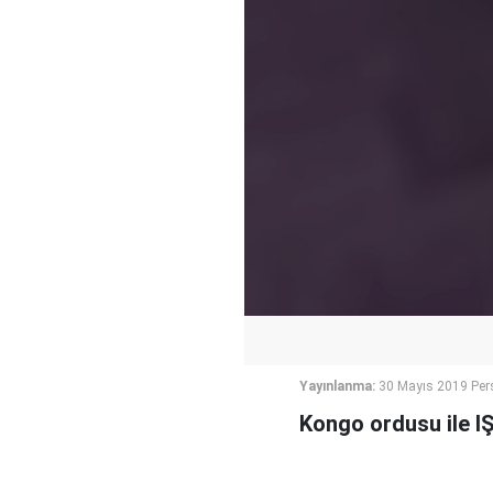
Yayınlanma:
30 Mayıs 2019 Per
Kongo ordusu ile I