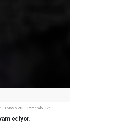
:
30 Mayıs 2019 Perşembe 17:11
vam ediyor.