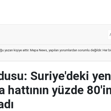
ğu yazan kişiye aittir. Mepa News, yapılan yorumlardan sorumlu değildir. Her bir 
rdusu: Suriye'deki yen
 hattının yüzde 80'in
adı