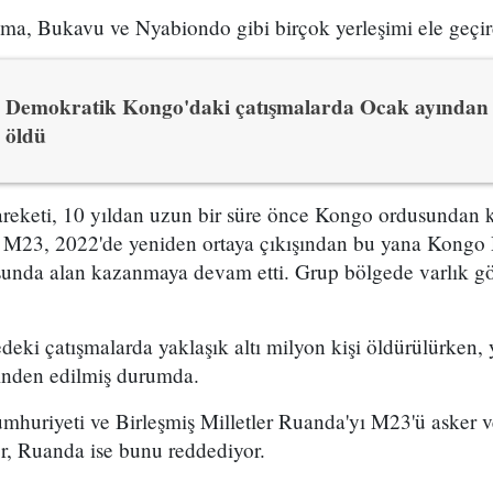
, Bukavu ve Nyabiondo gibi birçok yerleşimi ele geçir
Demokratik Kongo'daki çatışmalarda Ocak ayından 
öldü
eketi, 10 yıldan uzun bir süre önce Kongo ordusundan k
up. M23, 2022'de yeniden ortaya çıkışından bu yana Kong
unda alan kazanmaya devam etti. Grup bölgede varlık gö
eki çatışmalarda yaklaşık altı milyon kişi öldürülürken, 
rinden edilmiş durumda.
uriyeti ve Birleşmiş Milletler Ruanda'yı M23'ü asker ve
r, Ruanda ise bunu reddediyor.