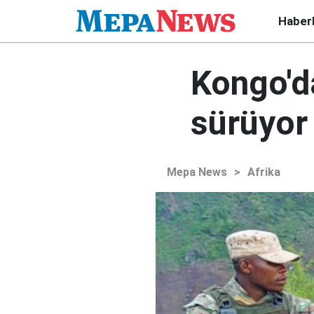
Haber
Kongo'da
sürüyor
Mepa News
>
Afrika