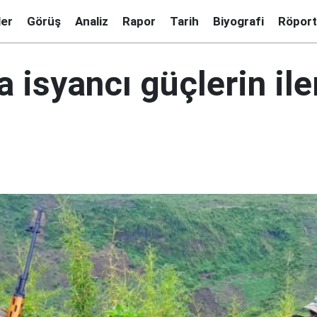
ler
Görüş
Analiz
Rapor
Tarih
Biyografi
Röport
 isyancı güçlerin ile