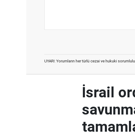
UYARI: Yorumların her türlü cezai ve hukuki sorumlulu
İsrail o
savunma
tamaml