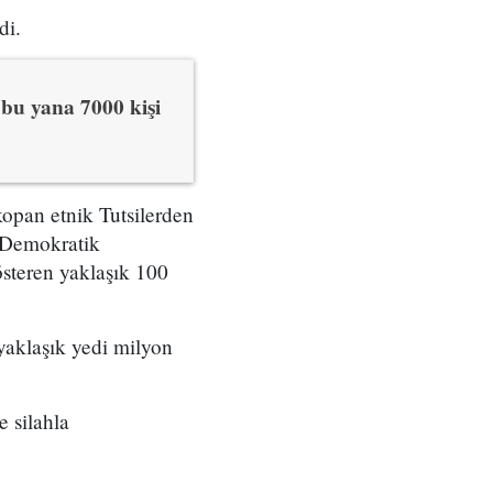
di.
bu yana 7000 kişi
opan etnik Tutsilerden
o Demokratik
steren yaklaşık 100
yaklaşık yedi milyon
 silahla