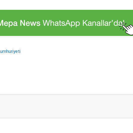
umhuriyeti