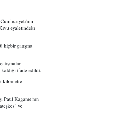
 Cumhuriyeti'nin
Kivu eyaletindeki
 hiçbir çatışma
 çatışmalar
aldığı ifade edildi.
5 kilometre
şı Paul Kagame'nin
 ateşkes" ve