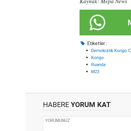
Kaynak: Mepa News
Etiketler :
Demokratik Kongo C
Kongo
Ruanda
M23
HABERE
YORUM KAT