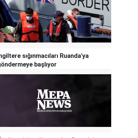
ngiltere sığınmacıları Ruanda'ya
göndermeye başlıyor