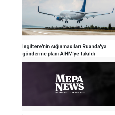
İngiltere'nin sığınmacıları Ruanda'ya
gönderme planı AİHM'ye takıldı