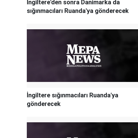
İngiltere'den sonra Danimarka da
sığınmacıları Ruanda'ya gönderecek
İngiltere sığınmacıları Ruanda'ya
gönderecek