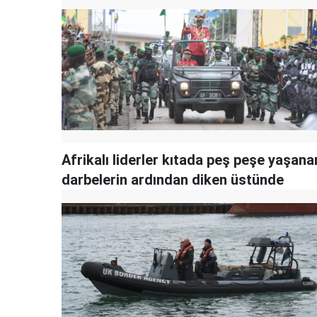
Afrikalı liderler kıtada peş peşe yaşana
darbelerin ardından diken üstünde