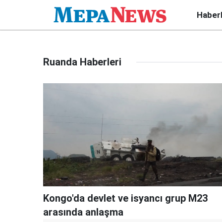
Haber
Ruanda Haberleri
Kongo'da devlet ve isyancı grup M23
arasında anlaşma