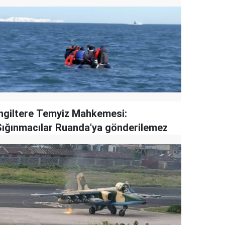
İngiltere Temyiz Mahkemesi:
Sığınmacılar Ruanda'ya gönderilemez