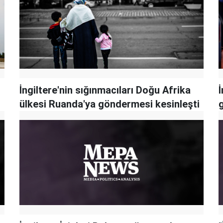
İngiltere'nin sığınmacıları Doğu Afrika
İ
ülkesi Ruanda'ya göndermesi kesinleşti