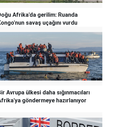
Doğu Afrika'da gerilim: Ruanda
Kongo'nun savaş uçağını vurdu
Bir Avrupa ülkesi daha sığınmacıları
Afrika'ya göndermeye hazırlanıyor