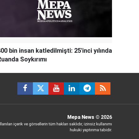
00 bin insan katledilmişti: 25'inci yılında
Ruanda Soykırımı
Mepa News
© 2026
anılan içerik ve görsellerin tüm hakları saklıdır, izinsiz kullanımı
hukuki yaptırıma tabidir.