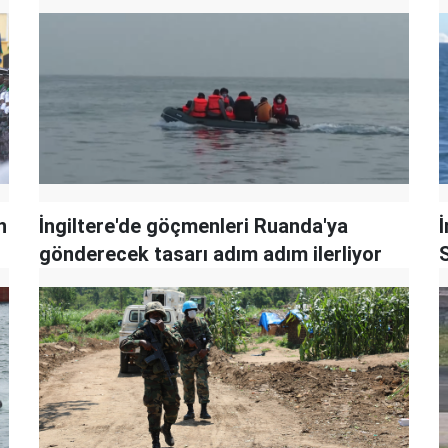
n
İngiltere'de göçmenleri Ruanda'ya
gönderecek tasarı adım adım ilerliyor