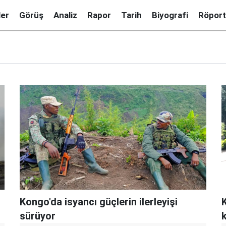
ler
Görüş
Analiz
Rapor
Tarih
Biyografi
Röport
Kongo'da isyancı güçlerin ilerleyişi
sürüyor
k