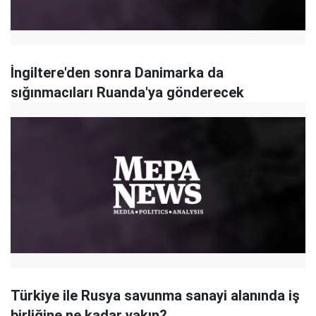
İngiltere'den sonra Danimarka da
sığınmacıları Ruanda'ya gönderecek
Türkiye ile Rusya savunma sanayi alanında iş
birliğine ne kadar yakın?