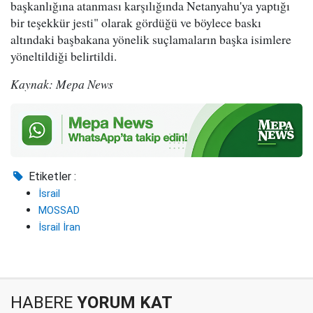
başkanlığına atanması karşılığında Netanyahu'ya yaptığı
bir teşekkür jesti" olarak gördüğü ve böylece baskı
altındaki başbakana yönelik suçlamaların başka isimlere
yöneltildiği belirtildi.
Kaynak: Mepa News
Etiketler :
İsrail
MOSSAD
İsrail İran
HABERE
YORUM KAT