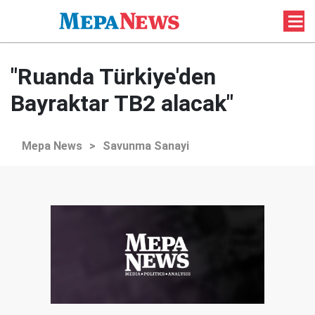
"Ruanda Türkiye'den
Bayraktar TB2 alacak"
Mepa News
>
Savunma Sanayi