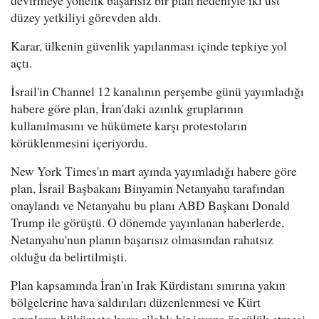
düzey yetkiliyi görevden aldı.
Karar, ülkenin güvenlik yapılanması içinde tepkiye yol
açtı.
İsrail'in Channel 12 kanalının perşembe günü yayımladığı
habere göre plan, İran'daki azınlık gruplarının
kullanılmasını ve hükümete karşı protestoların
körüklenmesini içeriyordu.
New York Times'ın mart ayında yayımladığı habere göre
plan, İsrail Başbakanı Binyamin Netanyahu tarafından
onaylandı ve Netanyahu bu planı ABD Başkanı Donald
Trump ile görüştü. O dönemde yayınlanan haberlerde,
Netanyahu'nun planın başarısız olmasından rahatsız
olduğu da belirtilmişti.
Plan kapsamında İran'ın Irak Kürdistanı sınırına yakın
bölgelerine hava saldırıları düzenlenmesi ve Kürt
grupların hükümete karşı silahlı bir isyana öncülük etmesi