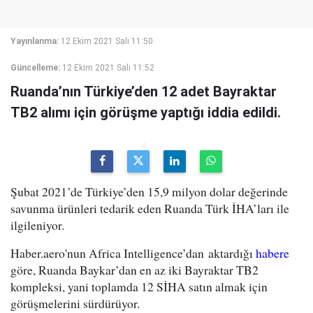
Yayınlanma:
12 Ekim 2021 Salı 11:50
Güncelleme:
12 Ekim 2021 Salı 11:52
Ruanda’nın Türkiye’den 12 adet Bayraktar
TB2 alımı için görüşme yaptığı iddia edildi.
Şubat 2021’de Türkiye’den 15,9 milyon dolar değerinde
savunma ürünleri tedarik eden Ruanda Türk İHA’ları ile
ilgileniyor.
Haber.aero'nun Africa Intelligence’dan aktardığı
habere
göre, Ruanda Baykar’dan en az iki Bayraktar TB2
kompleksi, yani toplamda 12 SİHA satın almak için
görüşmelerini sürdürüyor.