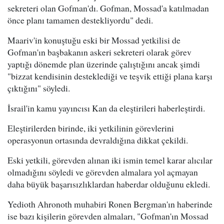
sekreteri olan Gofman'dı. Gofman, Mossad'a katılmadan
önce planı tamamen destekliyordu" dedi.
Maariv'in konuştuğu eski bir Mossad yetkilisi de
Gofman'ın başbakanın askeri sekreteri olarak görev
yaptığı dönemde plan üzerinde çalıştığını ancak şimdi
"bizzat kendisinin desteklediği ve teşvik ettiği plana karşı
çıktığını" söyledi.
İsrail'in kamu yayıncısı Kan da eleştirileri haberleştirdi.
Eleştirilerden birinde, iki yetkilinin görevlerini
operasyonun ortasında devraldığına dikkat çekildi.
Eski yetkili, görevden alınan iki ismin temel karar alıcılar
olmadığını söyledi ve görevden almalara yol açmayan
daha büyük başarısızlıklardan haberdar olduğunu ekledi.
Yedioth Ahronoth muhabiri Ronen Bergman'ın haberinde
ise bazı kişilerin görevden almaları, "Gofman'ın Mossad