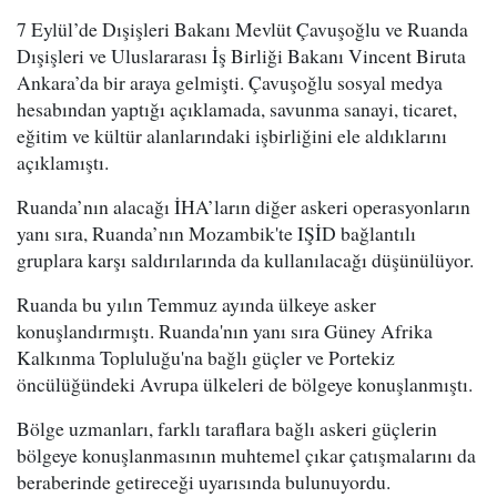
7 Eylül’de Dışişleri Bakanı Mevlüt Çavuşoğlu ve Ruanda
Dışişleri ve Uluslararası İş Birliği Bakanı Vincent Biruta
Ankara’da bir araya gelmişti. Çavuşoğlu sosyal medya
hesabından yaptığı açıklamada, savunma sanayi, ticaret,
eğitim ve kültür alanlarındaki işbirliğini ele aldıklarını
açıklamıştı.
Ruanda’nın alacağı İHA’ların diğer askeri operasyonların
yanı sıra, Ruanda’nın Mozambik'te IŞİD bağlantılı
gruplara karşı saldırılarında da kullanılacağı düşünülüyor.
Ruanda bu yılın Temmuz ayında ülkeye asker
konuşlandırmıştı. Ruanda'nın yanı sıra Güney Afrika
Kalkınma Topluluğu'na bağlı güçler ve Portekiz
öncülüğündeki Avrupa ülkeleri de bölgeye konuşlanmıştı.
Bölge uzmanları, farklı taraflara bağlı askeri güçlerin
bölgeye konuşlanmasının muhtemel çıkar çatışmalarını da
beraberinde getireceği uyarısında bulunuyordu.