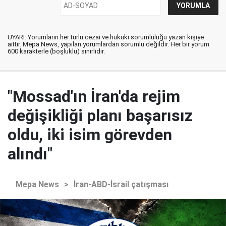
UYARI: Yorumların her türlü cezai ve hukuki sorumluluğu yazan kişiye
aittir. Mepa News, yapılan yorumlardan sorumlu değildir. Her bir yorum
600 karakterle (boşluklu) sınırlıdır.
"Mossad'ın İran'da rejim
değişikliği planı başarısız
oldu, iki isim görevden
alındı"
Mepa News
>
İran-ABD-İsrail çatışması