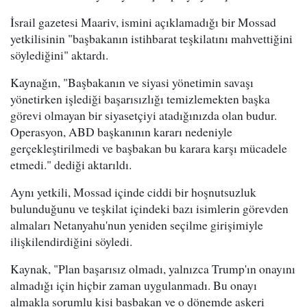
İsrail gazetesi Maariv, ismini açıklamadığı bir Mossad
yetkilisinin "başbakanın istihbarat teşkilatını mahvettiğini
söylediğini" aktardı.
Kaynağın, "Başbakanın ve siyasi yönetimin savaşı
yönetirken işlediği başarısızlığı temizlemekten başka
görevi olmayan bir siyasetçiyi atadığınızda olan budur.
Operasyon, ABD başkanının kararı nedeniyle
gerçekleştirilmedi ve başbakan bu karara karşı mücadele
etmedi." dediği aktarıldı.
Aynı yetkili, Mossad içinde ciddi bir hoşnutsuzluk
bulunduğunu ve teşkilat içindeki bazı isimlerin görevden
almaları Netanyahu'nun yeniden seçilme girişimiyle
ilişkilendirdiğini söyledi.
Kaynak, "Plan başarısız olmadı, yalnızca Trump'ın onayını
almadığı için hiçbir zaman uygulanmadı. Bu onayı
almakla sorumlu kişi başbakan ve o dönemde askeri