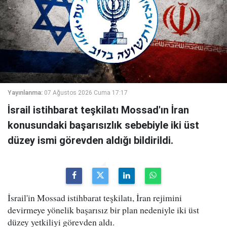
Yayınlanma:
07 Ağustos 2026 Cuma 17:17
İsrail istihbarat teşkilatı Mossad'ın İran
konusundaki başarısızlık sebebiyle iki üst
düzey ismi görevden aldığı bildirildi.
İsrail'in Mossad istihbarat teşkilatı, İran rejimini
devirmeye yönelik başarısız bir plan nedeniyle iki üst
düzey yetkiliyi görevden aldı.