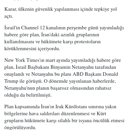
Karar, ülkenin güvenlik yapılanması içinde tepkiye yol
açtı.
İsrail'in Channel 12 kanalının perşembe günü yayımladığı
habere göre plan, İran'daki azınlık gruplarının
kullanılmasını ve hükümete karşı protestoların
körüklenmesini içeriyordu.
New York Times'ın mart ayında yayımladığı habere göre
plan, İsrail Başbakanı Binyamin Netanyahu tarafından
onaylandı ve Netanyahu bu planı ABD Başkanı Donald
Trump ile görüştü. O dönemde yayınlanan haberlerde,
Netanyahu'nun planın başarısız olmasından rahatsız
olduğu da belirtilmişti.
Plan kapsamında İran'ın Irak Kürdistanı sınırına yakın
bölgelerine hava saldırıları düzenlenmesi ve Kürt
grupların hükümete karşı silahlı bir isyana öncülük etmesi
öngörülüyordu.