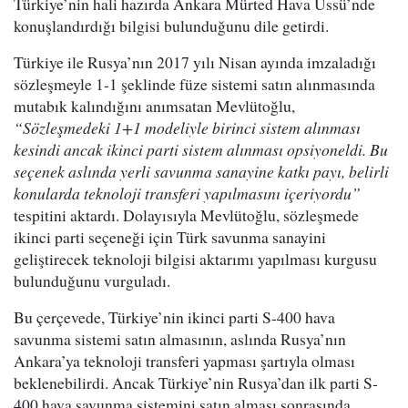
Türkiye’nin hali hazırda Ankara Mürted Hava Üssü’nde
konuşlandırdığı bilgisi bulunduğunu dile getirdi.
Türkiye ile Rusya’nın 2017 yılı Nisan ayında imzaladığı
sözleşmeyle 1-1 şeklinde füze sistemi satın alınmasında
mutabık kalındığını anımsatan Mevlütoğlu,
“Sözleşmedeki 1+1 modeliyle birinci sistem alınması
kesindi ancak ikinci parti sistem alınması opsiyoneldi. Bu
seçenek aslında yerli savunma sanayine katkı payı, belirli
konularda teknoloji transferi yapılmasını içeriyordu”
tespitini aktardı. Dolayısıyla Mevlütoğlu, sözleşmede
ikinci parti seçeneği için Türk savunma sanayini
geliştirecek teknoloji bilgisi aktarımı yapılması kurgusu
bulunduğunu vurguladı.
Bu çerçevede, Türkiye’nin ikinci parti S-400 hava
savunma sistemi satın almasının, aslında Rusya’nın
Ankara’ya teknoloji transferi yapması şartıyla olması
beklenebilirdi. Ancak Türkiye’nin Rusya’dan ilk parti S-
400 hava savunma sistemini satın alması sonrasında