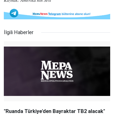
Kaynak: Amerika'nın Sesi
İlgili Haberler
"Ruanda Türkiye'den Bayraktar TB2 alacak"