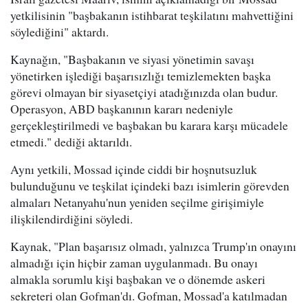
yetkilisinin "başbakanın istihbarat teşkilatını mahvettiğini
söylediğini" aktardı.
Kaynağın, "Başbakanın ve siyasi yönetimin savaşı
yönetirken işlediği başarısızlığı temizlemekten başka
görevi olmayan bir siyasetçiyi atadığınızda olan budur.
Operasyon, ABD başkanının kararı nedeniyle
gerçekleştirilmedi ve başbakan bu karara karşı mücadele
etmedi." dediği aktarıldı.
Aynı yetkili, Mossad içinde ciddi bir hoşnutsuzluk
bulunduğunu ve teşkilat içindeki bazı isimlerin görevden
almaları Netanyahu'nun yeniden seçilme girişimiyle
ilişkilendirdiğini söyledi.
Kaynak, "Plan başarısız olmadı, yalnızca Trump'ın onayını
almadığı için hiçbir zaman uygulanmadı. Bu onayı
almakla sorumlu kişi başbakan ve o dönemde askeri
sekreteri olan Gofman'dı. Gofman, Mossad'a katılmadan