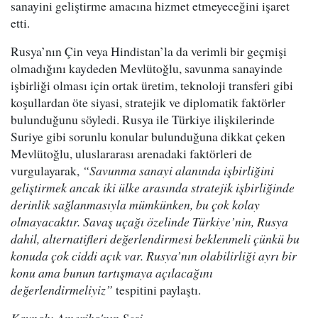
sanayini geliştirme amacına hizmet etmeyeceğini işaret
etti.
Rusya’nın Çin veya Hindistan’la da verimli bir geçmişi
olmadığını kaydeden Mevlütoğlu, savunma sanayinde
işbirliği olması için ortak üretim, teknoloji transferi gibi
koşullardan öte siyasi, stratejik ve diplomatik faktörler
bulunduğunu söyledi. Rusya ile Türkiye ilişkilerinde
Suriye gibi sorunlu konular bulunduğuna dikkat çeken
Mevlütoğlu, uluslararası arenadaki faktörleri de
vurgulayarak,
“Savunma sanayi alanında işbirliğini
geliştirmek ancak iki ülke arasında stratejik işbirliğinde
derinlik sağlanmasıyla mümkünken, bu çok kolay
olmayacaktır. Savaş uçağı özelinde Türkiye’nin, Rusya
dahil, alternatifleri değerlendirmesi beklenmeli çünkü bu
konuda çok ciddi açık var. Rusya’nın olabilirliği ayrı bir
konu ama bunun tartışmaya açılacağını
değerlendirmeliyiz”
tespitini paylaştı.