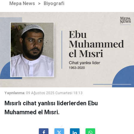
Mepa News
>
Biyografi
Yayınlanma:
09 Ağustos 2025 Cumartesi 18:13
Mısırlı cihat yanlısı liderlerden Ebu
Muhammed el Mısri.