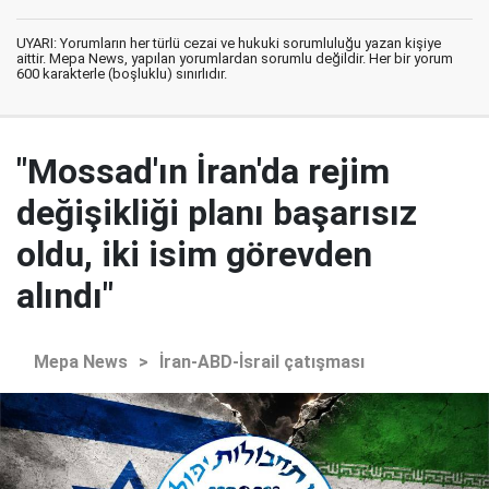
UYARI: Yorumların her türlü cezai ve hukuki sorumluluğu yazan kişiye
aittir. Mepa News, yapılan yorumlardan sorumlu değildir. Her bir yorum
600 karakterle (boşluklu) sınırlıdır.
"Mossad'ın İran'da rejim
değişikliği planı başarısız
oldu, iki isim görevden
alındı"
Mepa News
>
İran-ABD-İsrail çatışması