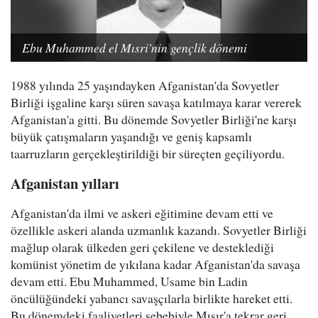
Ebu Muhammed el Mısri'nin gençlik dönemi
1988 yılında 25 yaşındayken Afganistan'da Sovyetler
Birliği işgaline karşı süren savaşa katılmaya karar vererek
Afganistan'a gitti. Bu dönemde Sovyetler Birliği'ne karşı
büyük çatışmaların yaşandığı ve geniş kapsamlı
taarruzların gerçekleştirildiği bir süreçten geçiliyordu.
Afganistan yılları
Afganistan'da ilmi ve askeri eğitimine devam etti ve
özellikle askeri alanda uzmanlık kazandı. Sovyetler Birliği
mağlup olarak ülkeden geri çekilene ve desteklediği
komünist yönetim de yıkılana kadar Afganistan'da savaşa
devam etti. Ebu Muhammed, Usame bin Ladin
öncülüğündeki yabancı savaşçılarla birlikte hareket etti.
Bu dönemdeki faaliyetleri sebebiyle Mısır'a tekrar geri