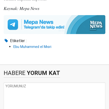
Kaynak: Mepa News
Etiketler :
Ebu Muhammed el Mısri
HABERE
YORUM KAT