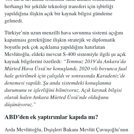
herhangi bir şekilde teknoloji transferi için işbirliği
yapıldığına ilişkin açık bir kaynak bilgisi gündeme
gelmedi.
Türkiye’nin uzun menzilli hava savunma sistemi açığını
kapatması gerektiğine ilişkin stratejik ve diplomatik
boyutlu pek çok açıklama yapıldığını hatırlatan
Mevlütoğlu, eldeki mevcut S-400 sistemiyle ilgili şu açık
kaynak bilgilerini özetledi:
“Temmuz 2019’da Ankara’da
Mürted Hava Üssü’ne konuşlandı, 2020 yılı boyunca faal
hale getirilmek için çalışıldı ve sonrasında Karadeniz’de
denemesi yapıldı. Şu anda sistemdeki konuşlanma
durumunu ve işlerliğini bilmiyoruz. Açık kaynak bilgisi
olarak halen Ankara Mürted Üssü’nde olduğunu
düşünüyoruz.”
ABD’den ek yaptırımlar kapıda mı?
Arda Mevlütoğlu, Dışişleri Bakanı Mevlüt Çavuşoğlu’nun