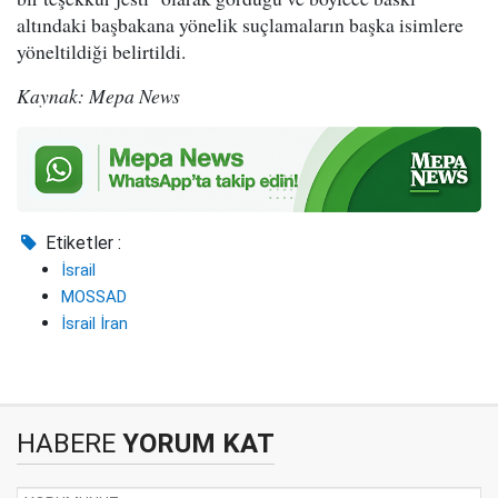
altındaki başbakana yönelik suçlamaların başka isimlere
yöneltildiği belirtildi.
Kaynak: Mepa News
Etiketler :
İsrail
MOSSAD
İsrail İran
HABERE
YORUM KAT