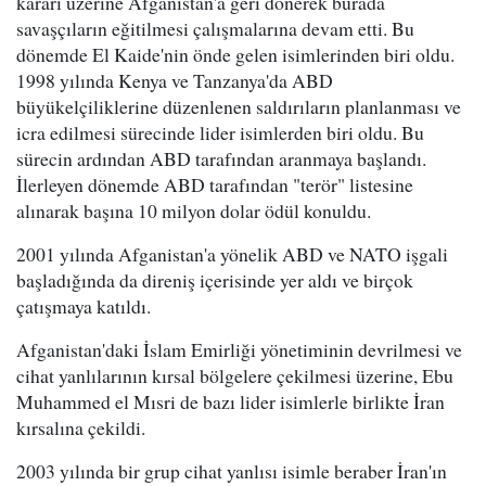
kararı üzerine Afganistan'a geri dönerek burada
savaşçıların eğitilmesi çalışmalarına devam etti. Bu
dönemde El Kaide'nin önde gelen isimlerinden biri oldu.
1998 yılında Kenya ve Tanzanya'da ABD
büyükelçiliklerine düzenlenen saldırıların planlanması ve
icra edilmesi sürecinde lider isimlerden biri oldu. Bu
sürecin ardından ABD tarafından aranmaya başlandı.
İlerleyen dönemde ABD tarafından "terör" listesine
alınarak başına 10 milyon dolar ödül konuldu.
2001 yılında Afganistan'a yönelik ABD ve NATO işgali
başladığında da direniş içerisinde yer aldı ve birçok
çatışmaya katıldı.
Afganistan'daki İslam Emirliği yönetiminin devrilmesi ve
cihat yanlılarının kırsal bölgelere çekilmesi üzerine, Ebu
Muhammed el Mısri de bazı lider isimlerle birlikte İran
kırsalına çekildi.
2003 yılında bir grup cihat yanlısı isimle beraber İran'ın