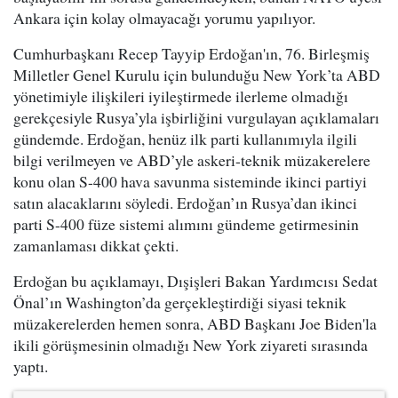
Ankara için kolay olmayacağı yorumu yapılıyor.
Cumhurbaşkanı Recep Tayyip Erdoğan'ın, 76. Birleşmiş
Milletler Genel Kurulu için bulunduğu New York’ta ABD
yönetimiyle ilişkileri iyileştirmede ilerleme olmadığı
gerekçesiyle Rusya’yla işbirliğini vurgulayan açıklamaları
gündemde. Erdoğan, henüz ilk parti kullanımıyla ilgili
bilgi verilmeyen ve ABD’yle askeri-teknik müzakerelere
konu olan S-400 hava savunma sisteminde ikinci partiyi
satın alacaklarını söyledi. Erdoğan’ın Rusya’dan ikinci
parti S-400 füze sistemi alımını gündeme getirmesinin
zamanlaması dikkat çekti.
Erdoğan bu açıklamayı, Dışişleri Bakan Yardımcısı Sedat
Önal’ın Washington’da gerçekleştirdiği siyasi teknik
müzakerelerden hemen sonra, ABD Başkanı Joe Biden'la
ikili görüşmesinin olmadığı New York ziyareti sırasında
yaptı.