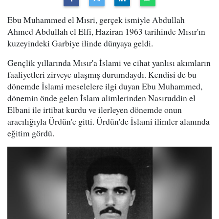
Ebu Muhammed el Mısri, gerçek ismiyle Abdullah
Ahmed Abdullah el Elfi, Haziran 1963 tarihinde Mısır'ın
kuzeyindeki Garbiye ilinde dünyaya geldi.
Gençlik yıllarında Mısır'a İslami ve cihat yanlısı akımların
faaliyetleri zirveye ulaşmış durumdaydı. Kendisi de bu
dönemde İslami meselelere ilgi duyan Ebu Muhammed,
dönemin önde gelen İslam alimlerinden Nasıruddin el
Elbani ile irtibat kurdu ve ilerleyen dönemde onun
aracılığıyla Ürdün'e gitti. Ürdün'de İslami ilimler alanında
eğitim gördü.