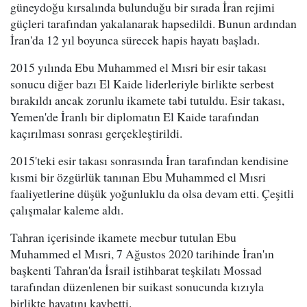
güneydoğu kırsalında bulunduğu bir sırada İran rejimi
güçleri tarafından yakalanarak hapsedildi. Bunun ardından
İran'da 12 yıl boyunca sürecek hapis hayatı başladı.
2015 yılında Ebu Muhammed el Mısri bir esir takası
sonucu diğer bazı El Kaide liderleriyle birlikte serbest
bırakıldı ancak zorunlu ikamete tabi tutuldu. Esir takası,
Yemen'de İranlı bir diplomatın El Kaide tarafından
kaçırılması sonrası gerçekleştirildi.
2015'teki esir takası sonrasında İran tarafından kendisine
kısmi bir özgürlük tanınan Ebu Muhammed el Mısri
faaliyetlerine düşük yoğunluklu da olsa devam etti. Çeşitli
çalışmalar kaleme aldı.
Tahran içerisinde ikamete mecbur tutulan Ebu
Muhammed el Mısri, 7 Ağustos 2020 tarihinde İran'ın
başkenti Tahran'da İsrail istihbarat teşkilatı Mossad
tarafından düzenlenen bir suikast sonucunda kızıyla
birlikte hayatını kaybetti.