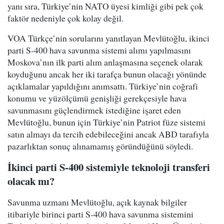
yanı sıra, Türkiye’nin NATO üyesi kimliği gibi pek çok
faktör nedeniyle çok kolay değil.
VOA Türkçe’nin sorularını yanıtlayan Mevlütoğlu, ikinci
parti S-400 hava savunma sistemi alımı yapılmasını
Moskova’nın ilk parti alım anlaşmasına seçenek olarak
koyduğunu ancak her iki tarafça bunun olacağı yönünde
açıklamalar yapıldığını anımsattı. Türkiye’nin coğrafi
konumu ve yüzölçümü genişliği gerekçesiyle hava
savunmasını güçlendirmek istediğine işaret eden
Mevlütoğlu, bunun için Türkiye’nin Patriot füze sistemi
satın almayı da tercih edebileceğini ancak ABD tarafıyla
pazarlıktan sonuç alınamamış göründüğünü söyledi.
İkinci parti S-400 sistemiyle teknoloji transferi
olacak mı?
Savunma uzmanı Mevlütoğlu, açık kaynak bilgiler
itibariyle birinci parti S-400 hava savunma sistemini