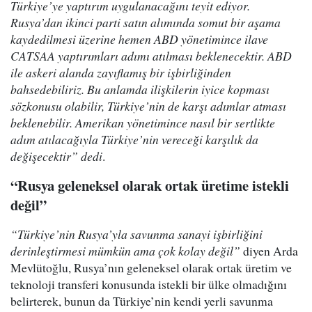
Türkiye’ye yaptırım uygulanacağını teyit ediyor.
Rusya’dan ikinci parti satın alımında somut bir aşama
kaydedilmesi üzerine hemen ABD yönetimince ilave
CATSAA yaptırımları adımı atılması beklenecektir. ABD
ile askeri alanda zayıflamış bir işbirliğinden
bahsedebiliriz. Bu anlamda ilişkilerin iyice kopması
sözkonusu olabilir, Türkiye’nin de karşı adımlar atması
beklenebilir. Amerikan yönetimince nasıl bir sertlikte
adım atılacağıyla Türkiye’nin vereceği karşılık da
değişecektir” dedi
.
“Rusya geleneksel olarak ortak üretime istekli
değil”
“Türkiye’nin Rusya’yla savunma sanayi işbirliğini
derinleştirmesi mümkün ama çok kolay değil”
diyen Arda
Mevlütoğlu, Rusya’nın geleneksel olarak ortak üretim ve
teknoloji transferi konusunda istekli bir ülke olmadığını
belirterek, bunun da Türkiye’nin kendi yerli savunma