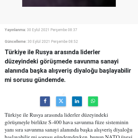
Yayınlanma:
30 Eylül 2021 Perşembe 08:37
Güncelleme:
30 Eylül 2021 Perşembe 08:52
Türkiye ile Rusya arasında liderler
düzeyindeki görüşmede savunma sanayi
alanında başka alışveriş diyaloğu başlayabilir
mi sorusu gündemde.
Türkiye ile Rusya arasında liderler düzeyindeki
görüşmeyle birlikte S-400 hava savunma füze sisteminin
yanı sıra savunma sanayi alanında başka alışveriş diyaloğu
başlayabilir mi sorusu gündemdeyken, bunun NATO üyesi