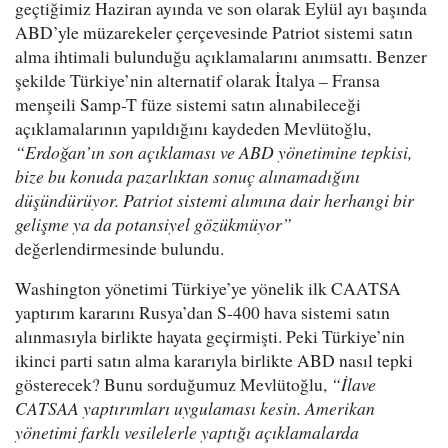
geçtiğimiz Haziran ayında ve son olarak Eylül ayı başında
ABD’yle müzarekeler çerçevesinde Patriot sistemi satın
alma ihtimali bulunduğu açıklamalarını anımsattı. Benzer
şekilde Türkiye’nin alternatif olarak İtalya – Fransa
menşeili Samp-T füze sistemi satın alınabileceği
açıklamalarının yapıldığını kaydeden Mevlütoğlu,
“Erdoğan’ın son açıklaması ve ABD yönetimine tepkisi,
bize bu konuda pazarlıktan sonuç alınamadığını
düşündürüyor. Patriot sistemi alımına dair herhangi bir
gelişme ya da potansiyel gözükmüyor”
değerlendirmesinde bulundu.
Washington yönetimi Türkiye’ye yönelik ilk CAATSA
yaptırım kararını Rusya’dan S-400 hava sistemi satın
alınmasıyla birlikte hayata geçirmişti. Peki Türkiye’nin
ikinci parti satın alma kararıyla birlikte ABD nasıl tepki
gösterecek? Bunu sorduğumuz Mevlütoğlu,
“İlave
CATSAA yaptırımları uygulaması kesin. Amerikan
yönetimi farklı vesilelerle yaptığı açıklamalarda