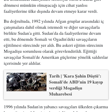
dönmesi mümkün olmayacağı için cihat yanlısı
faaliyetlerine ülke dışında devam etmeye karar verdi.
Bu doğrultuda, 1992 yılında Afgan gruplar arasındaki iç
çatışmalara dahil olmak istemedi ve diğer savaşçılarla
birlikte Sudan'a gitti. Sudan'da da faaliyetlerine devam
etti, bu dönemde Somali ve Ogadin'deki savaşçıların
eğitilmesi sürecinde yer aldı. Bu askeri eğitim sürecinin
Mogadişu sorumlusu olarak görevlendirildi. Eğittiği
savaşçılar Somali'de Amerikan güçlerine yönelik saldırılar
içerisinde yer aldılar.
Tarih | 'Kara Şahin Düştü':
Somali'de ABD'nin 19 kayıp
verdiği Mogadişu
Muharebesi
1996 yılında Sudan'ın yabancı savaşçıları ülkeden çıkarma