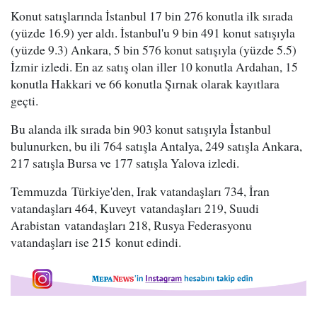
Konut satışlarında İstanbul 17 bin 276 konutla ilk sırada
(yüzde 16.9) yer aldı. İstanbul'u 9 bin 491 konut satışıyla
(yüzde 9.3) Ankara, 5 bin 576 konut satışıyla (yüzde 5.5)
İzmir izledi. En az satış olan iller 10 konutla Ardahan, 15
konutla Hakkari ve 66 konutla Şırnak olarak kayıtlara
geçti.
Bu alanda ilk sırada bin 903 konut satışıyla İstanbul
bulunurken, bu ili 764 satışla Antalya, 249 satışla Ankara,
217 satışla Bursa ve 177 satışla Yalova izledi.
Temmuzda Türkiye'den, Irak vatandaşları 734, İran
vatandaşları 464, Kuveyt vatandaşları 219, Suudi
Arabistan vatandaşları 218, Rusya Federasyonu
vatandaşları ise 215 konut edindi.