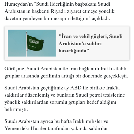
Humeydan'ın "Suudi liderliğinin başbakanı Suudi
Arabistan'ın başkenti Riyad'ı ziyaret etmeye yönelik
davetini yenileyen bir mesajını ilettiğini" açıkladı.
"İran ve vekil güçleri, Suudi
Arabistan'a saldırı
hazırlığında"
Görüşme, Suudi Arabistan ile İran bağlantılı Iraklı silahlı
gruplar arasında gerilimin arttığı bir dönemde gerçekleşti.
Suudi Arabistan geçtiğimiz ay ABD ile birlikte Irak'ta
saldırılar düzenlemiş ve bunların Suudi petrol tesislerine
yönelik saldırılardan sorumlu grupları hedef aldığını
belirtmişti.
Suudi Arabistan ayrıca bu hafta Iraklı milisler ve
Yemen'deki Husiler tarafından yakında saldırılar