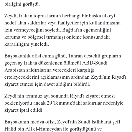
birliğini görüştü.
Zeydi, Irak'ın topraklarının herhangi bir başka ülkeyi
hedef alan saldırılar veya faaliyetler için kullanılmasına
izin vermeyeceğini söyledi. Bağdat'ın egemenliğini
koruma ve bölgesel tırmanışı önleme konusundaki
kararlılığını yineledi.
Başbakanlık ofisi cuma günü, Tahran destekli grupların
geçen ay Irak'ta düzenlenen ölümcül ABD-Suudi
Arabistan saldırılarına verecekleri karşılığı
erteleyeceklerini açıklamasının ardından Zeydi'nin Riyad'ı
ziyaret etmesi için davet aldığını bildirdi.
Zeydi'nin temmuz ayı sonunda Riyad'ı ziyaret etmesi
bekleniyordu ancak 29 Temmuz'daki saldırılar nedeniyle
ziyaret iptal edildi.
Başbakanın medya ofisi, Zeydi'nin Suudi istihbarat şefi
Halid bin Ali el-Humeydan ile görüştüğünü ve