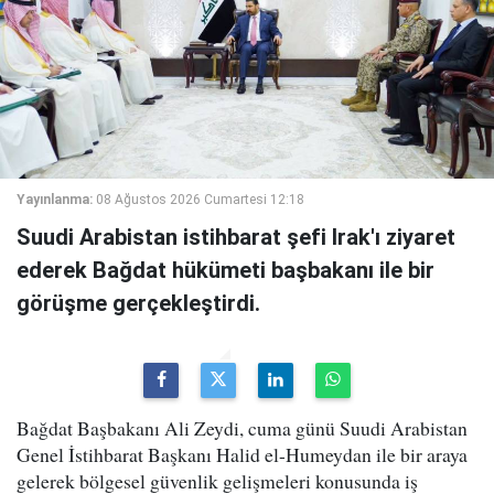
Yayınlanma:
08 Ağustos 2026 Cumartesi 12:18
Suudi Arabistan istihbarat şefi Irak'ı ziyaret
ederek Bağdat hükümeti başbakanı ile bir
görüşme gerçekleştirdi.
Bağdat Başbakanı Ali Zeydi, cuma günü Suudi Arabistan
Genel İstihbarat Başkanı Halid el-Humeydan ile bir araya
gelerek bölgesel güvenlik gelişmeleri konusunda iş