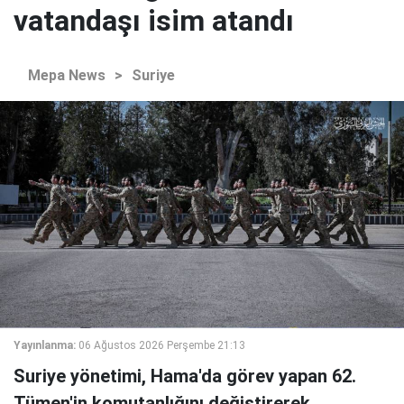
vatandaşı isim atandı
Mepa News
>
Suriye
Yayınlanma:
06 Ağustos 2026 Perşembe 21:13
Suriye yönetimi, Hama'da görev yapan 62.
Tümen'in komutanlığını değiştirerek