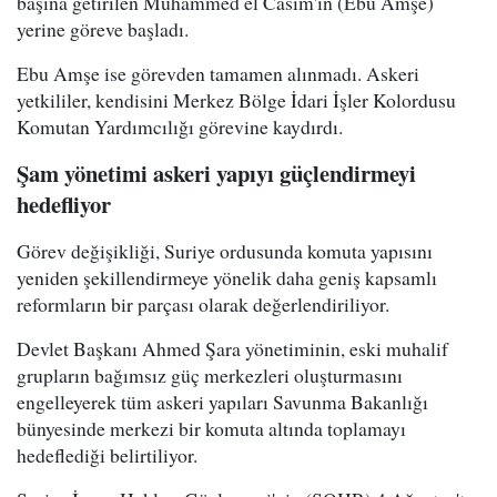
başına getirilen Muhammed el Casim'in (Ebu Amşe)
yerine göreve başladı.
Ebu Amşe ise görevden tamamen alınmadı. Askeri
yetkililer, kendisini Merkez Bölge İdari İşler Kolordusu
Komutan Yardımcılığı görevine kaydırdı.
Şam yönetimi askeri yapıyı güçlendirmeyi
hedefliyor
Görev değişikliği, Suriye ordusunda komuta yapısını
yeniden şekillendirmeye yönelik daha geniş kapsamlı
reformların bir parçası olarak değerlendiriliyor.
Devlet Başkanı Ahmed Şara yönetiminin, eski muhalif
grupların bağımsız güç merkezleri oluşturmasını
engelleyerek tüm askeri yapıları Savunma Bakanlığı
bünyesinde merkezi bir komuta altında toplamayı
hedeflediği belirtiliyor.