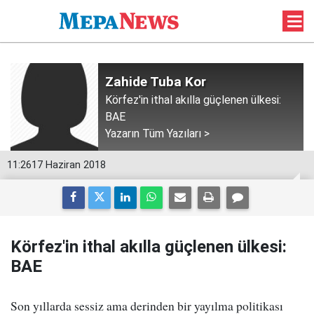
Zahide Tuba Kor
Körfez'in ithal akılla güçlenen ülkesi:
BAE
Yazarın Tüm Yazıları >
11:26
17 Haziran 2018
Körfez'in ithal akılla güçlenen ülkesi:
BAE
Son yıllarda sessiz ama derinden bir yayılma politikası