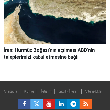
İran: Hürmüz Boğazı'nın açılması ABD'nin
taleplerimizi kabul etmesine bağlı
Anasayfa
Künye
İletişim
Gizlilik İlkeleri
Sitene Ekle