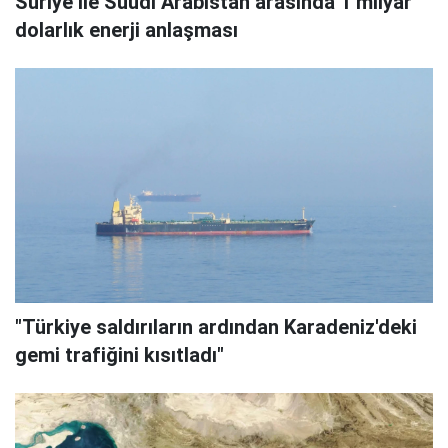
Suriye ile Suudi Arabistan arasında 1 milyar
dolarlık enerji anlaşması
"Türkiye saldırıların ardından Karadeniz'deki
gemi trafiğini kısıtladı"