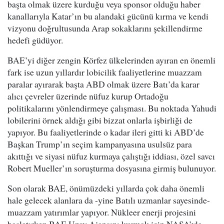
başta olmak üzere kurduğu veya sponsor olduğu haber
kanallarıyla Katar’ın bu alandaki gücünü kırma ve kendi
vizyonu doğrultusunda Arap sokaklarını şekillendirme
hedefi güdüyor.
BAE’yi diğer zengin Körfez ülkelerinden ayıran en önemli
fark ise uzun yıllardır lobicilik faaliyetlerine muazzam
paralar ayırarak başta ABD olmak üzere Batı’da karar
alıcı çevreler üzerinde nüfuz kurup Ortadoğu
politikalarını yönlendirmeye çalışması. Bu noktada Yahudi
lobilerini örnek aldığı gibi bizzat onlarla işbirliği de
yapıyor. Bu faaliyetlerinde o kadar ileri gitti ki ABD’de
Başkan Trump’ın seçim kampanyasına usulsüz para
akıttığı ve siyasi nüfuz kurmaya çalıştığı iddiası, özel savcı
Robert Mueller’ın soruşturma dosyasına girmiş bulunuyor.
Son olarak BAE, önümüzdeki yıllarda çok daha önemli
hale gelecek alanlara da -yine Batılı uzmanlar sayesinde-
muazzam yatırımlar yapıyor. Nükleer enerji projesini