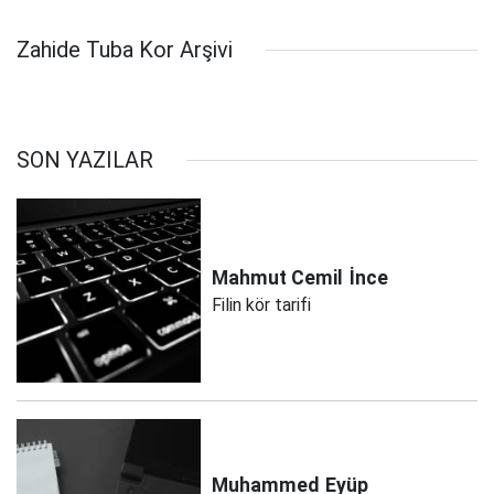
kalmasını engelliyor
Zahide Tuba Kor Arşivi
SON YAZILAR
Mahmut Cemil
İnce
Filin kör tarifi
Muhammed
Eyüp