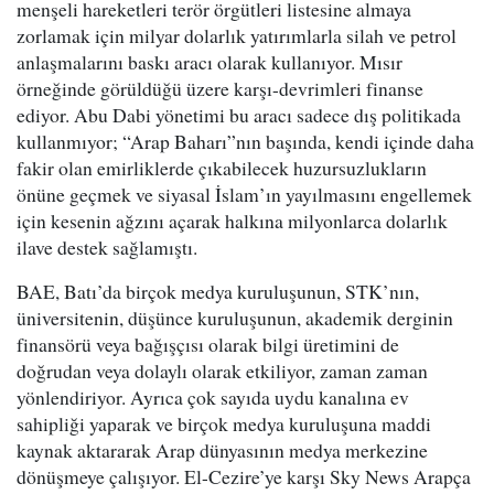
menşeli hareketleri terör örgütleri listesine almaya
zorlamak için milyar dolarlık yatırımlarla silah ve petrol
anlaşmalarını baskı aracı olarak kullanıyor. Mısır
örneğinde görüldüğü üzere karşı-devrimleri finanse
ediyor. Abu Dabi yönetimi bu aracı sadece dış politikada
kullanmıyor; “Arap Baharı”nın başında, kendi içinde daha
fakir olan emirliklerde çıkabilecek huzursuzlukların
önüne geçmek ve siyasal İslam’ın yayılmasını engellemek
için kesenin ağzını açarak halkına milyonlarca dolarlık
ilave destek sağlamıştı.
BAE, Batı’da birçok medya kuruluşunun, STK’nın,
üniversitenin, düşünce kuruluşunun, akademik derginin
finansörü veya bağışçısı olarak bilgi üretimini de
doğrudan veya dolaylı olarak etkiliyor, zaman zaman
yönlendiriyor. Ayrıca çok sayıda uydu kanalına ev
sahipliği yaparak ve birçok medya kuruluşuna maddi
kaynak aktararak Arap dünyasının medya merkezine
dönüşmeye çalışıyor. El-Cezire’ye karşı Sky News Arapça