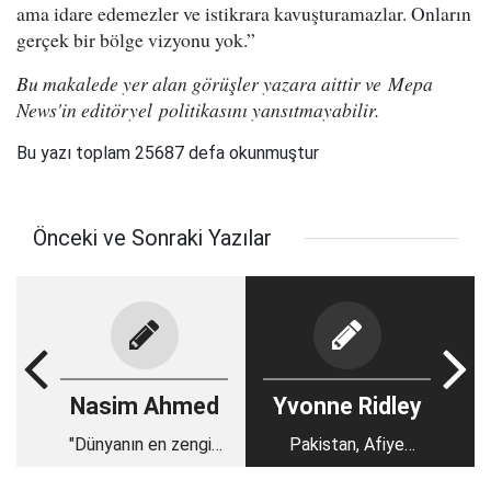
ama idare edemezler ve istikrara kavuşturamazlar. Onların
gerçek bir bölge vizyonu yok.”
Bu makalede yer alan görüşler yazara aittir ve Mepa
News'in editöryel politikasını yansıtmayabilir.
Bu yazı toplam 25687 defa okunmuştur
Önceki ve Sonraki Yazılar
Nasim Ahmed
Yvonne Ridley
"Dünyanın en zengin
Pakistan, Afiye
Siyonisti"
Sıddıki'nin özgür