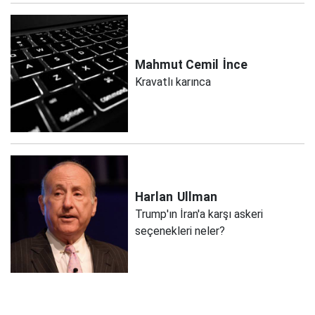
Mahmut Cemil
İnce
Kravatlı karınca
Harlan
Ullman
Trump'ın İran'a karşı askeri
seçenekleri neler?