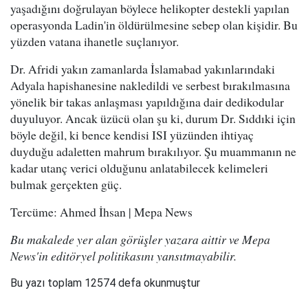
yaşadığını doğrulayan böylece helikopter destekli yapılan
operasyonda Ladin'in öldürülmesine sebep olan kişidir. Bu
yüzden vatana ihanetle suçlanıyor.
Dr. Afridi yakın zamanlarda İslamabad yakınlarındaki
Adyala hapishanesine nakledildi ve serbest bırakılmasına
yönelik bir takas anlaşması yapıldığına dair dedikodular
duyuluyor. Ancak üzücü olan şu ki, durum Dr. Sıddıki için
böyle değil, ki bence kendisi ISI yüzünden ihtiyaç
duyduğu adaletten mahrum bırakılıyor. Şu muammanın ne
kadar utanç verici olduğunu anlatabilecek kelimeleri
bulmak gerçekten güç.
Tercüme: Ahmed İhsan | Mepa News
Bu makalede yer alan görüşler yazara aittir ve Mepa
News'in editöryel politikasını yansıtmayabilir.
Bu yazı toplam 12574 defa okunmuştur