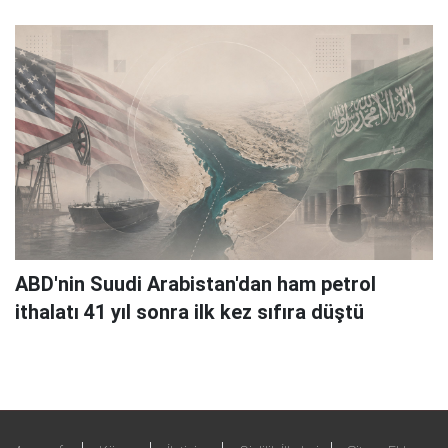
ABD'nin Suudi Arabistan'dan ham petrol
ithalatı 41 yıl sonra ilk kez sıfıra düştü