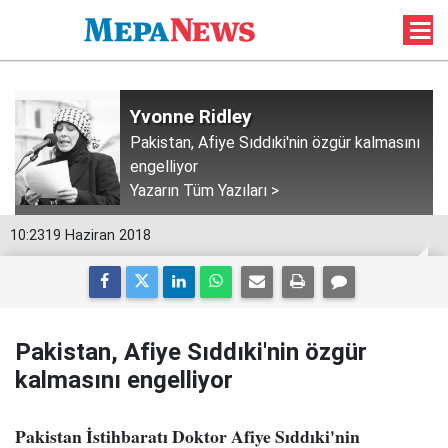
Yvonne Ridley
Pakistan, Afiye Sıddıki'nin özgür kalmasını
engelliyor
Yazarın Tüm Yazıları >
10:23
19 Haziran 2018
Pakistan, Afiye Sıddıki'nin özgür
kalmasını engelliyor
Pakistan İstihbaratı Doktor Afiye Sıddıki'nin