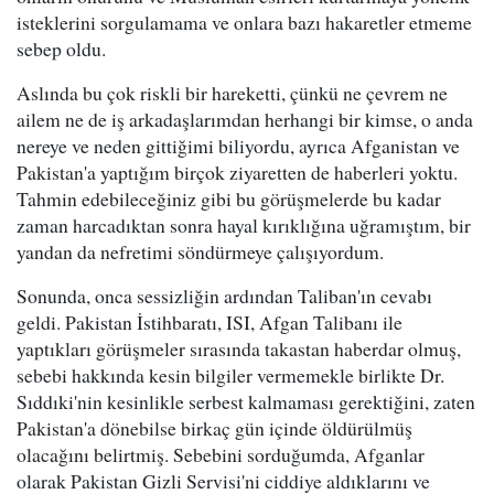
isteklerini sorgulamama ve onlara bazı hakaretler etmeme
sebep oldu.
Aslında bu çok riskli bir hareketti, çünkü ne çevrem ne
ailem ne de iş arkadaşlarımdan herhangi bir kimse, o anda
nereye ve neden gittiğimi biliyordu, ayrıca Afganistan ve
Pakistan'a yaptığım birçok ziyaretten de haberleri yoktu.
Tahmin edebileceğiniz gibi bu görüşmelerde bu kadar
zaman harcadıktan sonra hayal kırıklığına uğramıştım, bir
yandan da nefretimi söndürmeye çalışıyordum.
Sonunda, onca sessizliğin ardından Taliban'ın cevabı
geldi. Pakistan İstihbaratı, ISI, Afgan Talibanı ile
yaptıkları görüşmeler sırasında takastan haberdar olmuş,
sebebi hakkında kesin bilgiler vermemekle birlikte Dr.
Sıddıki'nin kesinlikle serbest kalmaması gerektiğini, zaten
Pakistan'a dönebilse birkaç gün içinde öldürülmüş
olacağını belirtmiş. Sebebini sorduğumda, Afganlar
olarak Pakistan Gizli Servisi'ni ciddiye aldıklarını ve