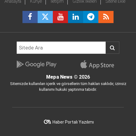
Anasayfa
Künye
İletişim
Gizlilik İlkeleri
Sitene Ekle
Mepa News
© 2026
Sitemizde kullanılan içerik ve görsellerin tüm hakları saklıdır, izinsiz
kullanımı hukuki yaptırıma tabidir.
Haber Portalı Yazılımı