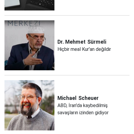
Dr. Mehmet
Sürmeli
Hiçbir meal Kur'an değildir
Michael
Scheuer
ABD, İran'da kaybedilmiş
savaşların izinden gidiyor