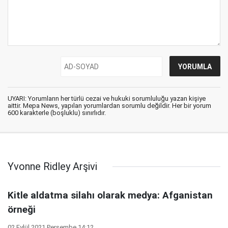
UYARI: Yorumların her türlü cezai ve hukuki sorumluluğu yazan kişiye
aittir. Mepa News, yapılan yorumlardan sorumlu değildir. Her bir yorum
600 karakterle (boşluklu) sınırlıdır.
Yvonne Ridley Arşivi
Kitle aldatma silahı olarak medya: Afganistan
örneği
02 Eylül 2021 Perşembe 14:12