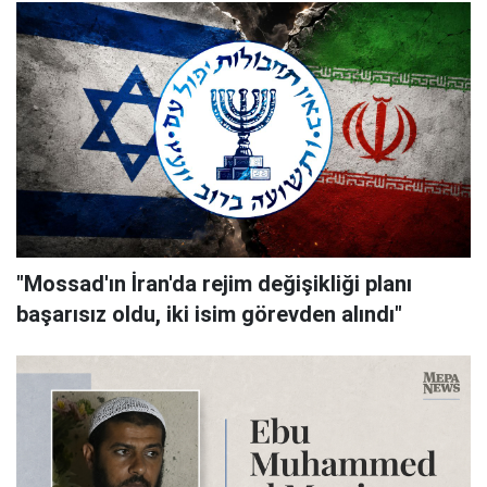
"Mossad'ın İran'da rejim değişikliği planı
başarısız oldu, iki isim görevden alındı"