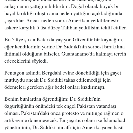
anlaşmanın yattığını bildirdim. Doğal olarak büyük bir
hayal kırıklığı oluştu ama neden yattığını açıkladığımda
şaşırdılar. Ancak neden sonra Amerikan yetkililer esir
askere karşılık 5 üst düzey Taliban yetkilisini teklif ettiler.
Bu 5 üye şu an Katar'da yaşıyor. Güvenilir bir kaynağım,
eğer kendilerinin yerine Dr. Sıddıki'nin serbest bırakılma
ihtimali olduğunu bilseler, Guantanamo'da kalmayı tercih
edeceklerini söyledi.
Pentagon aslında Bergdahl evine dönebildiği için gayet
mutluydu ancak Dr. Sıddıki takas edilemediği için
ödemeleri gereken ağır bedel onları kızdırmıştı.
Benim bunlardan öğrendiğim: Dr. Sıddıki'nin
özgürlüğünün önündeki tek engel Pakistan vatandaşı
olması. Pakistan'daki onca protesto ve mitinge rağmen o
artık evine dönemeyecek. En şaşırtıcı olanı ise İslamabad
yönetiminin, Dr. Sıddıki'nin affı için Amerika'ya en basit