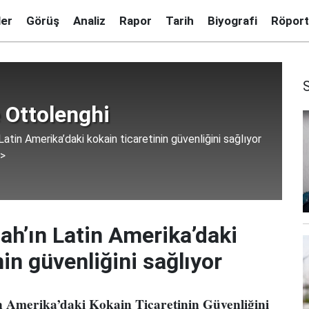
ler
Görüş
Analiz
Rapor
Tarih
Biyografi
Röport
 Ottolenghi
Latin Amerika’daki kokain ticaretinin güvenliğini sağlıyor
 >
ah’ın Latin Amerika’daki
nin güvenliğini sağlıyor
n Amerika’daki Kokain Ticaretinin Güvenliğini