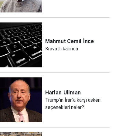
Mahmut Cemil
İnce
Kravatlı karınca
Harlan
Ullman
Trump'ın İran'a karşı askeri
seçenekleri neler?