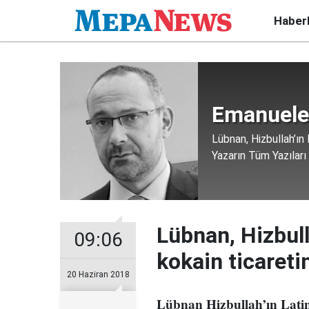
Haber
Emanuele
Lübnan, Hizbullah’ın 
Yazarın Tüm Yazıları
Lübnan, Hizbull
09:06
kokain ticareti
20 Haziran 2018
Lübnan Hizbullah’ın Lati