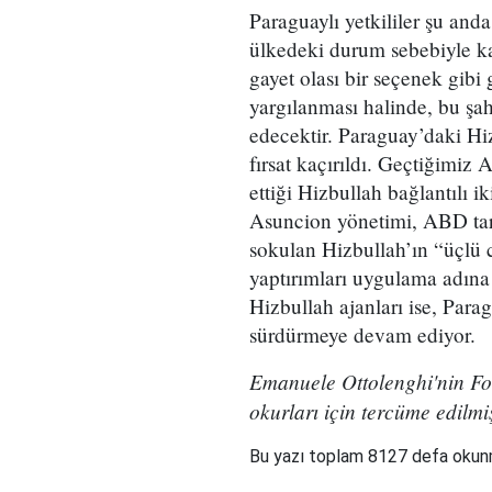
Paraguaylı yetkililer şu anda
ülkedeki durum sebebiyle ka
gayet olası bir seçenek gibi 
yargılanması halinde, bu şa
edecektir. Paraguay’daki Hi
fırsat kaçırıldı. Geçtiğimiz 
ettiği Hizbullah bağlantılı i
Asuncion yönetimi, ABD tar
sokulan Hizbullah’ın “üçlü
yaptırımları uygulama adın
Hizbullah ajanları ise, Parag
sürdürmeye devam ediyor.
Emanuele Ottolenghi'nin Fo
okurları için tercüme edilmi
Bu yazı toplam 8127 defa oku