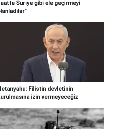
aatte Suriye gibi ele geçirmeyi
lanladılar"
etanyahu: Filistin devletinin
kurulmasına izin vermeyeceğiz