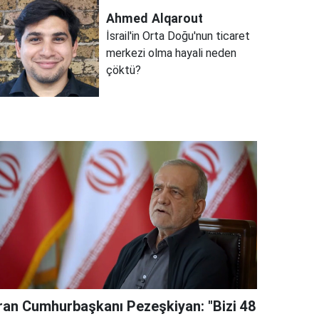
Ahmed
Alqarout
İsrail'in Orta Doğu'nun ticaret
merkezi olma hayali neden
çöktü?
İran Cumhurbaşkanı Pezeşkiyan: "Bizi 48