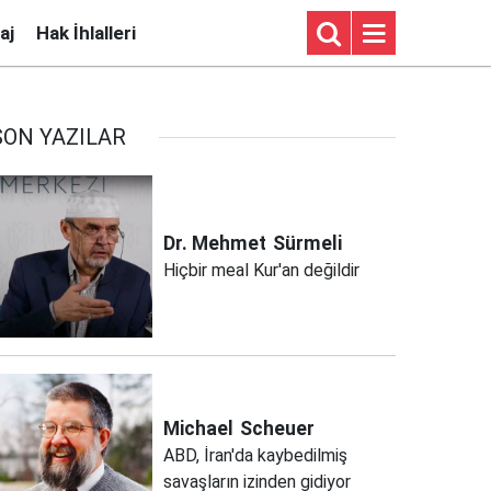
aj
Hak İhlalleri
SON YAZILAR
Dr. Mehmet
Sürmeli
Hiçbir meal Kur'an değildir
Michael
Scheuer
ABD, İran'da kaybedilmiş
savaşların izinden gidiyor