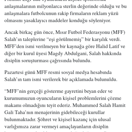
anlaşmalarının milyonlarca sterlin değerinde olduğu ve bu
anlaşmalara futbolcunun rakip firmaların reklam yüzü
olmasını yasaklayıcı maddeler konduğu söyleniyor.
Ancak birkaç gün önce, Mısır Futbol Federasyonu (MFF)
Salah’ın taleplerine “eşi görülmemiş” bir karşılık verdi.
MFF’den ismi verilmeyen bir kaynağa göre Halid Latif ve
diğer bir kurul üyesi Magdy Abdulgani, Salah hakkında
disiplin soruşturması çağrısında bulundu.
Pazartesi günü MFF resmi sosyal medya hesabında
Salah’ın tam ismi verilerek bir açıklamada bulunuldu.
“MFF’nin gerçeği gösterme gayretini beyan eder ve
kurumumuzun oyuncuların kişisel problemlerini çözme
makamı olmadığını teyit ederiz. Muhammed Salah Hamit
Gali Taha’nın menajerinin gidebileceği kurullar
bulunmaktadır. Şöhret ve kişisel kazanç için ulusal
varlığımıza zarar vermeyi amaçlayanların disiplin