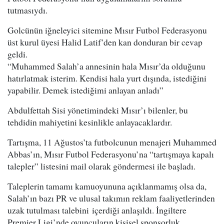
tutmasıydı.
Golcünün iğneleyici sitemine Mısır Futbol Federasyonu
üst kurul üyesi Halid Latif’den kan donduran bir cevap
geldi.
“Muhammed Salah’a annesinin hala Mısır’da olduğunu
hatırlatmak isterim. Kendisi hala yurt dışında, istediğini
yapabilir. Demek istediğimi anlayan anladı”
Abdulfettah Sisi yönetimindeki Mısır’ı bilenler, bu
tehdidin mahiyetini kesinlikle anlayacaklardır.
Tartışma, 11 Ağustos’ta futbolcunun menajeri Muhammed
Abbas’ın, Mısır Futbol Federasyonu’na “tartışmaya kapalı
talepler” listesini mail olarak göndermesi ile başladı.
Taleplerin tamamı kamuoyununa açıklanmamış olsa da,
Salah’ın bazı PR ve ulusal takımın reklam faaliyetlerinden
uzak tutulması talebini içerdiği anlaşıldı. İngiltere
Premier Ligi’nde oyuncuların kişisel sponsorluk