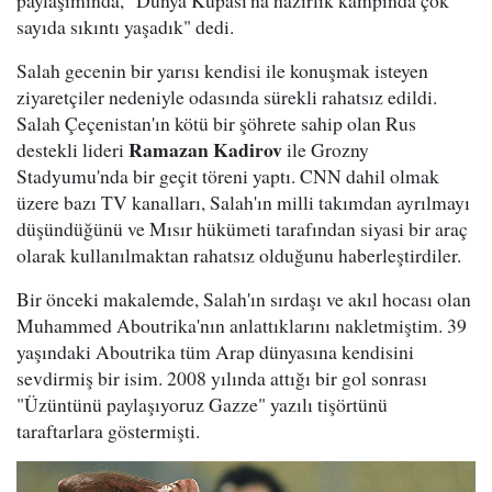
sayıda sıkıntı yaşadık" dedi.
Salah gecenin bir yarısı kendisi ile konuşmak isteyen
ziyaretçiler nedeniyle odasında sürekli rahatsız edildi.
Salah Çeçenistan'ın kötü bir şöhrete sahip olan Rus
Ramazan Kadirov
destekli lideri
ile Grozny
Stadyumu'nda bir geçit töreni yaptı. CNN dahil olmak
üzere bazı TV kanalları, Salah'ın milli takımdan ayrılmayı
düşündüğünü ve Mısır hükümeti tarafından siyasi bir araç
olarak kullanılmaktan rahatsız olduğunu haberleştirdiler.
Bir önceki makalemde, Salah'ın sırdaşı ve akıl hocası olan
Muhammed Aboutrika'nın anlattıklarını nakletmiştim. 39
yaşındaki Aboutrika tüm Arap dünyasına kendisini
sevdirmiş bir isim. 2008 yılında attığı bir gol sonrası
"Üzüntünü paylaşıyoruz Gazze" yazılı tişörtünü
taraftarlara göstermişti.