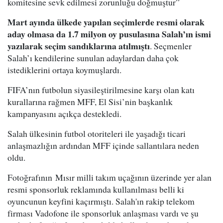
komitesine sevk edilmesi zorunluğu doğmuştur”
Mart ayında ülkede yapılan seçimlerde resmi olarak
aday olmasa da 1.7 milyon oy pusulasına Salah’ın ismi
yazılarak seçim sandıklarına atılmıştı
. Seçmenler
Salah’ı kendilerine sunulan adaylardan daha çok
istediklerini ortaya koymuşlardı.
FIFA’nın futbolun siyasileştirilmesine karşı olan katı
kurallarına rağmen MFF, El Sisi’nin başkanlık
kampanyasını açıkça destekledi.
Salah ülkesinin futbol otoriteleri ile yaşadığı ticari
anlaşmazlığın ardından MFF içinde sallantılara neden
oldu.
Fotoğrafının Mısır milli takım uçağının üzerinde yer alan
resmi sponsorluk reklamında kullanılması belli ki
oyuncunun keyfini kaçırmıştı. Salah'ın rakip telekom
firması Vadofone ile sponsorluk anlaşması vardı ve şu