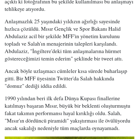
açıktı ki fotoğrafının bu şekilde kullanılması bu anlaşmayı
tehlikeye atıyordu.
Anlaşmazlık 25 yaşındaki yıldızın ağırlığı sayesinde
hızlıca çözüldü. Mısır Gençlik ve Spor Bakanı Halid
Abdulaziz acil bir şekilde MFF'in yönetim kurulunu
topladı ve Salah'ın menajerinin talepleri karşılandı.
Abdulaziz, "İngiltere'deki tüm anlaşmalarına hürmet
göstereceğimizi temin ederim" şeklinde bir tweet attı.
Ancak böyle uzlaşmacı cümleler kısa sürede buharlaşıp
gitti. Bir MFF üyesinin Twitter'da Salah hakkında
"domuz" dediği iddia edildi.
1990 yılından beri ilk defa Dünya Kupası finallerine
katılmayı başaran Mısır, büyük bir beklenti oluşturmuştu
fakat takımın performansı hayal kırıklığı oldu. Salah,
"Mısır'ın dördüncü piramidi" yakıştırması ile övülüyordu
ancak sakalığı nedeniyle tüm maçlarda oynayamadı.