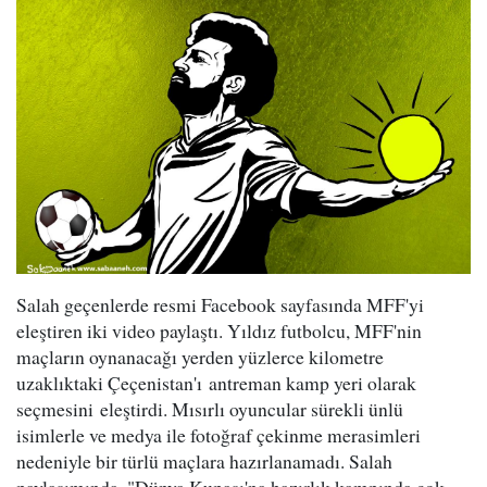
Salah geçenlerde resmi Facebook sayfasında MFF'yi
eleştiren iki video paylaştı. Yıldız futbolcu, MFF'nin
maçların oynanacağı yerden yüzlerce kilometre
uzaklıktaki Çeçenistan'ı antreman kamp yeri olarak
seçmesini eleştirdi. Mısırlı oyuncular sürekli ünlü
isimlerle ve medya ile fotoğraf çekinme merasimleri
nedeniyle bir türlü maçlara hazırlanamadı. Salah
paylaşımında, "Dünya Kupası'na hazırlık kampında çok