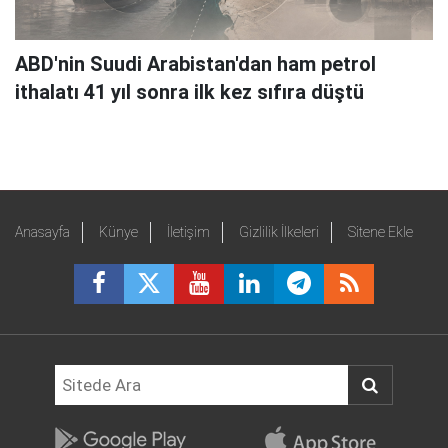
ABD'nin Suudi Arabistan'dan ham petrol
ithalatı 41 yıl sonra ilk kez sıfıra düştü
Anasayfa
Künye
İletişim
Gizlilik İlkeleri
Sitene Ekle