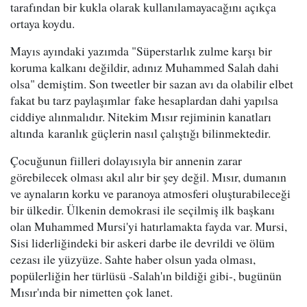
tarafından bir kukla olarak kullanılamayacağını açıkça
ortaya koydu.
Mayıs ayındaki yazımda "Süperstarlık zulme karşı bir
koruma kalkanı değildir, adınız Muhammed Salah dahi
olsa" demiştim. Son tweetler bir sazan avı da olabilir elbet
fakat bu tarz paylaşımlar fake hesaplardan dahi yapılsa
ciddiye alınmalıdır. Nitekim Mısır rejiminin kanatları
altında karanlık güçlerin nasıl çalıştığı bilinmektedir.
Çocuğunun fiilleri dolayısıyla bir annenin zarar
görebilecek olması akıl alır bir şey değil. Mısır, dumanın
ve aynaların korku ve paranoya atmosferi oluşturabileceği
bir ülkedir. Ülkenin demokrasi ile seçilmiş ilk başkanı
olan Muhammed Mursi'yi hatırlamakta fayda var. Mursi,
Sisi liderliğindeki bir askeri darbe ile devrildi ve ölüm
cezası ile yüzyüze. Sahte haber olsun yada olması,
popülerliğin her türlüsü -Salah'ın bildiği gibi-, bugünün
Mısır'ında bir nimetten çok lanet.