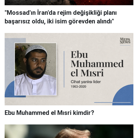
"Mossad'ın İran'da rejim değişikliği planı
başarısız oldu, iki isim görevden alındı"
Ebu Muhammed el Mısri kimdir?