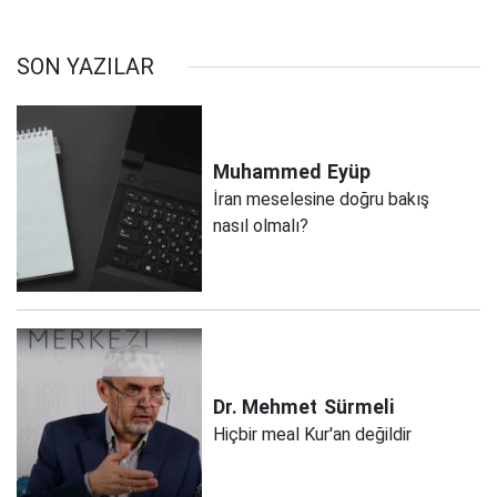
SON YAZILAR
Muhammed
Eyüp
İran meselesine doğru bakış
nasıl olmalı?
Dr. Mehmet
Sürmeli
Hiçbir meal Kur'an değildir