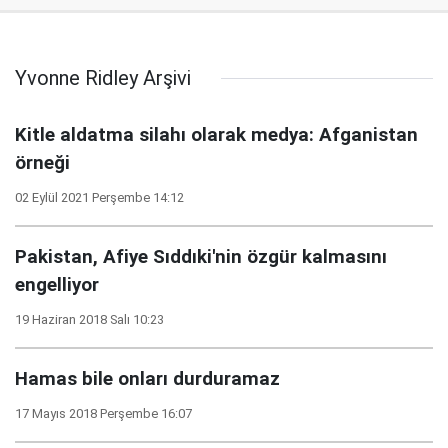
Yvonne Ridley Arşivi
Kitle aldatma silahı olarak medya: Afganistan
örneği
02 Eylül 2021 Perşembe 14:12
Pakistan, Afiye Sıddıki'nin özgür kalmasını
engelliyor
19 Haziran 2018 Salı 10:23
Hamas bile onları durduramaz
17 Mayıs 2018 Perşembe 16:07