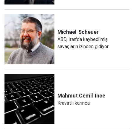
Michael
Scheuer
ABD, İran'da kaybedilmiş
savaşların izinden gidiyor
Mahmut Cemil
İnce
Kravatlı karınca