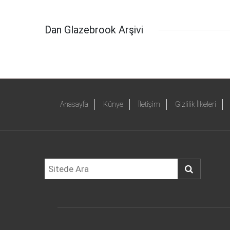
Dan Glazebrook Arşivi
Anasayfa
Künye
İletişim
Gizlilik İlkeleri