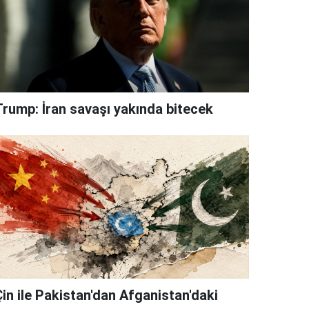
Trump: İran savaşı yakında bitecek
Çin ile Pakistan'dan Afganistan'daki