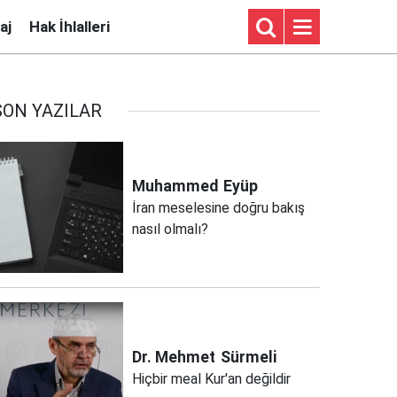
aj
Hak İhlalleri
SON YAZILAR
Muhammed
Eyüp
İran meselesine doğru bakış
nasıl olmalı?
Dr. Mehmet
Sürmeli
Hiçbir meal Kur'an değildir