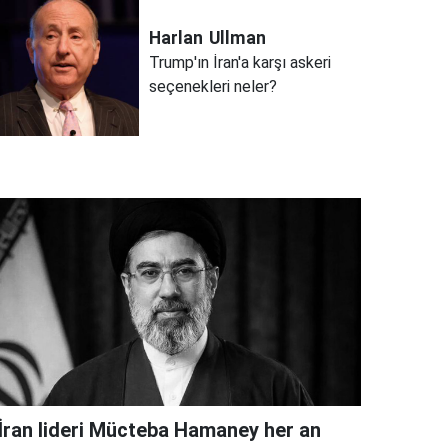
Harlan
Ullman
Trump'ın İran'a karşı askeri
seçenekleri neler?
"İran lideri Mücteba Hamaney her an