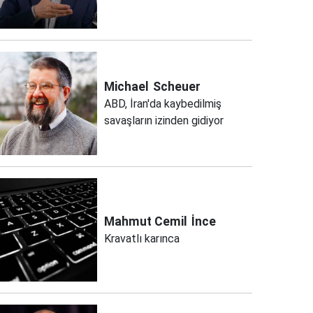
Michael
Scheuer
ABD, İran'da kaybedilmiş
savaşların izinden gidiyor
Mahmut Cemil
İnce
Kravatlı karınca