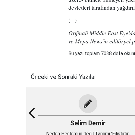
devletleri tarafından yağdır
(...)
Orijinali Middle East Eye'da
ve Mepa News'in editöryel po
Bu yazı toplam 7038 defa oku
Önceki ve Sonraki Yazılar
Selim Demir
Neden Heşlemun değil Tamimi 'Filistin'in