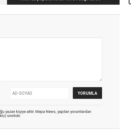
U
uğu yazan kişiye aittir. Mepa News, yapılan yorumlardan
u) sınırlıdır.