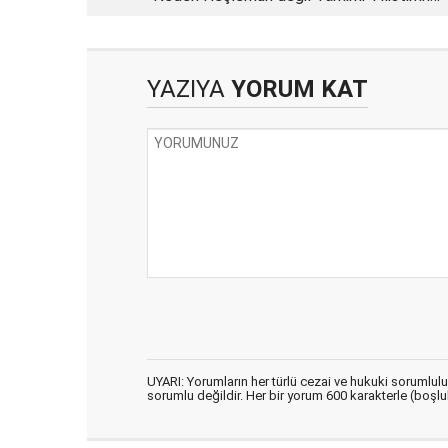
sembolü' ilan edildi?
YAZIYA
YORUM KAT
UYARI: Yorumların her türlü cezai ve hukuki sorumlul
sorumlu değildir. Her bir yorum 600 karakterle (boşlukl