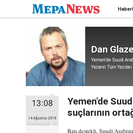
Haber
Dan Glaz
Yemen'de Suudi Arab
Yazarın Tüm Yazıları
Yemen'de Suudi
13:08
suçlarının ort
14 Ağustos 2018
Batı destekli, Suudi Arabis