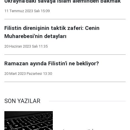
Ukrayna'daki savaşa İslam aleminden bakmak
11 Temmuz 2023 Salı 15:09
Filistin direnişinin taktik zaferi: Cenin
Muharebesi'nin detayları
20 Haziran 2023 Salı 11:35
Ramazan ayında Filistin'i ne bekliyor?
20 Mart 2023 Pazartesi 13:30
SON YAZILAR