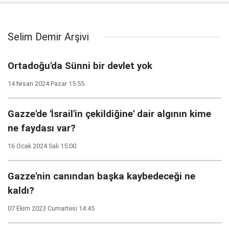
Selim Demir Arşivi
Ortadoğu'da Sünni bir devlet yok
14 Nisan 2024 Pazar 15:55
Gazze'de 'İsrail'in çekildiğine' dair algının kime
ne faydası var?
16 Ocak 2024 Salı 15:00
Gazze'nin canından başka kaybedeceği ne
kaldı?
07 Ekim 2023 Cumartesi 14:45