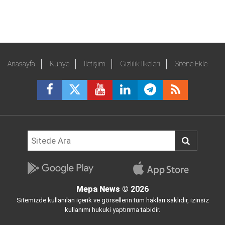
Anasayfa
Künye
İletişim
Gizlilik İlkeleri
Sitene Ekle
Mepa News
© 2026
Sitemizde kullanılan içerik ve görsellerin tüm hakları saklıdır, izinsiz
kullanımı hukuki yaptırıma tabidir.