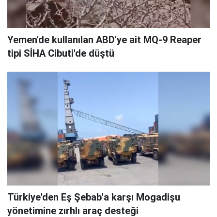
Yemen'de kullanılan ABD'ye ait MQ-9 Reaper
tipi SİHA Cibuti'de düştü
Türkiye'den Eş Şebab'a karşı Mogadişu
yönetimine zırhlı araç desteği