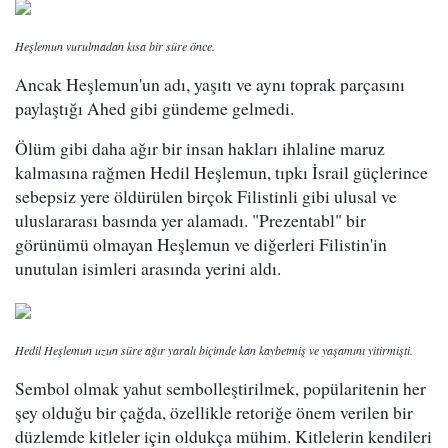
Heşlemun vurulmadan kısa bir süre önce.
Ancak Heşlemun'un adı, yaşıtı ve aynı toprak parçasını
paylaştığı Ahed gibi gündeme gelmedi.
Ölüm gibi daha ağır bir insan hakları ihlaline maruz
kalmasına rağmen Hedil Heşlemun, tıpkı İsrail güçlerince
sebepsiz yere öldürülen birçok Filistinli gibi ulusal ve
uluslararası basında yer alamadı. "Prezentabl" bir
görünümü olmayan Heşlemun ve diğerleri Filistin'in
unutulan isimleri arasında yerini aldı.
Hedil Heşlemun uzun süre ağır yaralı biçimde kan kaybetmiş ve yaşamını yitirmişti.
Sembol olmak yahut sembolleştirilmek, popülaritenin her
şey olduğu bir çağda, özellikle retoriğe önem verilen bir
düzlemde kitleler için oldukça mühim. Kitlelerin kendileri