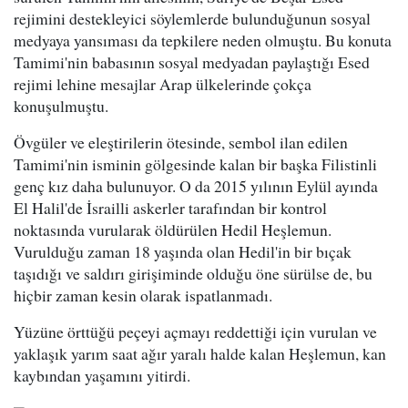
rejimini destekleyici söylemlerde bulunduğunun sosyal
medyaya yansıması da tepkilere neden olmuştu. Bu konuta
Tamimi'nin babasının sosyal medyadan paylaştığı Esed
rejimi lehine mesajlar Arap ülkelerinde çokça
konuşulmuştu.
Övgüler ve eleştirilerin ötesinde, sembol ilan edilen
Tamimi'nin isminin gölgesinde kalan bir başka Filistinli
genç kız daha bulunuyor. O da 2015 yılının Eylül ayında
El Halil'de İsrailli askerler tarafından bir kontrol
noktasında vurularak öldürülen Hedil Heşlemun.
Vurulduğu zaman 18 yaşında olan Hedil'in bir bıçak
taşıdığı ve saldırı girişiminde olduğu öne sürülse de, bu
hiçbir zaman kesin olarak ispatlanmadı.
Yüzüne örttüğü peçeyi açmayı reddettiği için vurulan ve
yaklaşık yarım saat ağır yaralı halde kalan Heşlemun, kan
kaybından yaşamını yitirdi.