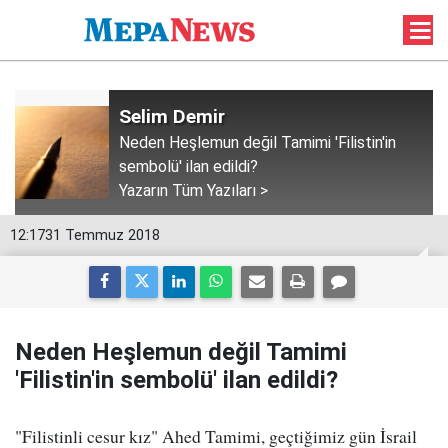
Selim Demir
Neden Heşlemun değil Tamimi 'Filistin'in
sembolü' ilan edildi?
Yazarın Tüm Yazıları >
12:17
31 Temmuz 2018
Neden Heşlemun değil Tamimi
'Filistin'in sembolü' ilan edildi?
"Filistinli cesur kız" Ahed Tamimi, geçtiğimiz gün İsrail