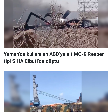
Yemen'de kullanılan ABD'ye ait MQ-9 Reaper
tipi SİHA Cibuti'de düştü