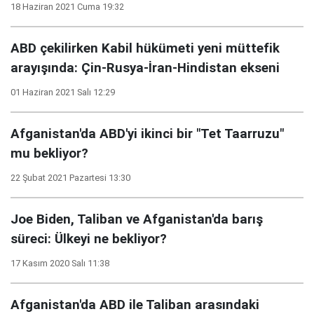
18 Haziran 2021 Cuma 19:32
ABD çekilirken Kabil hükümeti yeni müttefik
arayışında: Çin-Rusya-İran-Hindistan ekseni
01 Haziran 2021 Salı 12:29
Afganistan'da ABD'yi ikinci bir "Tet Taarruzu"
mu bekliyor?
22 Şubat 2021 Pazartesi 13:30
Joe Biden, Taliban ve Afganistan'da barış
süreci: Ülkeyi ne bekliyor?
17 Kasım 2020 Salı 11:38
Afganistan'da ABD ile Taliban arasındaki