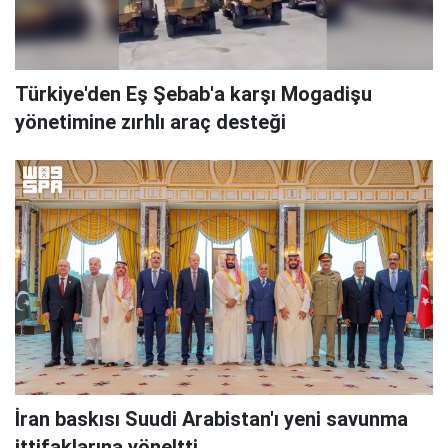
Türkiye'den Eş Şebab'a karşı Mogadişu
yönetimine zırhlı araç desteği
İran baskısı Suudi Arabistan'ı yeni savunma
ittifaklarına yöneltti