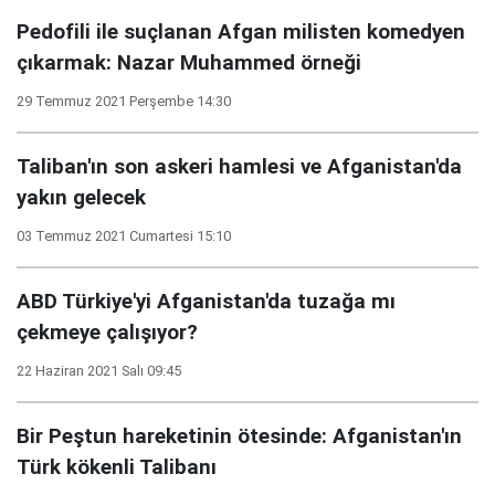
Pedofili ile suçlanan Afgan milisten komedyen
çıkarmak: Nazar Muhammed örneği
29 Temmuz 2021 Perşembe 14:30
Taliban'ın son askeri hamlesi ve Afganistan'da
yakın gelecek
03 Temmuz 2021 Cumartesi 15:10
ABD Türkiye'yi Afganistan'da tuzağa mı
çekmeye çalışıyor?
22 Haziran 2021 Salı 09:45
Bir Peştun hareketinin ötesinde: Afganistan'ın
Türk kökenli Talibanı