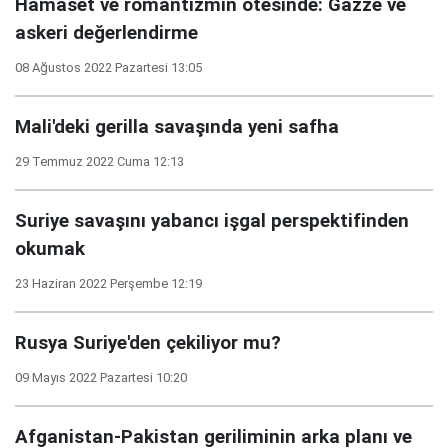
Hamaset ve romantizmin ötesinde: Gazze ve
askeri değerlendirme
08 Ağustos 2022 Pazartesi 13:05
Mali'deki gerilla savaşında yeni safha
29 Temmuz 2022 Cuma 12:13
Suriye savaşını yabancı işgal perspektifinden
okumak
23 Haziran 2022 Perşembe 12:19
Rusya Suriye'den çekiliyor mu?
09 Mayıs 2022 Pazartesi 10:20
Afganistan-Pakistan geriliminin arka planı ve