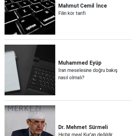
Mahmut Cemil
İnce
Filin kör tarifi
Muhammed
Eyüp
İran meselesine doğru bakış
nasıl olmalı?
Dr. Mehmet
Sürmeli
Hiçbir meal Kur'an değildir