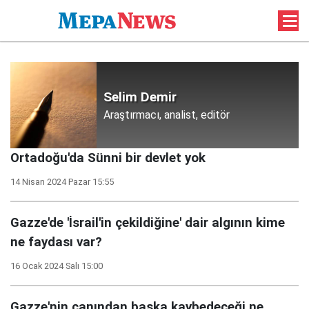
Selim Demir
Araştırmacı, analist, editör
Ortadoğu'da Sünni bir devlet yok
14 Nisan 2024 Pazar 15:55
Gazze'de 'İsrail'in çekildiğine' dair algının kime
ne faydası var?
16 Ocak 2024 Salı 15:00
Gazze'nin canından başka kaybedeceği ne