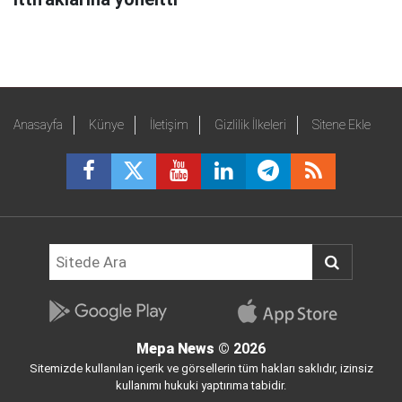
Anasayfa
Künye
İletişim
Gizlilik İlkeleri
Sitene Ekle
Mepa News
© 2026
Sitemizde kullanılan içerik ve görsellerin tüm hakları saklıdır, izinsiz
kullanımı hukuki yaptırıma tabidir.