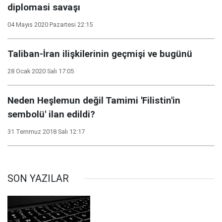
diplomasi savaşı
04 Mayıs 2020 Pazartesi 22:15
Taliban-İran ilişkilerinin geçmişi ve bugünü
28 Ocak 2020 Salı 17:05
Neden Heşlemun değil Tamimi 'Filistin'in
sembolü' ilan edildi?
31 Temmuz 2018 Salı 12:17
SON YAZILAR