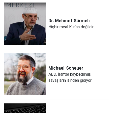
Dr. Mehmet
Sürmeli
Hiçbir meal Kur'an değildir
Michael
Scheuer
ABD, İran'da kaybedilmiş
savaşların izinden gidiyor