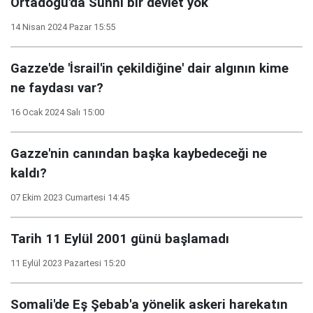
Ortadoğu'da Sünni bir devlet yok
14 Nisan 2024 Pazar 15:55
Gazze'de 'İsrail'in çekildiğine' dair algının kime
ne faydası var?
16 Ocak 2024 Salı 15:00
Gazze'nin canından başka kaybedeceği ne
kaldı?
07 Ekim 2023 Cumartesi 14:45
Tarih 11 Eylül 2001 günü başlamadı
11 Eylül 2023 Pazartesi 15:20
Somali'de Eş Şebab'a yönelik askeri harekatın