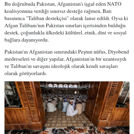
Bu doğrultuda Pakistan, Afganistan'ı işgal eden NATO
koalisyonuna verdiği sınırsız desteğe rağmen, Batı
basınınca "Taliban destekçisi" olarak lanse edildi. Oysa ki
Afgan Talibanı'nın Pakistan sınırları içerisinden bulduğu
destek, çoğunlukla ülkedeki kültürel, etnik, dini ve sosyal
bağlara dayanıyordu.
Pakistan'ın Afganistan sınırındaki Peştun nüfus, Diyobend
medreseleri ve diğer yapılar, Afganistan'ın bir uzantısıydı
ve Taliban'ın savaşını ideolojik olarak kendi savaşları
olarak görüyorlardı.