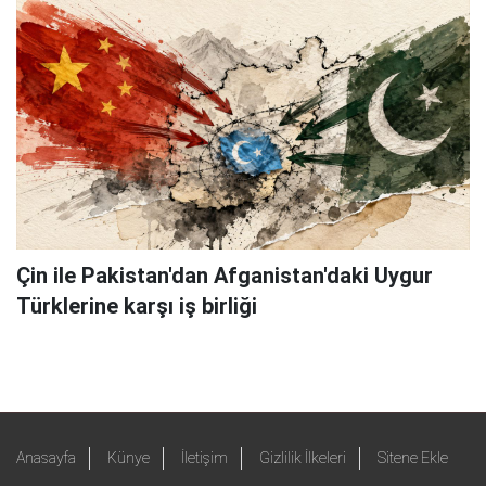
Çin ile Pakistan'dan Afganistan'daki Uygur
Türklerine karşı iş birliği
Anasayfa
Künye
İletişim
Gizlilik İlkeleri
Sitene Ekle