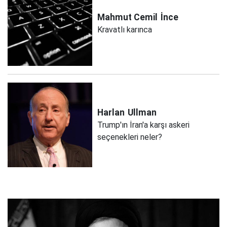
Mahmut Cemil
İnce
Kravatlı karınca
Harlan
Ullman
Trump'ın İran'a karşı askeri
seçenekleri neler?