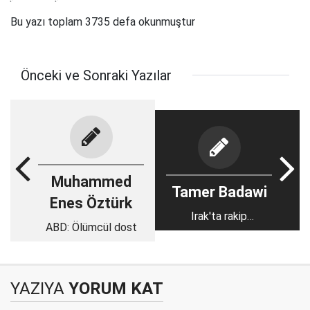
Bu yazı toplam 3735 defa okunmuştur
Önceki ve Sonraki Yazılar
Muhammed
Tamer Badawi
Enes Öztürk
Irak'ta rakip
ABD: Ölümcül dost
Sadrcıların yükselişi
YAZIYA
YORUM KAT