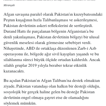
Miranşah
Afgan savaşına paralel olarak Pakistan'ın kuzeybatısındaki
Peştun kuşağının hızla Talibanlaşması ve askerileşmesi,
Pakistan devletinin askeri reflekslerini de sertleştirdi.
Durand Hattı ile parçalanan bölgenin Afganistan'a bu
denli yakınlaşması, Pakistan devletinin bölgeyi bir ulusal
güvenlik meselesi olarak görmesine sebebiyet verdi.
Nihayetinde, ABD ile ortaklaşa düzenlenen Zarb-i Azb
operasyonu ile, bölgede ağır sivil kayıpları yaşandı ve bu
silahlanma süreci büyük ölçüde ortadan kaldırıldı. Ancak
silahlı gruplar 2019 yılıyla beraber tekrar etkinlik
kazanacaktı.
Bu açıdan Pakistan'ın Afgan Talibanı'na destek olmaktan
ziyade, Pakistan vatandaşı olan halkın bir desteği olduğu,
sosyolojik bir gerçek haline gelen bu desteğe Pakistan
devletinin engel olmaya gayret etse de olamadığını
söylemek mümkün.