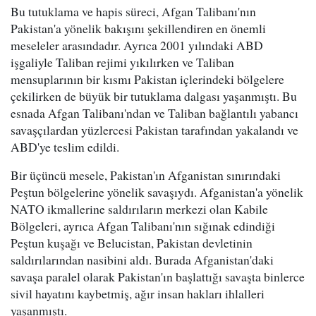
Bu tutuklama ve hapis süreci, Afgan Talibanı'nın
Pakistan'a yönelik bakışını şekillendiren en önemli
meseleler arasındadır. Ayrıca 2001 yılındaki ABD
işgaliyle Taliban rejimi yıkılırken ve Taliban
mensuplarının bir kısmı Pakistan içlerindeki bölgelere
çekilirken de büyük bir tutuklama dalgası yaşanmıştı. Bu
esnada Afgan Talibanı'ndan ve Taliban bağlantılı yabancı
savaşçılardan yüzlercesi Pakistan tarafından yakalandı ve
ABD'ye teslim edildi.
Bir üçüncü mesele, Pakistan'ın Afganistan sınırındaki
Peştun bölgelerine yönelik savaşıydı. Afganistan'a yönelik
NATO ikmallerine saldırıların merkezi olan Kabile
Bölgeleri, ayrıca Afgan Talibanı'nın sığınak edindiği
Peştun kuşağı ve Belucistan, Pakistan devletinin
saldırılarından nasibini aldı. Burada Afganistan'daki
savaşa paralel olarak Pakistan'ın başlattığı savaşta binlerce
sivil hayatını kaybetmiş, ağır insan hakları ihlalleri
yaşanmıştı.