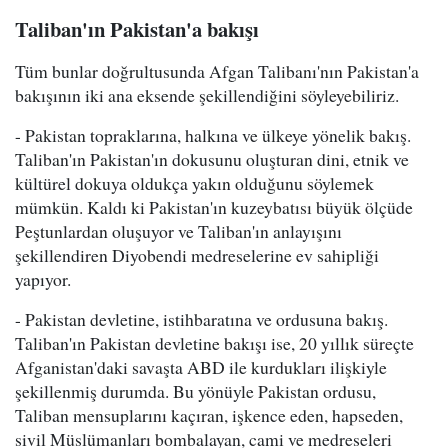
Taliban'ın Pakistan'a bakışı
Tüm bunlar doğrultusunda Afgan Talibanı'nın Pakistan'a
bakışının iki ana eksende şekillendiğini söyleyebiliriz.
- Pakistan topraklarına, halkına ve ülkeye yönelik bakış.
Taliban'ın Pakistan'ın dokusunu oluşturan dini, etnik ve
kültürel dokuya oldukça yakın olduğunu söylemek
mümkün. Kaldı ki Pakistan'ın kuzeybatısı büyük ölçüde
Peştunlardan oluşuyor ve Taliban'ın anlayışını
şekillendiren Diyobendi medreselerine ev sahipliği
yapıyor.
- Pakistan devletine, istihbaratına ve ordusuna bakış.
Taliban'ın Pakistan devletine bakışı ise, 20 yıllık süreçte
Afganistan'daki savaşta ABD ile kurdukları ilişkiyle
şekillenmiş durumda. Bu yönüyle Pakistan ordusu,
Taliban mensuplarını kaçıran, işkence eden, hapseden,
sivil Müslümanları bombalayan, cami ve medreseleri