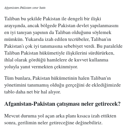
Afganistan-Pakistan sınır hattı
Taliban bu şekilde Pakistan ile dengeli bir ilişki
arayışında, ancak bölgede Pakistan devlet yapılanmasını
en iyi tanıyan yapının da Taliban olduğunu söylemek
mümkün. Yukarıda izah edilen tecrübeler, Taliban'ın
Pakistan'ı çok iyi tanımasına sebebiyet verdi. Bu paralelde
Taliban Pakistan hükümetiyle ilişkilerini sürdürürken,
ihlal olarak gördüğü hamlelere de kuvvet kullanma
yoluyla yanıt vermekten çekinmiyor.
Tüm bunlara, Pakistan hükümetinin halen Taliban'ın
yönetimini tanımamış olduğu gerçeğini de eklediğimizde
tablo daha net bir hal alıyor.
Afganistan-Pakistan çatışması neler getirecek?
Mevcut duruma yol açan arka planı kısaca izah ettikten
sonra, gerilimin neler getireceğine değinebiliriz.