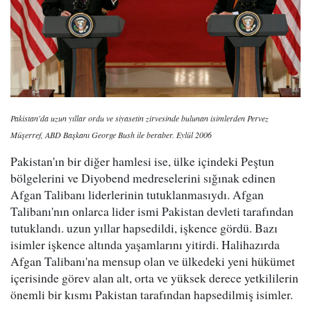
Pakistan'da uzun yıllar ordu ve siyasetin zirvesinde bulunan isimlerden Pervez
Müşerref, ABD Başkanı George Bush ile beraber. Eylül 2006
Pakistan'ın bir diğer hamlesi ise, ülke içindeki Peştun
bölgelerini ve Diyobend medreselerini sığınak edinen
Afgan Talibanı liderlerinin tutuklanmasıydı. Afgan
Talibanı'nın onlarca lider ismi Pakistan devleti tarafından
tutuklandı. uzun yıllar hapsedildi, işkence gördü. Bazı
isimler işkence altında yaşamlarını yitirdi. Halihazırda
Afgan Talibanı'na mensup olan ve ülkedeki yeni hükümet
içerisinde görev alan alt, orta ve yüksek derece yetkililerin
önemli bir kısmı Pakistan tarafından hapsedilmiş isimler.