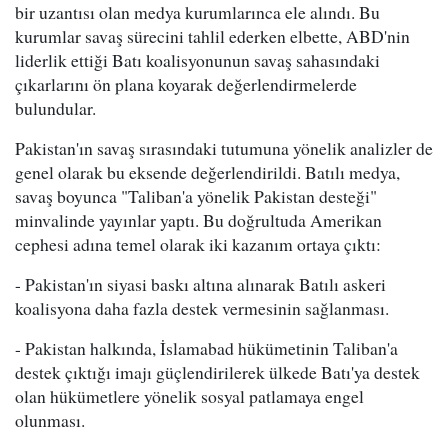
bir uzantısı olan medya kurumlarınca ele alındı. Bu
kurumlar savaş sürecini tahlil ederken elbette, ABD'nin
liderlik ettiği Batı koalisyonunun savaş sahasındaki
çıkarlarını ön plana koyarak değerlendirmelerde
bulundular.
Pakistan'ın savaş sırasındaki tutumuna yönelik analizler de
genel olarak bu eksende değerlendirildi. Batılı medya,
savaş boyunca "Taliban'a yönelik Pakistan desteği"
minvalinde yayınlar yaptı. Bu doğrultuda Amerikan
cephesi adına temel olarak iki kazanım ortaya çıktı:
- Pakistan'ın siyasi baskı altına alınarak Batılı askeri
koalisyona daha fazla destek vermesinin sağlanması.
- Pakistan halkında, İslamabad hükümetinin Taliban'a
destek çıktığı imajı güçlendirilerek ülkede Batı'ya destek
olan hükümetlere yönelik sosyal patlamaya engel
olunması.