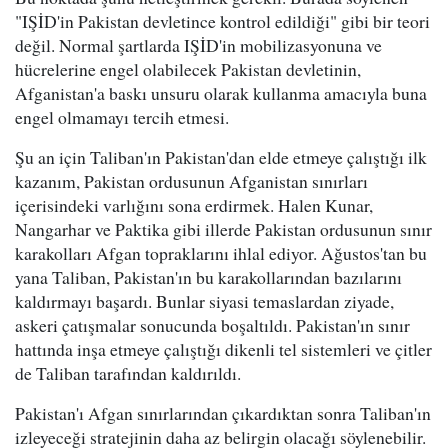
"IŞİD'in Pakistan devletince kontrol edildiği" gibi bir teori
değil. Normal şartlarda IŞİD'in mobilizasyonuna ve
hücrelerine engel olabilecek Pakistan devletinin,
Afganistan'a baskı unsuru olarak kullanma amacıyla buna
engel olmamayı tercih etmesi.
Şu an için Taliban'ın Pakistan'dan elde etmeye çalıştığı ilk
kazanım, Pakistan ordusunun Afganistan sınırları
içerisindeki varlığını sona erdirmek. Halen Kunar,
Nangarhar ve Paktika gibi illerde Pakistan ordusunun sınır
karakolları Afgan topraklarını ihlal ediyor. Ağustos'tan bu
yana Taliban, Pakistan'ın bu karakollarından bazılarını
kaldırmayı başardı. Bunlar siyasi temaslardan ziyade,
askeri çatışmalar sonucunda boşaltıldı. Pakistan'ın sınır
hattında inşa etmeye çalıştığı dikenli tel sistemleri ve çitler
de Taliban tarafından kaldırıldı.
Pakistan'ı Afgan sınırlarından çıkardıktan sonra Taliban'ın
izleyeceği stratejinin daha az belirgin olacağı söylenebilir.