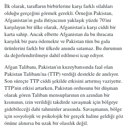
İlk olarak, tarafların birbirlerine karşı farklı silahları
olduğu gerçeğini görmek gerekli. Örneğin Pakistan,
Afganistan'ın gıda ihtiyacının yaklaşık yüzde 70'ini
karşılayan bir ülke olarak, Afganistan'a karşı ciddi bir
karta sahip. Ancak elbette Afganistan da bu ihracata
karşılık bir para ödemekte ve Pakistan tüm bu gıda
ürünlerini farklı bir ülkede anında satamaz. Bu durumun
da değerlendirilmeye dahil edilmesi icap ediyor.
Afgan Talibanı, Pakistan'ın kuzeybatısında faal olan
Pakistan Talibanı'na (TTP) verdiği destekle de anılıyor.
Son süreçte TTP ciddi şekilde etkisini artırmış vaziyette.
TTP'nin etkisi artarken, Pakistan ordusunu bir düşman
olarak gören Taliban mensuplarının en azından bir
kısmının, izin verildiği takdirde savaşmak için bölgeye
gidebileceği dahi tahminler arasında. Savaşmanın, bölge
için sosyolojik ve psikolojik bir gerçek haline geldiği göz
önüne alınırsa bu uzak bir olasılık değil.