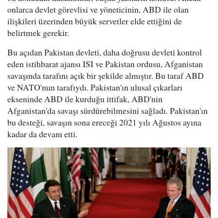
onlarca devlet görevlisi ve yöneticinin, ABD ile olan
ilişkileri üzerinden büyük servetler elde ettiğini de
belirtmek gerekir.
Bu açıdan Pakistan devleti, daha doğrusu devleti kontrol
eden istihbarat ajansı ISI ve Pakistan ordusu, Afganistan
savaşında tarafını açık bir şekilde almıştır. Bu taraf ABD
ve NATO'nun tarafıydı. Pakistan'ın ulusal çıkarları
ekseninde ABD ile kurduğu ittifak, ABD'nin
Afganistan'da savaşı sürdürebilmesini sağladı. Pakistan'ın
bu desteği, savaşın sona ereceği 2021 yılı Ağustos ayına
kadar da devam etti.