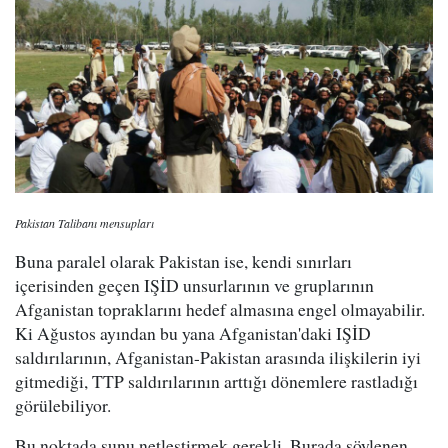
Pakistan Talibanı mensupları
Buna paralel olarak Pakistan ise, kendi sınırları
içerisinden geçen IŞİD unsurlarının ve gruplarının
Afganistan topraklarını hedef almasına engel olmayabilir.
Ki Ağustos ayından bu yana Afganistan'daki IŞİD
saldırılarının, Afganistan-Pakistan arasında ilişkilerin iyi
gitmediği, TTP saldırılarının arttığı dönemlere rastladığı
görülebiliyor.
Bu noktada şunu netleştirmek gerekli. Burada söylenen