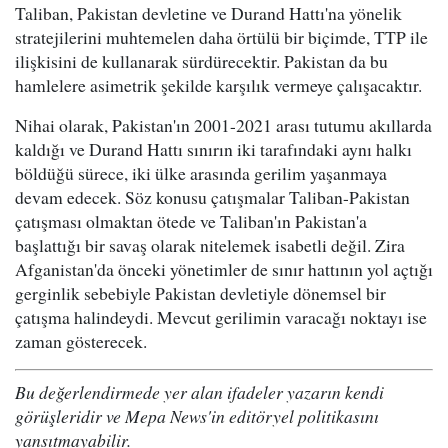
Taliban, Pakistan devletine ve Durand Hattı'na yönelik
stratejilerini muhtemelen daha örtülü bir biçimde, TTP ile
ilişkisini de kullanarak sürdürecektir. Pakistan da bu
hamlelere asimetrik şekilde karşılık vermeye çalışacaktır.
Nihai olarak, Pakistan'ın 2001-2021 arası tutumu akıllarda
kaldığı ve Durand Hattı sınırın iki tarafındaki aynı halkı
böldüğü sürece, iki ülke arasında gerilim yaşanmaya
devam edecek. Söz konusu çatışmalar Taliban-Pakistan
çatışması olmaktan ötede ve Taliban'ın Pakistan'a
başlattığı bir savaş olarak nitelemek isabetli değil. Zira
Afganistan'da önceki yönetimler de sınır hattının yol açtığı
gerginlik sebebiyle Pakistan devletiyle dönemsel bir
çatışma halindeydi. Mevcut gerilimin varacağı noktayı ise
zaman gösterecek.
Bu değerlendirmede yer alan ifadeler yazarın kendi
görüşleridir ve Mepa News'in editöryel politikasını
yansıtmayabilir.