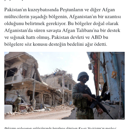
Pakistan'ın kuzeybatısında Peştunların ve diğer Afgan
mültecilerin yaşadığı bölgenin, Afganistan'ın bir uzantısı
olduğunu belirtmek gerekiyor. Bu bölgeler doğal olarak
Afganistan'da süren savaşta Afgan Talibanı'na bir destek
ve sığınak hattı olmuş, Pakistan devleti ve ABD bu
bölgelere söz konusu desteğin bedelini ağır ödetti.
Pakistan ordusunun saldırılarında harabeye dönüşen Kuzey Veziristan'ın merkezi