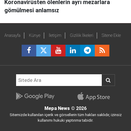
Koronavirüsten ölenlerin ayrı mezarlara
gömülmesi anlamsız
Anasayfa
Künye
İletişim
Gizlilik İlkeleri
Sitene Ekle
Mepa News
© 2026
Sitemizde kullanılan içerik ve görsellerin tüm hakları saklıdır, izinsiz
kullanımı hukuki yaptırıma tabidir.