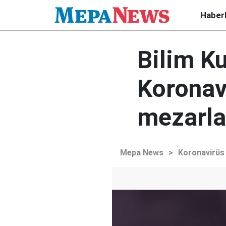
Haber
Bilim Ku
Koronavi
mezarla
Mepa News
>
Koronavirüs