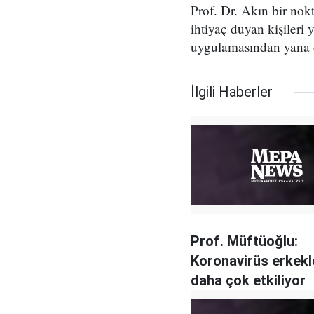
Prof. Dr. Akın bir no
ihtiyaç duyan kişileri
uygulamasından yana o
İlgili Haberler
Prof. Müftüoğlu:
Koronavirüs erkekl
daha çok etkiliyor