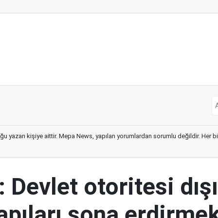
ğu yazan kişiye aittir. Mepa News, yapılan yorumlardan sorumlu değildir. Her bir 
 Devlet otoritesi dış
yapıları sona erdirme