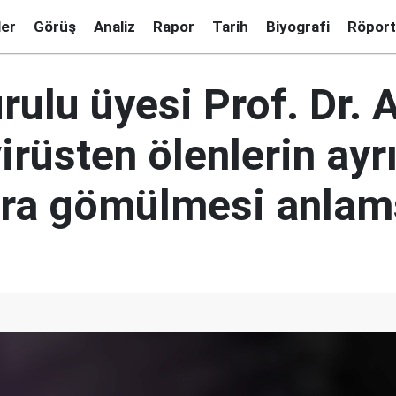
ler
Görüş
Analiz
Rapor
Tarih
Biyografi
Röport
rulu üyesi Prof. Dr. 
rüsten ölenlerin ayr
ra gömülmesi anlam