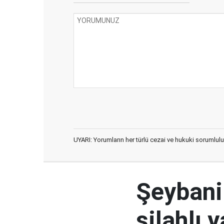
UYARI: Yorumların her türlü cezai ve hukuki sorumlulu
Şeybani:
silahlı 