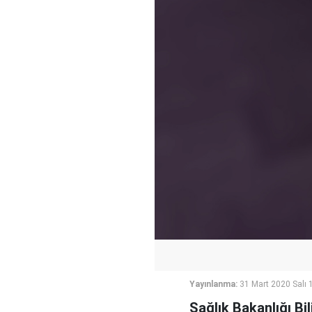
Yayınlanma:
31 Mart 2020 Salı 
Sağlık Bakanlığı Bi