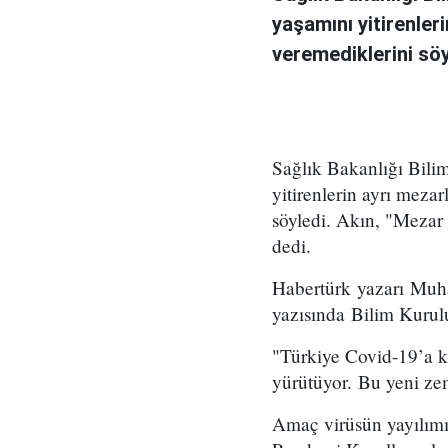
yaşamını yitirenle
veremediklerini söy
Sağlık Bakanlığı Bili
yitirenlerin ayrı mez
söyledi. Akın, "Mezar 
dedi.
Habertürk yazarı Muha
yazısında Bilim Kurulu
"Türkiye Covid-19’a k
yürütüyor. Bu yeni zem
Amaç virüsün yayılımı