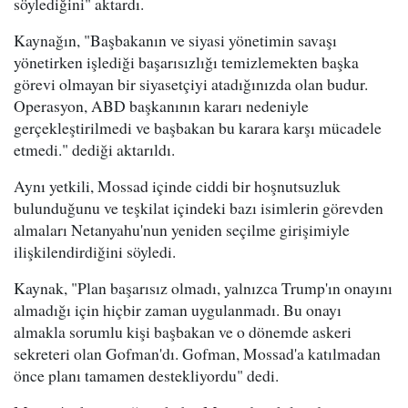
söylediğini" aktardı.
Kaynağın, "Başbakanın ve siyasi yönetimin savaşı
yönetirken işlediği başarısızlığı temizlemekten başka
görevi olmayan bir siyasetçiyi atadığınızda olan budur.
Operasyon, ABD başkanının kararı nedeniyle
gerçekleştirilmedi ve başbakan bu karara karşı mücadele
etmedi." dediği aktarıldı.
Aynı yetkili, Mossad içinde ciddi bir hoşnutsuzluk
bulunduğunu ve teşkilat içindeki bazı isimlerin görevden
almaları Netanyahu'nun yeniden seçilme girişimiyle
ilişkilendirdiğini söyledi.
Kaynak, "Plan başarısız olmadı, yalnızca Trump'ın onayını
almadığı için hiçbir zaman uygulanmadı. Bu onayı
almakla sorumlu kişi başbakan ve o dönemde askeri
sekreteri olan Gofman'dı. Gofman, Mossad'a katılmadan
önce planı tamamen destekliyordu" dedi.