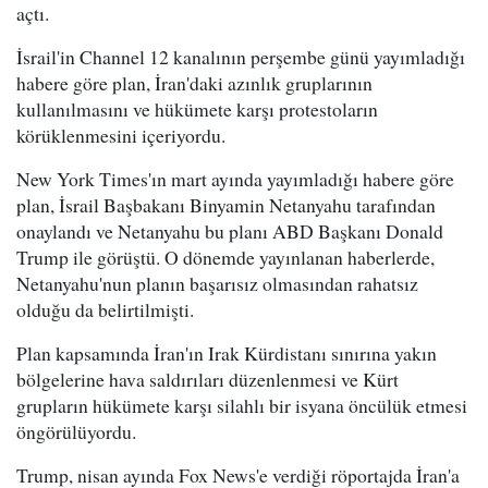
açtı.
İsrail'in Channel 12 kanalının perşembe günü yayımladığı
habere göre plan, İran'daki azınlık gruplarının
kullanılmasını ve hükümete karşı protestoların
körüklenmesini içeriyordu.
New York Times'ın mart ayında yayımladığı habere göre
plan, İsrail Başbakanı Binyamin Netanyahu tarafından
onaylandı ve Netanyahu bu planı ABD Başkanı Donald
Trump ile görüştü. O dönemde yayınlanan haberlerde,
Netanyahu'nun planın başarısız olmasından rahatsız
olduğu da belirtilmişti.
Plan kapsamında İran'ın Irak Kürdistanı sınırına yakın
bölgelerine hava saldırıları düzenlenmesi ve Kürt
grupların hükümete karşı silahlı bir isyana öncülük etmesi
öngörülüyordu.
Trump, nisan ayında Fox News'e verdiği röportajda İran'a