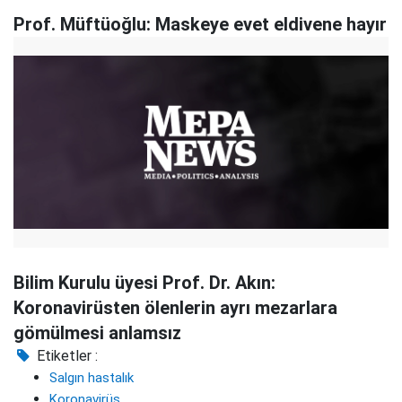
Prof. Müftüoğlu: Maskeye evet eldivene hayır
Bilim Kurulu üyesi Prof. Dr. Akın:
Koronavirüsten ölenlerin ayrı mezarlara
gömülmesi anlamsız
Etiketler :
Salgın hastalık
Koronavirüs