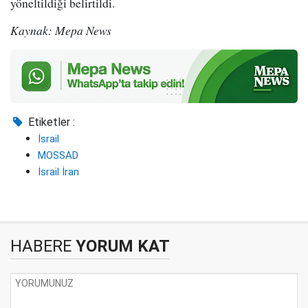
yöneltildiği belirtildi.
Kaynak: Mepa News
Etiketler :
İsrail
MOSSAD
İsrail İran
HABERE
YORUM KAT