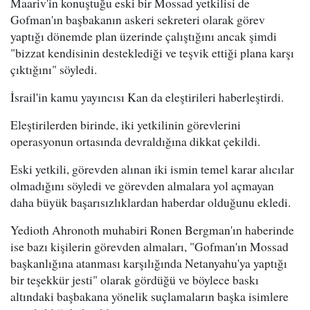
Maariv'in konuştuğu eski bir Mossad yetkilisi de
Gofman'ın başbakanın askeri sekreteri olarak görev
yaptığı dönemde plan üzerinde çalıştığını ancak şimdi
"bizzat kendisinin desteklediği ve teşvik ettiği plana karşı
çıktığını" söyledi.
İsrail'in kamu yayıncısı Kan da eleştirileri haberleştirdi.
Eleştirilerden birinde, iki yetkilinin görevlerini
operasyonun ortasında devraldığına dikkat çekildi.
Eski yetkili, görevden alınan iki ismin temel karar alıcılar
olmadığını söyledi ve görevden almalara yol açmayan
daha büyük başarısızlıklardan haberdar olduğunu ekledi.
Yedioth Ahronoth muhabiri Ronen Bergman'ın haberinde
ise bazı kişilerin görevden almaları, "Gofman'ın Mossad
başkanlığına atanması karşılığında Netanyahu'ya yaptığı
bir teşekkür jesti" olarak gördüğü ve böylece baskı
altındaki başbakana yönelik suçlamaların başka isimlere