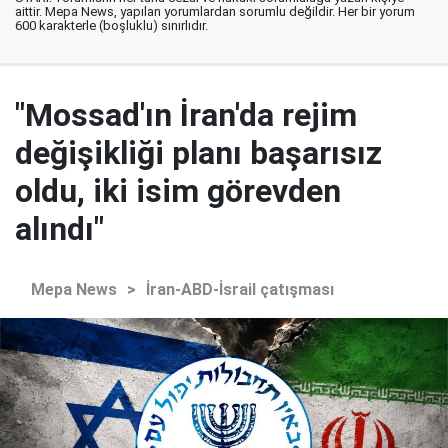
aittir. Mepa News, yapılan yorumlardan sorumlu değildir. Her bir yorum
600 karakterle (boşluklu) sınırlıdır.
"Mossad'ın İran'da rejim
değişikliği planı başarısız
oldu, iki isim görevden
alındı"
Mepa News
>
İran-ABD-İsrail çatışması