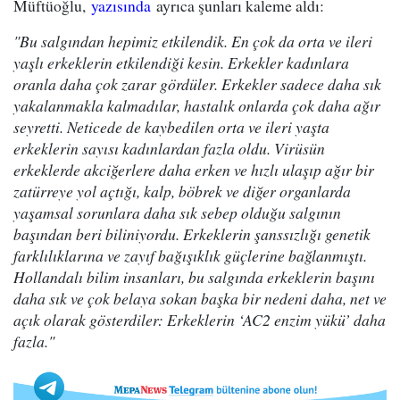
Müftüoğlu,
yazısında
ayrıca şunları kaleme aldı:
"Bu salgından hepimiz etkilendik. En çok da orta ve ileri
yaşlı erkeklerin etkilendiği kesin. Erkekler kadınlara
oranla daha çok zarar gördüler. Erkekler sadece daha sık
yakalanmakla kalmadılar, hastalık onlarda çok daha ağır
seyretti. Neticede de kaybedilen orta ve ileri yaşta
erkeklerin sayısı kadınlardan fazla oldu. Virüsün
erkeklerde akciğerlere daha erken ve hızlı ulaşıp ağır bir
zatürreye yol açtığı, kalp, böbrek ve diğer organlarda
yaşamsal sorunlara daha sık sebep olduğu salgının
başından beri biliniyordu. Erkeklerin şanssızlığı genetik
farklılıklarına ve zayıf bağışıklık güçlerine bağlanmıştı.
Hollandalı bilim insanları, bu salgında erkeklerin başını
daha sık ve çok belaya sokan başka bir nedeni daha, net ve
açık olarak gösterdiler: Erkeklerin ‘AC2 enzim yükü’ daha
fazla."