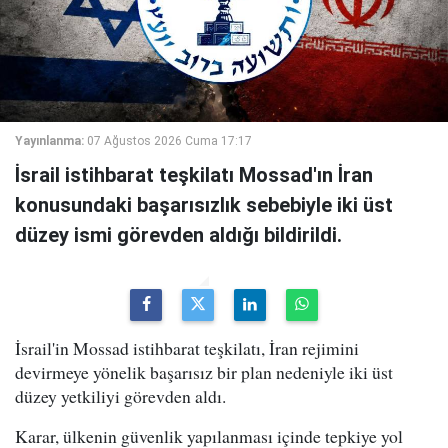
Yayınlanma:
07 Ağustos 2026 Cuma 17:17
İsrail istihbarat teşkilatı Mossad'ın İran
konusundaki başarısızlık sebebiyle iki üst
düzey ismi görevden aldığı bildirildi.
İsrail'in Mossad istihbarat teşkilatı, İran rejimini
devirmeye yönelik başarısız bir plan nedeniyle iki üst
düzey yetkiliyi görevden aldı.
Karar, ülkenin güvenlik yapılanması içinde tepkiye yol