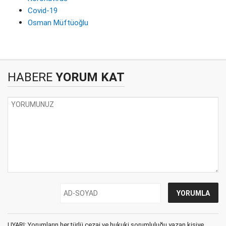
Covid-19
Osman Müftüoğlu
HABERE
YORUM KAT
UYARI: Yorumların her türlü cezai ve hukuki sorumluluğu yazan kişiye