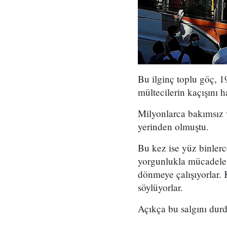
Bu ilginç toplu göç, 1
mültecilerin kaçışını ha
Milyonlarca bakımsız v
yerinden olmuştu.
Bu kez ise yüz binlerc
yorgunlukla mücadele e
dönmeye çalışıyorlar. 
söylüyorlar.
Açıkça bu salgını durd