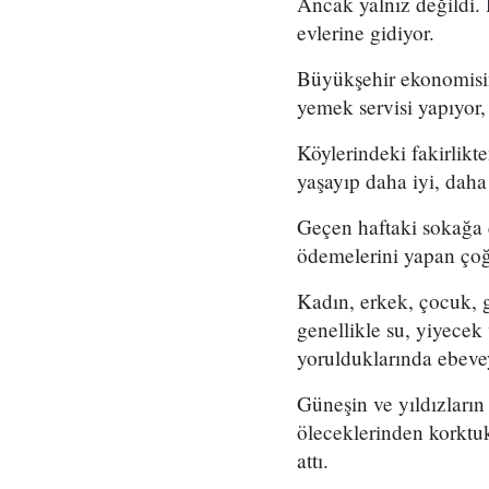
Ancak yalnız değildi. 
evlerine gidiyor.
Büyükşehir ekonomisini
yemek servisi yapıyor,
Köylerindeki fakirlikt
yaşayıp daha iyi, daha
Geçen haftaki sokağa ç
ödemelerini yapan çoğu
Kadın, erkek, çocuk, g
genellikle su, yiyecek
yorulduklarında ebevey
Güneşin ve yıldızların 
öleceklerinden korktuk
attı.