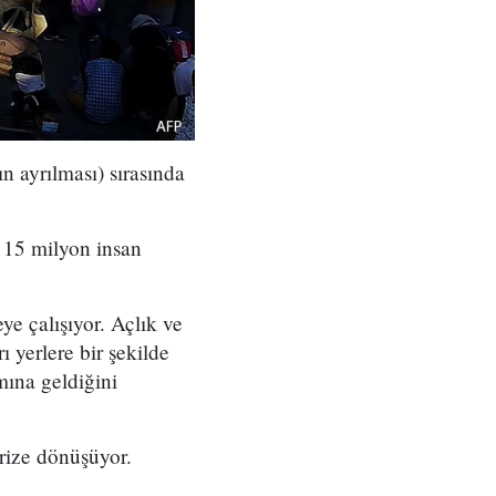
n ayrılması) sırasında
 15 milyon insan
e çalışıyor. Açlık ve
 yerlere bir şekilde
mına geldiğini
krize dönüşüyor.