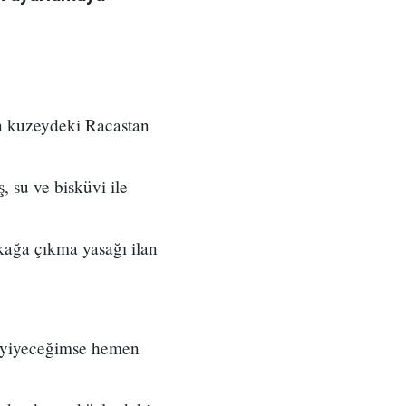
an kuzeydeki Racastan
, su ve bisküvi ile
kağa çıkma yasağı ilan
 yiyeceğimse hemen